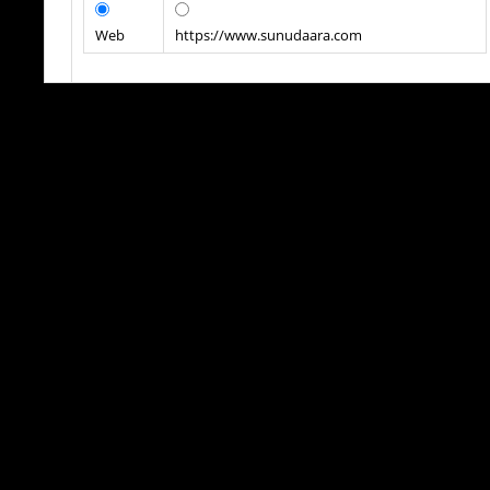
Web
https://www.sunudaara.com