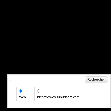
Web
https://www.sunudaara.com