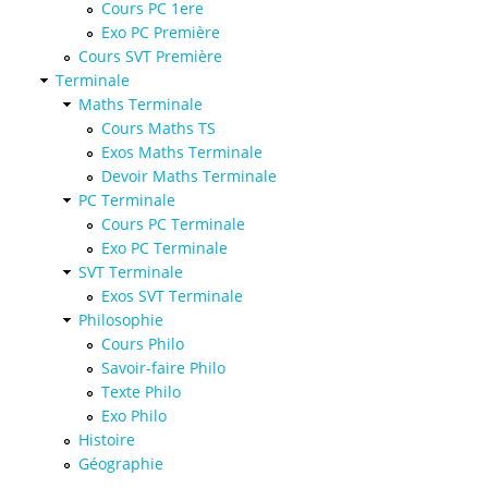
Cours PC 1ere
Exo PC Première
Cours SVT Première
Terminale
Maths Terminale
Cours Maths TS
Exos Maths Terminale
Devoir Maths Terminale
PC Terminale
Cours PC Terminale
Exo PC Terminale
SVT Terminale
Exos SVT Terminale
Philosophie
Cours Philo
Savoir-faire Philo
Texte Philo
Exo Philo
Histoire
Géographie