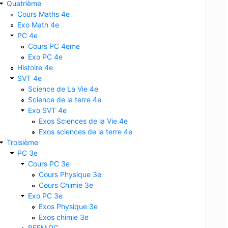
Quatrième
Cours Maths 4e
Exo Math 4e
PC 4e
Cours PC 4eme
Exo PC 4e
Histoire 4e
SVT 4e
Science de La Vie 4e
Science de la terre 4e
Exo SVT 4e
Exos Sciences de la Vie 4e
Exos sciences de la terre 4e
Troisième
PC 3e
Cours PC 3e
Cours Physique 3e
Cours Chimie 3e
Exo PC 3e
Exos Physique 3e
Exos chimie 3e
BFEM PC