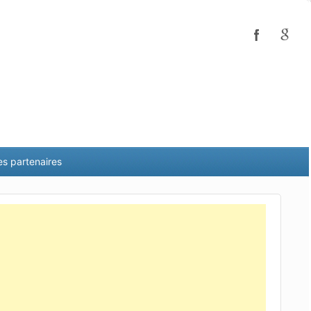
es partenaires