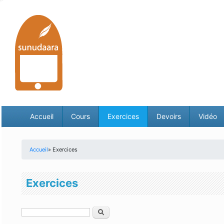
Accueil
Cours
Exercices
Devoirs
Vidéo
Accueil
» Exercices
Vous êtes ici
Exercices
Rechercher