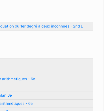
équation du 1er degré à deux inconnues - 2nd L
x arithmétiques - 6e
plan 6e
arithmétiques - 6e