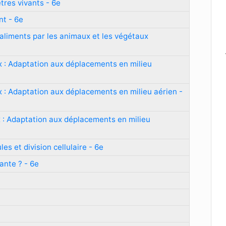
êtres vivants - 6e
nt - 6e
d'aliments par les animaux et les végétaux
x : Adaptation aux déplacements en milieu
 : Adaptation aux déplacements en milieu aérien -
x : Adaptation aux déplacements en milieu
les et division cellulaire - 6e
ante ? - 6e