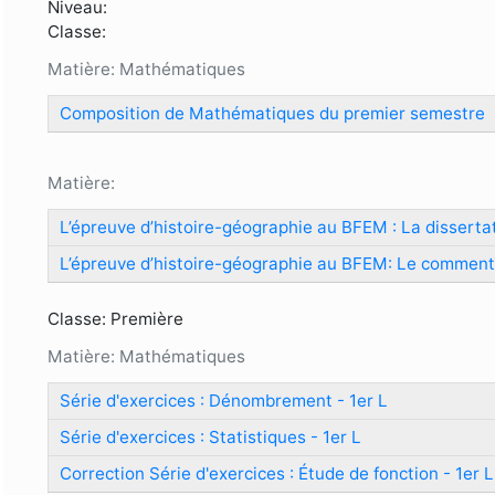
Formulaire de recherche
Niveau:
Classe:
Matière: Mathématiques
Composition de Mathématiques du premier semestre
Matière:
L’épreuve d’histoire-géographie au BFEM : La disserta
L’épreuve d’histoire-géographie au BFEM: Le comment
Classe: Première
Matière: Mathématiques
Série d'exercices : Dénombrement - 1er L
Série d'exercices : Statistiques - 1er L
Correction Série d'exercices : Étude de fonction - 1er L