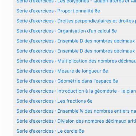
Série d'exercices : Les polygones - Quadrilatères et Ai
Série d'exercices : Proportionnalité 6e
Série d'exercices : Droites perpendiculaires et droites 
Série d'exercices : Organisation d'un calcul 6e
Série d'exercices : Ensemble D des nombres décimaux r
Série d'exercices : Ensemble D des nombres décimaux
Série d'exercices : Multiplication des nombres décima
Série d'exercices : Mesure de longueur 6e
Série d'exercices : Géométrie dans l'espace 6e
Série d'exercices : Introduction à la géométrie - le pla
Série d'exercices : Les fractions 6e
Série d'exercices : Ensemble ℕ des nombres entiers na
Série d'exercices : Division des nombres décimaux ari
Série d'exercices : Le cercle 6e