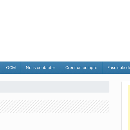
QCM
Nous contacter
Créer un compte
Fascicule d