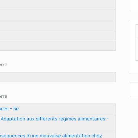
erre
erre
nces - 5e
: Adaptation aux différents régimes alimentaires -
conséquences d'une mauvaise alimentation chez