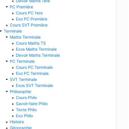
Devoir Maths 1ere
PC Première
Cours PC 1ere
Exo PC Première
Cours SVT Première
Terminale
Maths Terminale
Cours Maths TS
Exos Maths Terminale
Devoir Maths Terminale
PC Terminale
Cours PC Terminale
Exo PC Terminale
SVT Terminale
Exos SVT Terminale
Philosophie
Cours Philo
Savoir-faire Philo
Texte Philo
Exo Philo
Histoire
Géographie