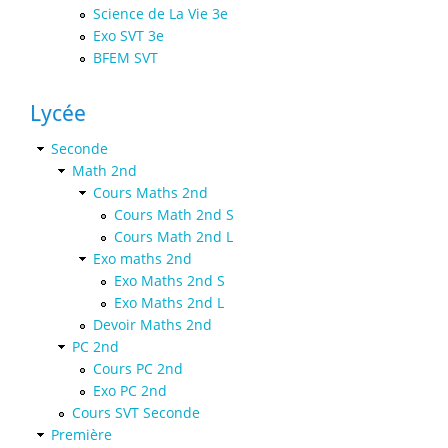
Science de La Vie 3e
Exo SVT 3e
BFEM SVT
Lycée
Seconde
Math 2nd
Cours Maths 2nd
Cours Math 2nd S
Cours Math 2nd L
Exo maths 2nd
Exo Maths 2nd S
Exo Maths 2nd L
Devoir Maths 2nd
PC 2nd
Cours PC 2nd
Exo PC 2nd
Cours SVT Seconde
Première