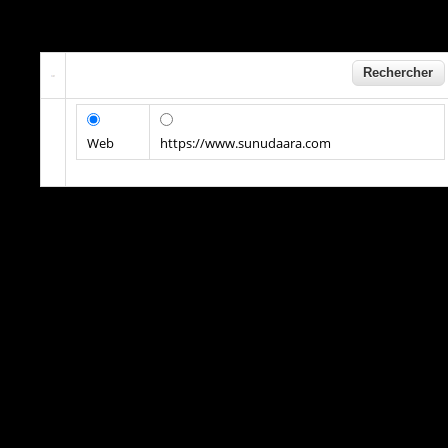
Web
https://www.sunudaara.com