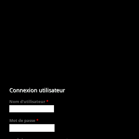
Connexion utilisateur
Nom d'utilisateur
*
Mot de passe
*