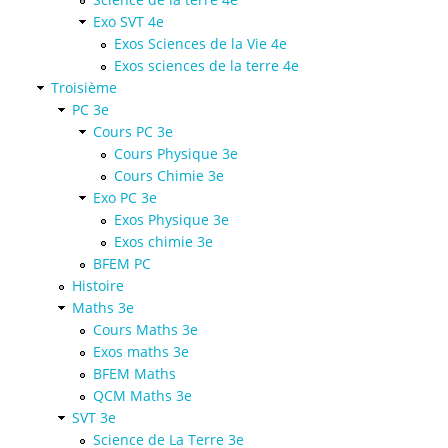
Exo SVT 4e
Exos Sciences de la Vie 4e
Exos sciences de la terre 4e
Troisième
PC 3e
Cours PC 3e
Cours Physique 3e
Cours Chimie 3e
Exo PC 3e
Exos Physique 3e
Exos chimie 3e
BFEM PC
Histoire
Maths 3e
Cours Maths 3e
Exos maths 3e
BFEM Maths
QCM Maths 3e
SVT 3e
Science de La Terre 3e