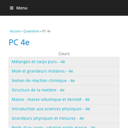
Menu
Vous êtes ici
Accueil
»
Quatrième
» PC 4e
PC 4e
Cours
Mélanges et corps purs - 4e
Mole et grandeurs molaires - 4e
Notion de réaction chimique - 4e
Structure de la matière - 4e
Masse : masse volumique et densité - 4e
Introduction aux sciences physiques - 4e
Grandeurs physiques et mesures - 4e
Poids d'un corps : relation poids masse - 4e