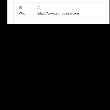
Web
https://www.sunudaara.com