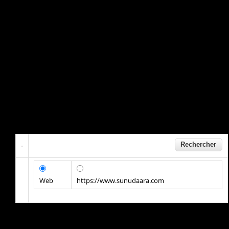
Web
https://www.sunudaara.com