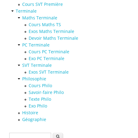
Cours SVT Première
Terminale
Maths Terminale
Cours Maths TS
Exos Maths Terminale
Devoir Maths Terminale
PC Terminale
Cours PC Terminale
Exo PC Terminale
SVT Terminale
Exos SVT Terminale
Philosophie
Cours Philo
Savoir-faire Philo
Texte Philo
Exo Philo
Histoire
Géographie
Formulaire de recherche
Rechercher