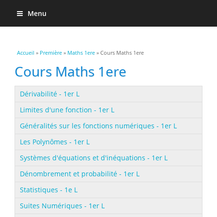
Menu
Vous êtes ici
Accueil
»
Première
»
Maths 1ere
» Cours Maths 1ere
Cours Maths 1ere
Dérivabilité - 1er L
Limites d'une fonction - 1er L
Généralités sur les fonctions numériques - 1er L
Les Polynômes - 1er L
Systèmes d'équations et d'inéquations - 1er L
Dénombrement et probabilité - 1er L
Statistiques - 1e L
Suites Numériques - 1er L