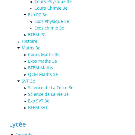
Cours Physique 3e
Cours Chimie 3e
Exo PC 3e
Exos Physique 3e
Exos chimie 3e
BFEM PC
Histoire
Maths 3e
Cours Maths 3e
Exos maths 3e
BFEM Maths
QCM Maths 3e
SVT 3e
Science de La Terre 3e
Science de La Vie 3e
Exo SVT 3e
BFEM SVT
Lycée
Seconde