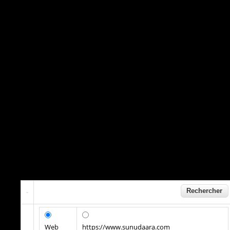
Web
https://www.sunudaara.com