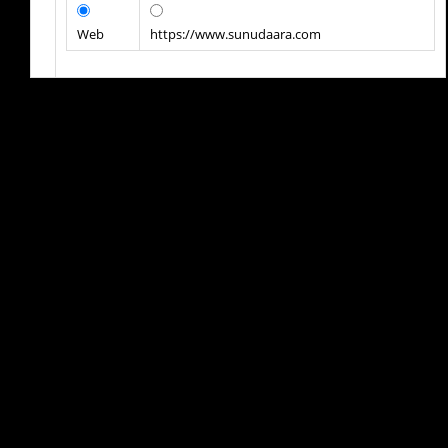
Web
https://www.sunudaara.com