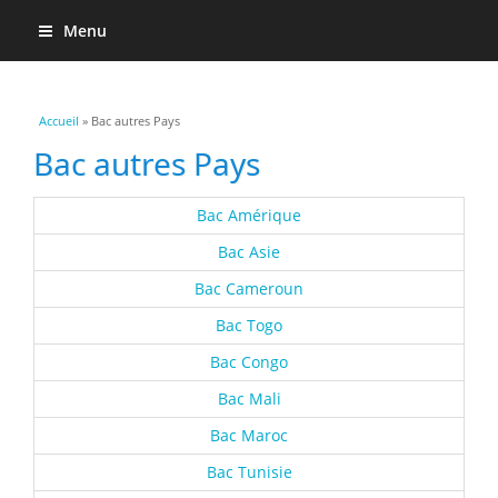
Menu
Vous êtes ici
Accueil
» Bac autres Pays
Bac autres Pays
Bac Amérique
Bac Asie
Bac Cameroun
Bac Togo
Bac Congo
Bac Mali
Bac Maroc
Bac Tunisie