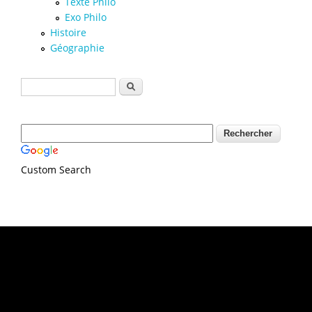
Texte Philo
Exo Philo
Histoire
Géographie
Formulaire de recherche
Rechercher
Custom Search