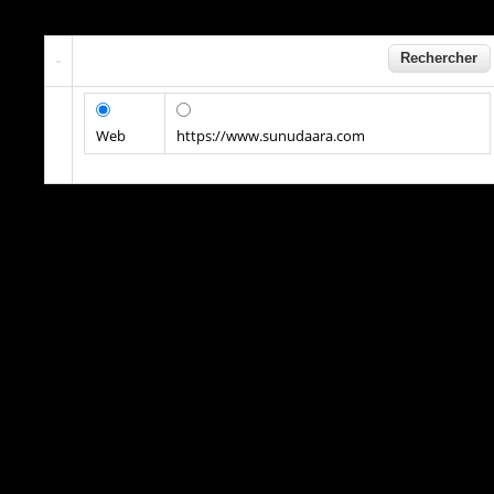
Web
https://www.sunudaara.com