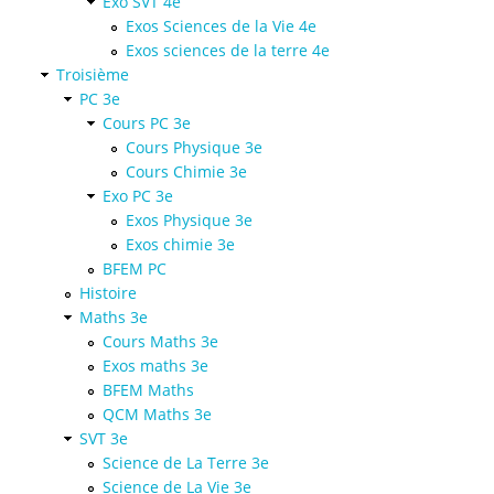
Exo SVT 4e
Exos Sciences de la Vie 4e
Exos sciences de la terre 4e
Troisième
PC 3e
Cours PC 3e
Cours Physique 3e
Cours Chimie 3e
Exo PC 3e
Exos Physique 3e
Exos chimie 3e
BFEM PC
Histoire
Maths 3e
Cours Maths 3e
Exos maths 3e
BFEM Maths
QCM Maths 3e
SVT 3e
Science de La Terre 3e
Science de La Vie 3e