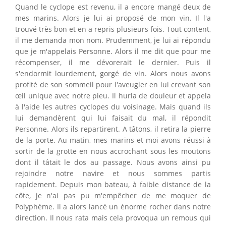
Quand le cyclope est revenu, il a encore mangé deux de
mes marins. Alors je lui ai proposé de mon vin. Il l'a
trouvé très bon et en a repris plusieurs fois. Tout content,
il me demanda mon nom. Prudemment, je lui ai répondu
que je m'appelais Personne. Alors il me dit que pour me
récompenser, il me dévorerait le dernier. Puis il
s'endormit lourdement, gorgé de vin. Alors nous avons
profité de son sommeil pour l'aveugler en lui crevant son
œil unique avec notre pieu. Il hurla de douleur et appela
à l'aide les autres cyclopes du voisinage. Mais quand ils
lui demandèrent qui lui faisait du mal, il répondit
Personne. Alors ils repartirent. A tâtons, il retira la pierre
de la porte. Au matin, mes marins et moi avons réussi à
sortir de la grotte en nous accrochant sous les moutons
dont il tâtait le dos au passage. Nous avons ainsi pu
rejoindre notre navire et nous sommes partis
rapidement. Depuis mon bateau, à faible distance de la
côte, je n'ai pas pu m'empêcher de me moquer de
Polyphème. Il a alors lancé un énorme rocher dans notre
direction. Il nous rata mais cela provoqua un remous qui