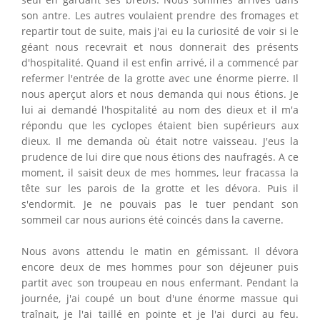
son antre. Les autres voulaient prendre des fromages et
repartir tout de suite, mais j'ai eu la curiosité de voir si le
géant nous recevrait et nous donnerait des présents
d'hospitalité. Quand il est enfin arrivé, il a commencé par
refermer l'entrée de la grotte avec une énorme pierre. Il
nous aperçut alors et nous demanda qui nous étions. Je
lui ai demandé l'hospitalité au nom des dieux et il m'a
répondu que les cyclopes étaient bien supérieurs aux
dieux. Il me demanda où était notre vaisseau. J'eus la
prudence de lui dire que nous étions des naufragés. A ce
moment, il saisit deux de mes hommes, leur fracassa la
tête sur les parois de la grotte et les dévora. Puis il
s'endormit. Je ne pouvais pas le tuer pendant son
sommeil car nous aurions été coincés dans la caverne.
Nous avons attendu le matin en gémissant. Il dévora
encore deux de mes hommes pour son déjeuner puis
partit avec son troupeau en nous enfermant. Pendant la
journée, j'ai coupé un bout d'une énorme massue qui
traînait, je l'ai taillé en pointe et je l'ai durci au feu.