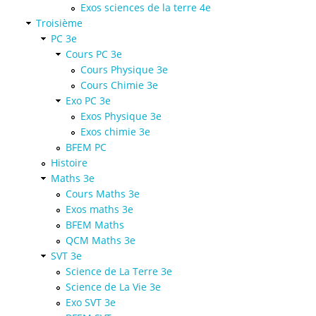
Exos sciences de la terre 4e
Troisième
PC 3e
Cours PC 3e
Cours Physique 3e
Cours Chimie 3e
Exo PC 3e
Exos Physique 3e
Exos chimie 3e
BFEM PC
Histoire
Maths 3e
Cours Maths 3e
Exos maths 3e
BFEM Maths
QCM Maths 3e
SVT 3e
Science de La Terre 3e
Science de La Vie 3e
Exo SVT 3e