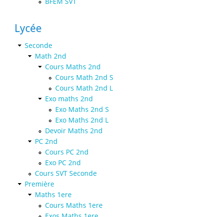
BFEM SVT
Lycée
Seconde
Math 2nd
Cours Maths 2nd
Cours Math 2nd S
Cours Math 2nd L
Exo maths 2nd
Exo Maths 2nd S
Exo Maths 2nd L
Devoir Maths 2nd
PC 2nd
Cours PC 2nd
Exo PC 2nd
Cours SVT Seconde
Première
Maths 1ere
Cours Maths 1ere
Exos Maths 1ere