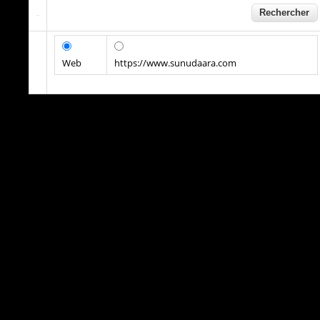
Web
https://www.sunudaara.com