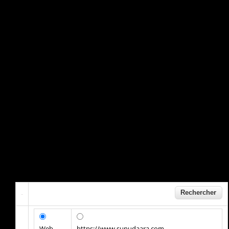
Web
https://www.sunudaara.com