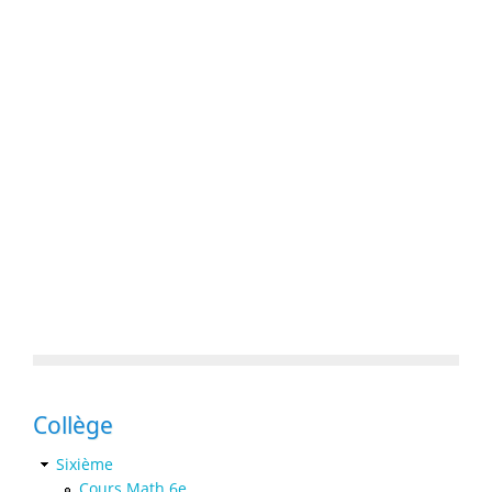
Collège
Sixième
Cours Math 6e