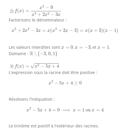
f
(
x
)
=
x
2
−
9
x
3
+
2
x
2
−
3
x
2
−
9
x
2)
(
)
=
f
x
3
2
+
2
−
3
x
x
x
Factorisons le dénominateur :
x
3
+
2
x
2
−
3
x
=
x
(
x
2
+
2
x
−
3
)
=
x
(
x
+
3
)
(
x
−
1
)
3
2
2
+
2
−
3
=
(
+
2
−
3
)
=
(
+
3
)
(
−
1
)
x
x
x
x
x
x
x
x
x
x
=
0
x
=
−
3
x
=
1
Les valeurs interdites sont
=
0
,
=
−
3
, et
=
1
.
x
x
x
R
∖
{
−
3
,
0
,
1
}
R
Domaine :
∖
{
−
3
,
0
,
1
}
f
(
x
)
=
x
2
−
5
x
+
4
√
2
3)
(
)
=
−
5
+
4
f
x
x
x
L'expression sous la racine doit être positive :
x
2
−
5
x
+
4
≥
0
2
−
5
+
4
≥
0
x
x
Résolvons l'inéquation :
x
2
−
5
x
+
4
=
0
⟹
x
=
1
ou
x
=
4
2
−
5
+
4
=
0
⟹
=
1
 ou 
=
4
x
x
x
x
Le trinôme est positif à l'extérieur des racines.
]
−
∞
,
1
]
∪
[
4
,
+
∞
[