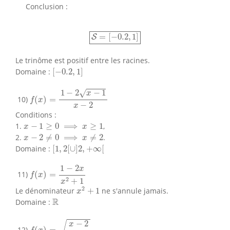
Conclusion :
S
=
[
−
0.2
,
1
]
=
[
−
0.2
,
1
]
S
Le trinôme est positif entre les racines.
[
−
0.2
,
1
]
Domaine :
[
−
0.2
,
1
]
f
(
x
)
=
1
−
2
x
−
1
x
−
2
1
−
2
−
1
√
x
10)
(
)
=
f
x
−
2
x
Conditions :
x
−
1
≥
0
⟹
x
≥
1
1.
−
1
≥
0
⟹
≥
1
,
x
x
x
−
2
≠
0
⟹
x
≠
2
2.
−
2
≠
0
⟹
≠
2
.
x
x
[
1
,
2
[
∪
]
2
,
+
∞
[
Domaine :
[
1
,
2
[
∪
]
2
,
+
∞
[
f
(
x
)
=
1
−
2
x
x
2
+
1
1
−
2
x
11)
(
)
=
f
x
2
+
1
x
x
2
+
1
2
Le dénominateur
+
1
ne s'annule jamais.
x
R
R
Domaine :
f
(
x
)
=
x
−
2
x
+
5
−
2
√
x
12)
(
)
=