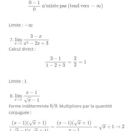
0
−
1
0
n'existe pas (tend vers
−
∞
)
0
−
1
 n'existe pas (tend vers 
−
∞
)
0
−
∞
Limite :
−
∞
lim
x
→
1
3
−
x
x
2
−
2
x
+
3
3
−
x
7.
lim
2
−
2
+
3
→
1
x
x
x
Calcul direct :
3
−
1
1
−
2
+
3
=
2
2
=
1
3
−
1
2
=
=
1
2
1
−
2
+
3
1
Limite :
1
lim
x
→
1
x
−
1
x
−
1
−
1
x
8.
lim
−
1
√
→
1
x
x
0
/
0
Forme indéterminée
0
/
0
. Multiplions par la quantité
conjuguée :
(
x
−
1
)
(
x
+
1
)
(
x
−
1
)
(
x
+
1
)
=
(
x
−
1
)
(
x
+
1
)
x
−
1
=
x
+
1
→
2
(
−
1
)
(
+
1
)
(
−
1
)
(
+
1
)
√
√
x
x
x
x
=
=
+
1
→
2
√
x
−
1
(
−
1
)
(
+
1
)
x
√
√
x
x