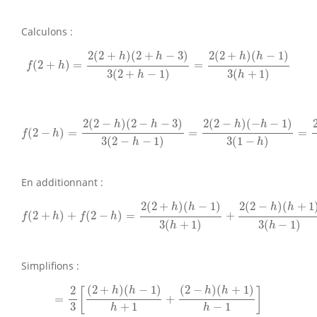
Calculons :
f
(
2
+
h
)
=
2
(
2
+
h
)
(
2
+
h
−
3
)
3
(
2
+
h
−
1
)
=
2
(
2
+
h
)
(
h
−
1
)
3
(
h
+
1
)
2
(
2
+
)
(
2
+
−
3
)
2
(
2
+
)
(
−
1
)
h
h
h
h
(
2
+
)
=
=
f
h
3
(
2
+
−
1
)
3
(
+
1
)
h
h
f
(
2
−
h
)
=
2
(
2
−
h
)
(
2
−
h
−
3
)
3
(
2
−
h
−
1
)
=
2
(
2
−
h
)
(
−
h
−
1
)
3
(
1
−
h
)
=
2
2
(
2
−
)
(
2
−
−
3
)
2
(
2
−
)
(
−
−
1
)
h
h
h
h
(
2
−
)
=
=
=
f
h
3
(
2
−
−
1
)
3
(
1
−
)
h
h
En additionnant :
f
(
2
+
h
)
+
f
(
2
−
h
)
=
2
(
2
+
h
)
(
h
−
1
)
3
(
h
+
1
)
+
2
(
2
−
h
)
(
h
+
1
)
3
(
h
−
1
)
2
(
2
+
)
(
−
1
)
2
(
2
−
)
(
+
1
h
h
h
h
(
2
+
)
+
(
2
−
)
=
+
f
h
f
h
3
(
+
1
)
3
(
−
1
)
h
h
Simplifions :
=
2
3
[
(
2
+
h
)
(
h
−
1
)
h
+
1
+
(
2
−
h
)
(
h
+
1
)
h
−
1
]
(
2
+
)
(
−
1
)
(
2
−
)
(
+
1
)
2
h
h
h
h
[
]
=
+
3
+
1
−
1
h
h