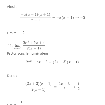
Ainsi :
−
x
(
x
−
1
)
(
x
+
1
)
x
−
1
=
−
x
(
x
+
1
)
→
−
2
−
(
−
1
)
(
+
1
)
x
x
x
=
−
(
+
1
)
→
−
2
x
x
−
1
x
−
2
Limite :
−
2
lim
x
→
−
1
2
x
2
+
5
x
+
3
2
(
x
+
1
)
2
2
+
5
+
3
x
x
11.
lim
2
(
+
1
)
→
−
1
x
x
Factorisons le numérateur :
2
x
2
+
5
x
+
3
=
(
2
x
+
3
)
(
x
+
1
)
2
2
+
5
+
3
=
(
2
+
3
)
(
+
1
)
x
x
x
x
Donc :
(
2
x
+
3
)
(
x
+
1
)
2
(
x
+
1
)
=
2
x
+
3
2
→
1
2
(
2
+
3
)
(
+
1
)
2
+
3
1
x
x
x
=
→
2
2
2
(
+
1
)
x
1
2
1
Limite :