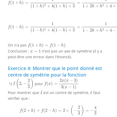
(
1
+
)
=
=
f
h
2
2
(
1
+
)
+
4
(
1
+
)
+
3
1
+
2
+
+
4
+
h
h
h
h
f
(
1
−
h
)
=
1
(
1
−
h
)
2
+
4
(
1
−
h
)
+
3
=
1
1
−
2
h
+
h
2
+
4
−
4
h
+
1
1
(
1
−
)
=
=
f
h
2
2
(
1
−
)
+
4
(
1
−
)
+
3
1
−
2
+
+
4
−
h
h
h
h
f
(
1
+
h
)
=
f
(
1
−
h
)
On n'a pas
(
1
+
)
=
(
1
−
)
.
f
h
f
h
x
=
1
Conclusion :
=
1
n'est pas un axe de symétrie (il y a
x
peut-être une erreur dans l'énoncé).
Exercice 4: Montrer que le point donné est
centre de symétrie pour la fonction
f
(
x
)
=
2
x
(
x
−
3
)
3
(
x
−
1
)
I
(
2
,
−
2
3
)
2
(
−
3
)
2
x
x
(
)
1)
2
,
−
pour
(
)
=
I
f
x
3
3
(
−
1
)
x
I
Pour montrer que
est un centre de symétrie, il faut
I
vérifier que :
f
(
2
+
h
)
+
f
(
2
−
h
)
=
2
×
(
−
2
3
)
=
−
4
3
2
4
(
)
(
2
+
)
+
(
2
−
)
=
2
×
−
=
−
f
h
f
h
3
3