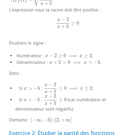
f
x
+
5
x
L'expression sous la racine doit être positive :
x
−
2
x
+
5
≥
0
−
2
x
≥
0
+
5
x
Étudions le signe :
x
−
2
≥
0
⟹
x
≥
2
Numérateur :
−
2
≥
0
⟹
≥
2
,
x
x
x
+
5
>
0
⟹
x
>
−
5
Dénominateur :
+
5
>
0
⟹
>
−
5
.
x
x
Donc :
x
−
2
x
+
5
≥
0
⟹
x
≥
2
−
2
x
x
>
−
5
Si
>
−
5
:
≥
0
⟹
≥
2
,
x
x
+
5
x
x
−
2
x
+
5
≥
0
−
2
x
x
<
−
5
Si
<
−
5
:
≥
0
(car numérateur et
x
+
5
x
dénominateur sont négatifs).
]
−
∞
,
−
5
[
∪
[
2
,
+
∞
[
Domaine :
]
−
∞
,
−
5
[
∪
[
2
,
+
∞
[
Exercice 2: Étudier la parité des fonctions