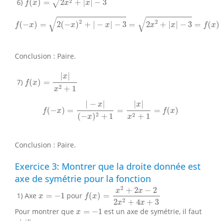
2
6)
(
)
=
2
+
|
|
−
3
√
f
x
x
x
f
(
−
x
)
=
2
(
−
x
)
2
+
|
−
x
|
−
3
=
2
x
2
+
|
x
|
−
3
=
f
(
x
)
√
√
2
2
(
−
)
=
2
(
−
)
+
|
−
|
−
3
=
2
+
|
|
−
3
=
(
)
f
x
x
x
x
x
f
x
Conclusion : Paire.
f
(
x
)
=
|
x
|
x
2
+
1
|
|
x
7)
(
)
=
f
x
2
+
1
x
f
(
−
x
)
=
|
−
x
|
(
−
x
)
2
+
1
=
|
x
|
x
2
+
1
=
f
(
x
)
|
−
|
|
|
x
x
(
−
)
=
=
=
(
)
f
x
f
x
2
2
(
−
)
+
1
+
1
x
x
Conclusion : Paire.
Exercice 3: Montrer que la droite donnée est
axe de symétrie pour la fonction
f
(
x
)
=
x
2
+
2
x
−
2
2
x
2
+
4
x
+
3
2
+
2
−
2
x
x
x
=
−
1
1) Axe
=
−
1
pour
(
)
=
x
f
x
2
2
+
4
+
3
x
x
x
=
−
1
Pour montrer que
=
−
1
est un axe de symétrie, il faut
x