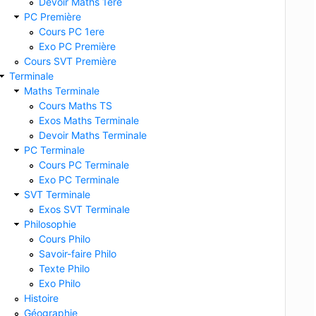
Devoir Maths 1ere
PC Première
Cours PC 1ere
Exo PC Première
Cours SVT Première
Terminale
Maths Terminale
Cours Maths TS
Exos Maths Terminale
Devoir Maths Terminale
PC Terminale
Cours PC Terminale
Exo PC Terminale
SVT Terminale
Exos SVT Terminale
Philosophie
Cours Philo
Savoir-faire Philo
Texte Philo
Exo Philo
Histoire
Géographie