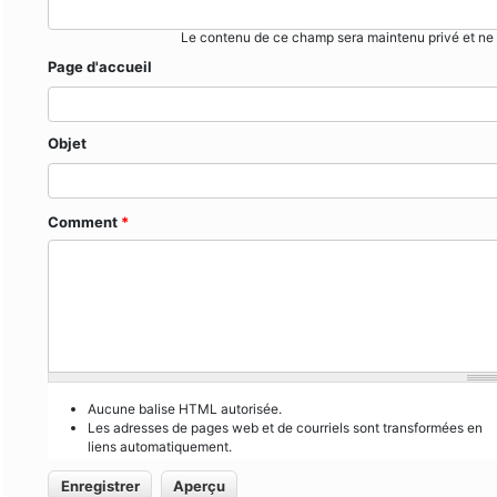
Le contenu de ce champ sera maintenu privé et ne 
Page d'accueil
Objet
Comment
*
Aucune balise HTML autorisée.
Les adresses de pages web et de courriels sont transformées en
liens automatiquement.