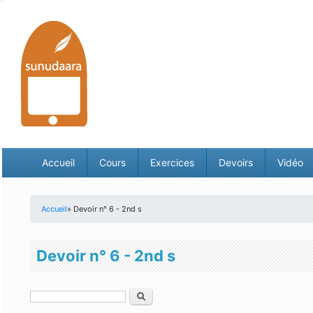
Accueil
Cours
Exercices
Devoirs
Vidéo
Accueil
» Devoir n° 6 - 2nd s
Vous êtes ici
Devoir n° 6 - 2nd s
Rechercher