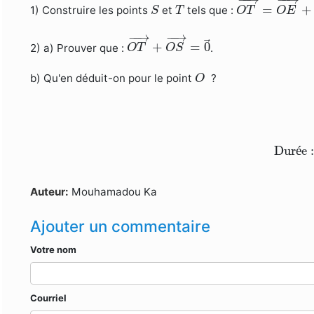
S
T
=
+
1) Construire les points
et
tels que :
S
T
O
T
O
E
O
T
→
+
O
S
→
=
0
→
−
−
→
−
→
+
=
0
2) a) Prouver que :
.
O
T
O
S
O
b) Qu'en déduit-on pour le point
?
O
Durée 
Dur
é
e 
Auteur:
Mouhamadou Ka
Ajouter un commentaire
Votre nom
Courriel