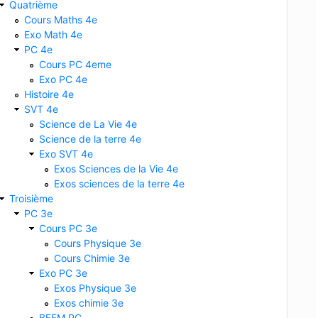
Quatrième
Cours Maths 4e
Exo Math 4e
PC 4e
Cours PC 4eme
Exo PC 4e
Histoire 4e
SVT 4e
Science de La Vie 4e
Science de la terre 4e
Exo SVT 4e
Exos Sciences de la Vie 4e
Exos sciences de la terre 4e
Troisième
PC 3e
Cours PC 3e
Cours Physique 3e
Cours Chimie 3e
Exo PC 3e
Exos Physique 3e
Exos chimie 3e
BFEM PC