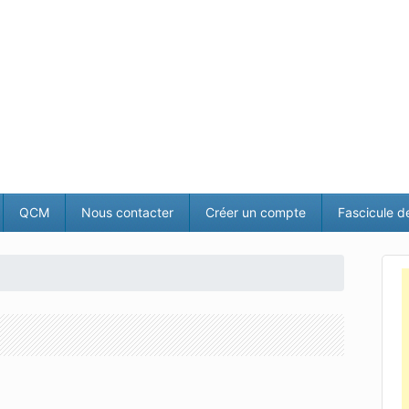
QCM
Nous contacter
Créer un compte
Fascicule d