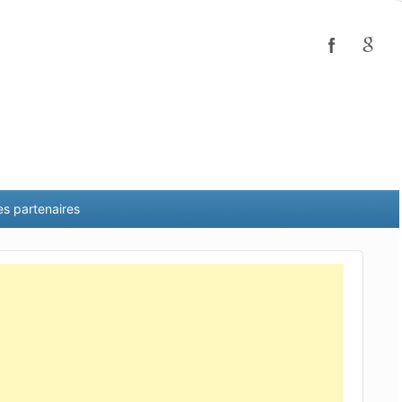
es partenaires