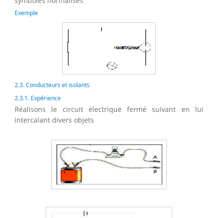
symboles normalises
Exemple
2.3. Conducteurs et isolants
2.3.1. Expérience
Réalisons le circuit électrique fermé suivant en lui
intercalant divers objets