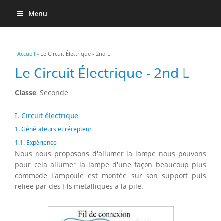
Menu
Vous êtes ici
Accueil
» Le Circuit Électrique - 2nd L
Le Circuit Électrique - 2nd L
Classe:
Seconde
I. Circuit électrique
1. Générateurs et récepteur
1.1. Expérience
Nous nous proposons d'allumer la lampe nous pouvons
pour cela allumer la lampe d'une façon beaucoup plus
commode l'ampoule est montée sur son support puis
reliée par des fils métalliques a la pile.