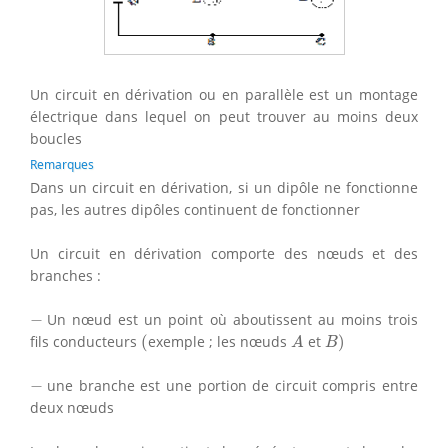
Un circuit en dérivation ou en parallèle est un montage
électrique dans lequel on peut trouver au moins deux
boucles
Remarques
Dans un circuit en dérivation, si un dipôle ne fonctionne
pas, les autres dipôles continuent de fonctionner
Un circuit en dérivation comporte des nœuds et des
branches :
−
−
Un nœud est un point où aboutissent au moins trois
(
B
)
A
fils conducteurs
(
exemple ; les nœuds
et
)
A
B
−
−
une branche est une portion de circuit compris entre
deux nœuds