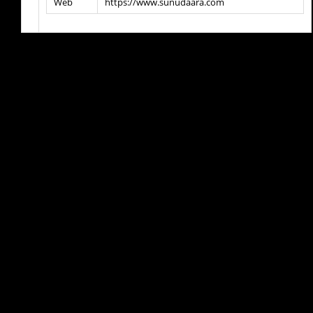
Web
https://www.sunudaara.com