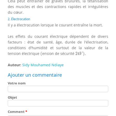
Cela peut entraîner de graves brûlures, la tétanisation
des muscles et des contractions rapides et irrégulières
du cœur.
2. Électrocution
Il y a électrocution lorsque le courant entraîne la mort.
Les effets du courant électrique dépendent de divers
facteurs : état de santé, âge, durée de l'électrisation,
conditions d'humidité et surtout de la valeur de la
(
24
V
)
.
tension électrique
(
ension de sécurité
24
)
.
V
Auteur:
Sidy Mouhamed Ndiaye
Ajouter un commentaire
Votre nom
Objet
Comment
*