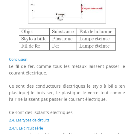
Objet
Substance
Eat de la lampe
Stylo à bille
Plastiq
Objet
Substance
Eat de la lampe
Stylo 
à
 bille
Plastique
Lampe 
é
teinte
Fil de fer
Fer
Lampe 
é
teinte
Conclusion
Le fil de fer, comme tous les métaux laissent passer le
courant électrique.
Ce sont des conducteurs électriques le stylo à bille (en
plastique) le bois sec, le plastique le verre tout comme
l'air ne laissent pas passer le courant électrique.
Ce sont des isolants électriques
2.4. Les types de circuits
2.4.1. Le circuit série