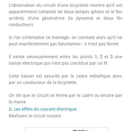
L'observation du circuit d'une bicyclette montre qu'il est
apparemment composé de deux lampes (phare et le feu
arrière), d'une génératrice (la dynamo) et deux fils
conducteurs
Si l'on schématise ce montage, on constate alors qu'il ne
peut manifestement pas fonctionner : il n'est pas fermé
1
2
3
Il existe nécessairement entre les points
1
,
2
et
3
une
liaison électrique qui n'est pas constitué par un fil
Cette liaison est assurée par le cadre métallique donc
par un conducteur de la bicyclette.
On dit que le circuit se ferme par le cadre ou encore par
la masse
II. Les effets du courant électrique
Réalisons le circuit suivant