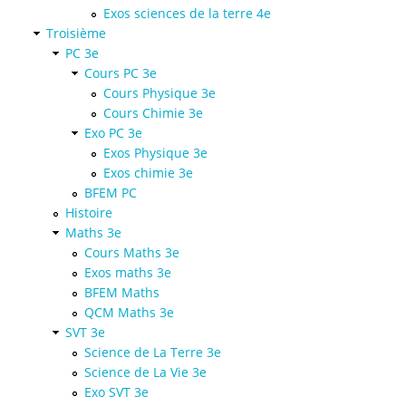
Exos sciences de la terre 4e
Troisième
PC 3e
Cours PC 3e
Cours Physique 3e
Cours Chimie 3e
Exo PC 3e
Exos Physique 3e
Exos chimie 3e
BFEM PC
Histoire
Maths 3e
Cours Maths 3e
Exos maths 3e
BFEM Maths
QCM Maths 3e
SVT 3e
Science de La Terre 3e
Science de La Vie 3e
Exo SVT 3e