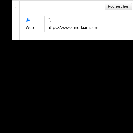
Web
https://www.sunudaara.com