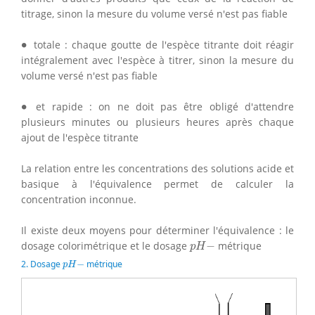
titrage, sinon la mesure du volume versé n'est pas fiable
∙
∙
totale : chaque goutte de l'espèce titrante doit réagir
intégralement avec l'espèce à titrer, sinon la mesure du
volume versé n'est pas fiable
∙
∙
et rapide : on ne doit pas être obligé d'attendre
plusieurs minutes ou plusieurs heures après chaque
ajout de l'espèce titrante
La relation entre les concentrations des solutions acide et
basique à l'équivalence permet de calculer la
concentration inconnue.
Il existe deux moyens pour déterminer l'équivalence : le
p
H
−
dosage colorimétrique et le dosage
−
métrique
p
H
p
H
−
2. Dosage
−
métrique
p
H