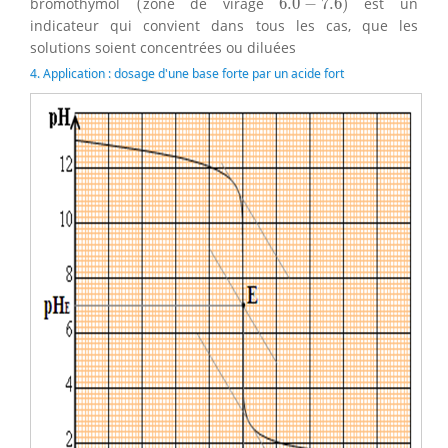
bromothymol
(
zone de virage
6.0
−
7.6
)
est un
indicateur qui convient dans tous les cas, que les
solutions soient concentrées ou diluées
4. Application : dosage d'une base forte par un acide fort