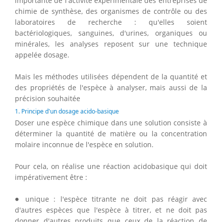
importante de l'activité expérimentale des entreprises de
chimie de synthèse, des organismes de contrôle ou des
laboratoires de recherche : qu'elles soient
bactériologiques, sanguines, d'urines, organiques ou
minérales, les analyses reposent sur une technique
appelée dosage.
Mais les méthodes utilisées dépendent de la quantité et
des propriétés de l'espèce à analyser, mais aussi de la
précision souhaitée
1. Principe d'un dosage acido-basique
Doser une espèce chimique dans une solution consiste à
déterminer la quantité de matière ou la concentration
molaire inconnue de l'espèce en solution.
Pour cela, on réalise une réaction acidobasique qui doit
impérativement être :
∙
∙
unique : l'espèce titrante ne doit pas réagir avec
d'autres espèces que l'espèce à titrer, et ne doit pas
donner d'autres produits que ceux de la réaction de