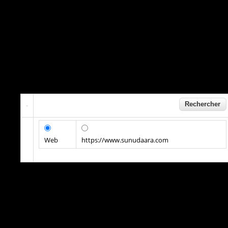
Web
https://www.sunudaara.com