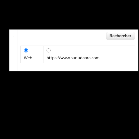
Web
https://www.sunudaara.com