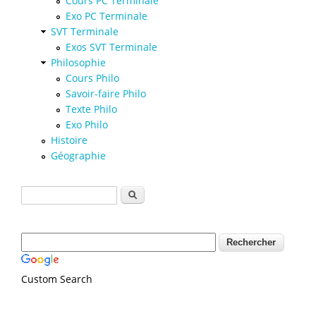
Cours PC Terminale
Exo PC Terminale
SVT Terminale
Exos SVT Terminale
Philosophie
Cours Philo
Savoir-faire Philo
Texte Philo
Exo Philo
Histoire
Géographie
Formulaire de recherche
Rechercher
Custom Search