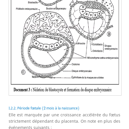
(
2
)
I.2.2. Période fœtale
(
2
mois à la naissance
)
Elle est marquée par une croissance accélérée du fœtus
strictement dépendant du placenta. On note en plus des
événements suivants :