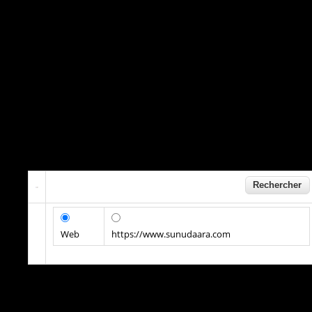
Web
https://www.sunudaara.com