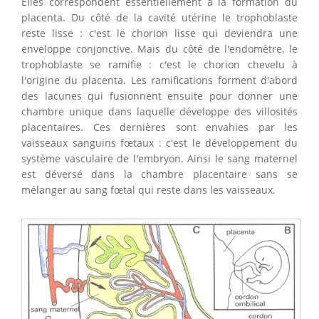
Elles correspondent essentiellement à la formation du
placenta. Du côté de la cavité utérine le trophoblaste
reste lisse : c'est le chorion lisse qui deviendra une
enveloppe conjonctive. Mais du côté de l'endomètre, le
trophoblaste se ramifie : c'est le chorion chevelu à
l'origine du placenta. Les ramifications forment d'abord
des lacunes qui fusionnent ensuite pour donner une
chambre unique dans laquelle développe des villosités
placentaires. Ces dernières sont envahies par les
vaisseaux sanguins fœtaux : c'est le développement du
système vasculaire de l'embryon. Ainsi le sang maternel
est déversé dans la chambre placentaire sans se
mélanger au sang fœtal qui reste dans les vaisseaux.