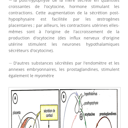
−
la post-hypophyse de la mère sécrète en quantités
croissantes de l'ocytocine, hormone stimulant les
contractions. Cette augmentation de la sécrétion post-
hypophysaire est facilitée par les œstrogènes
placentaires ; par ailleurs, les contractions utérines elles-
mêmes sont à l'origine de l'accroissement de la
production d'ocytocine (des influx nerveux d'origine
utérine stimulent les neurones hypothalamiques
sécréteurs d'ocytocine).
−
−
D'autres substances sécrétées par l'endomètre et les
annexes embryonnaires, les prostaglandines, stimulent
également le myomètre