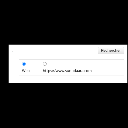
Web
https://www.sunudaara.com