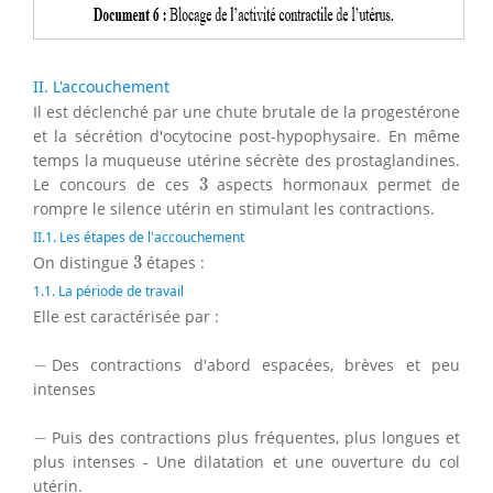
II. L'accouchement
Il est déclenché par une chute brutale de la progestérone
et la sécrétion d'ocytocine post-hypophysaire. En même
temps la muqueuse utérine sécrète des prostaglandines.
3
Le concours de ces
3
aspects hormonaux permet de
rompre le silence utérin en stimulant les contractions.
II.1. Les étapes de l'accouchement
3
On distingue
3
étapes :
1.1. La période de travail
Elle est caractérisée par :
−
−
Des contractions d'abord espacées, brèves et peu
intenses
−
−
Puis des contractions plus fréquentes, plus longues et
plus intenses - Une dilatation et une ouverture du col
utérin.