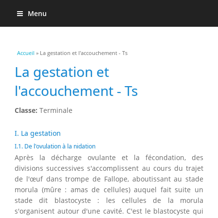
Menu
Vous êtes ici
Accueil
» La gestation et l'accouchement - Ts
La gestation et
l'accouchement - Ts
Classe:
Terminale
I. La gestation
I.1. De l'ovulation à la nidation
Après la décharge ovulante et la fécondation, des
divisions successives s'accomplissent au cours du trajet
de l'œuf dans trompe de Fallope, aboutissant au stade
morula (mûre : amas de cellules) auquel fait suite un
stade dit blastocyste : les cellules de la morula
s'organisent autour d'une cavité. C'est le blastocyste qui