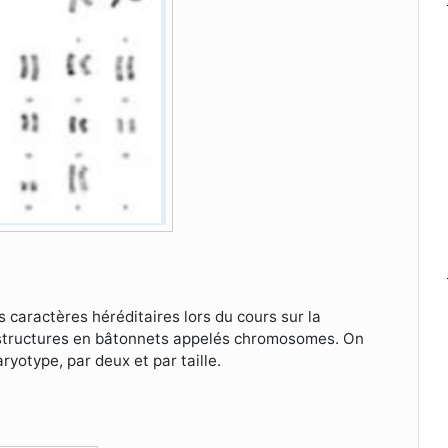
caractères héréditaires lors du cours sur la
s structures en bâtonnets appelés chromosomes. On
yotype, par deux et par taille.