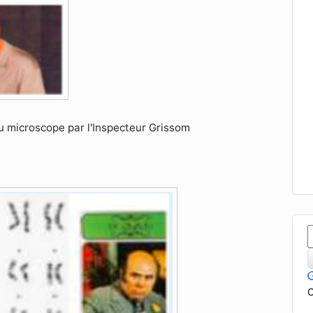
u microscope par l'Inspecteur Grissom
C