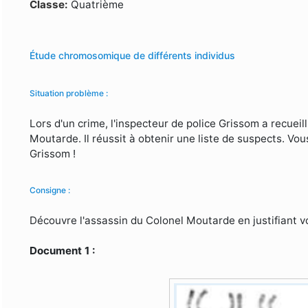
Formulaire de recherche
Classe:
Quatrième
Étude chromosomique de différents individus
Situation problème :
Lors d'un crime, l'inspecteur de police Grissom a recueil
Moutarde. Il réussit à obtenir une liste de suspects. Vou
Grissom !
Consigne :
Découvre l'assassin du Colonel Moutarde en justifiant v
Document 1 :