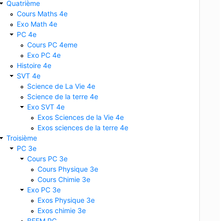
Quatrième
Cours Maths 4e
Exo Math 4e
PC 4e
Cours PC 4eme
Exo PC 4e
Histoire 4e
SVT 4e
Science de La Vie 4e
Science de la terre 4e
Exo SVT 4e
Exos Sciences de la Vie 4e
Exos sciences de la terre 4e
Troisième
PC 3e
Cours PC 3e
Cours Physique 3e
Cours Chimie 3e
Exo PC 3e
Exos Physique 3e
Exos chimie 3e
BFEM PC