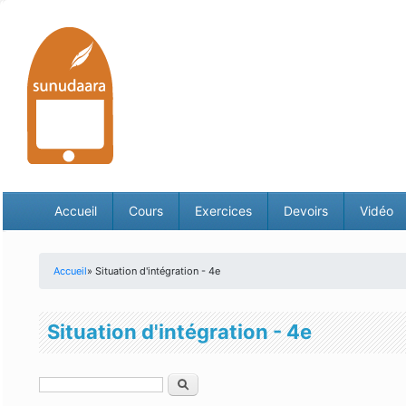
Accueil
Cours
Exercices
Devoirs
Vidéo
Accueil
» Situation d'intégration - 4e
Vous êtes ici
Situation d'intégration - 4e
Rechercher