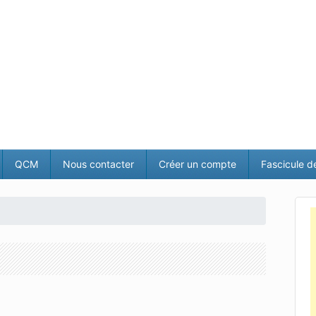
QCM
Nous contacter
Créer un compte
Fascicule d