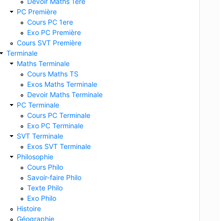
Devoir Maths 1ere
PC Première
Cours PC 1ere
Exo PC Première
Cours SVT Première
Terminale
Maths Terminale
Cours Maths TS
Exos Maths Terminale
Devoir Maths Terminale
PC Terminale
Cours PC Terminale
Exo PC Terminale
SVT Terminale
Exos SVT Terminale
Philosophie
Cours Philo
Savoir-faire Philo
Texte Philo
Exo Philo
Histoire
Géographie