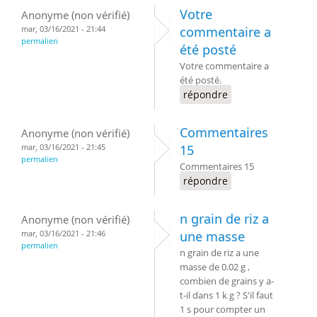
Votre
Anonyme (non vérifié)
mar, 03/16/2021 - 21:44
commentaire a
permalien
été posté
Votre commentaire a
été posté.
répondre
Commentaires
Anonyme (non vérifié)
mar, 03/16/2021 - 21:45
15
permalien
Commentaires 15
répondre
n grain de riz a
Anonyme (non vérifié)
mar, 03/16/2021 - 21:46
une masse
permalien
n grain de riz a une
masse de 0.02 g ,
combien de grains y a-
t-il dans 1 k g ? S'il faut
1 s pour compter un