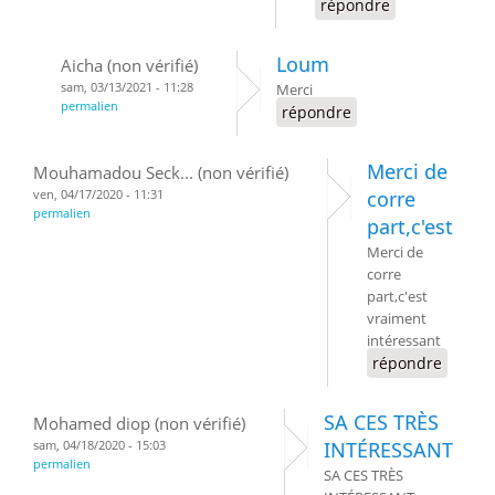
répondre
Loum
Aicha (non vérifié)
sam, 03/13/2021 - 11:28
Merci
permalien
répondre
Merci de
Mouhamadou Seck... (non vérifié)
ven, 04/17/2020 - 11:31
corre
permalien
part,c'est
Merci de
corre
part,c'est
vraiment
intéressant
répondre
SA CES TRÈS
Mohamed diop (non vérifié)
sam, 04/18/2020 - 15:03
INTÉRESSANT
permalien
SA CES TRÈS