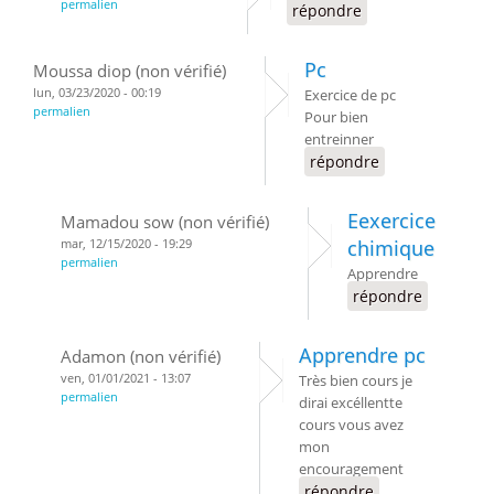
permalien
répondre
Pc
Moussa diop (non vérifié)
lun, 03/23/2020 - 00:19
Exercice de pc
permalien
Pour bien
entreinner
répondre
Eexercice
Mamadou sow (non vérifié)
mar, 12/15/2020 - 19:29
chimique
permalien
Apprendre
répondre
Apprendre pc
Adamon (non vérifié)
ven, 01/01/2021 - 13:07
Très bien cours je
permalien
dirai excéllentte
cours vous avez
mon
encouragement
répondre