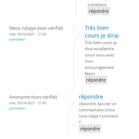
s'améliore
répondre
Très bien
fatou ndiaye (non vérifié)
mar, 03/16/2021 - 21:42
cours je dirai
permalien
Très bien cours je
dirai excéllentte
cours vous avez
mon
encouragement
Merci
répondre
répondre
Anonyme (non vérifié)
mar, 03/16/2021 - 21:43
répondre Ajouter un
permalien
commentaire Votre
nom Objet Comment
*
répondre