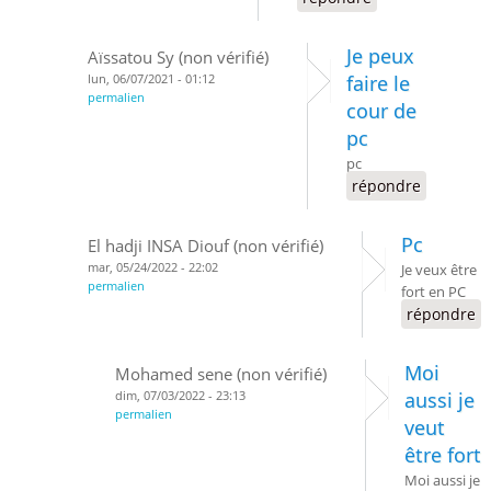
Je peux
Aïssatou Sy (non vérifié)
lun, 06/07/2021 - 01:12
faire le
permalien
cour de
pc
pc
répondre
Pc
El hadji INSA Diouf (non vérifié)
mar, 05/24/2022 - 22:02
Je veux être
permalien
fort en PC
répondre
Moi
Mohamed sene (non vérifié)
dim, 07/03/2022 - 23:13
aussi je
permalien
veut
être fort
Moi aussi je