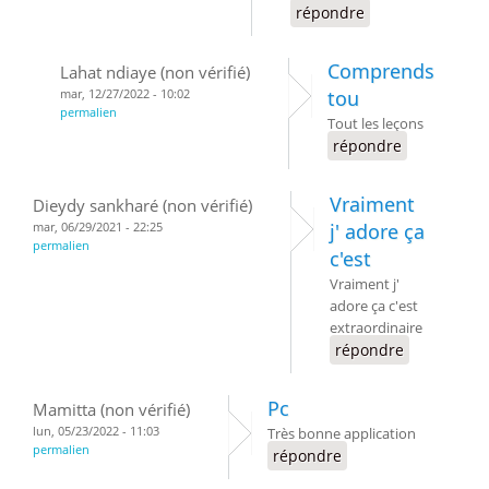
répondre
Comprends
Lahat ndiaye (non vérifié)
mar, 12/27/2022 - 10:02
tou
permalien
Tout les leçons
répondre
Vraiment
Dieydy sankharé (non vérifié)
mar, 06/29/2021 - 22:25
j' adore ça
permalien
c'est
Vraiment j'
adore ça c'est
extraordinaire
répondre
Pc
Mamitta (non vérifié)
lun, 05/23/2022 - 11:03
Très bonne application
permalien
répondre