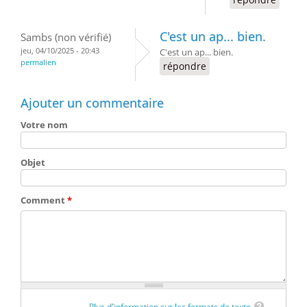
C'est un ap... bien.
Sambs (non vérifié)
jeu, 04/10/2025 - 20:43
C'est un ap... bien.
permalien
répondre
Ajouter un commentaire
Votre nom
Objet
Comment
*
Plus d'information sur les formats de texte