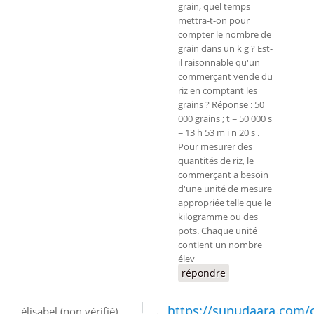
grain, quel temps
mettra-t-on pour
compter le nombre de
grain dans un k g ? Est-
il raisonnable qu'un
commerçant vende du
riz en comptant les
grains ? Réponse : 50
000 grains ; t = 50 000 s
= 13 h 53 m i n 20 s .
Pour mesurer des
quantités de riz, le
commerçant a besoin
d'une unité de mesure
appropriée telle que le
kilogramme ou des
pots. Chaque unité
contient un nombre
élev
répondre
https://sunudaara.com
èlisabel (non vérifié)