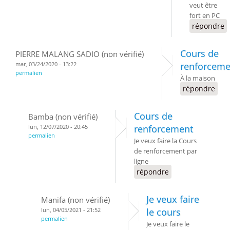
veut être
fort en PC
répondre
Cours de
PIERRE MALANG SADIO (non vérifié)
mar, 03/24/2020 - 13:22
renforceme
permalien
À la maison
répondre
Cours de
Bamba (non vérifié)
lun, 12/07/2020 - 20:45
renforcement
permalien
Je veux faire la Cours
de renforcement par
ligne
répondre
Je veux faire
Manifa (non vérifié)
lun, 04/05/2021 - 21:52
le cours
permalien
Je veux faire le