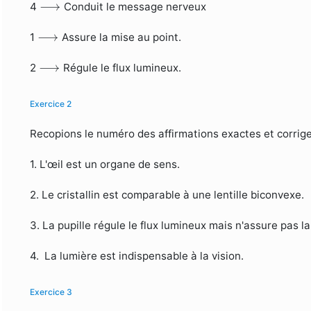
⟶
⟶
4
Conduit le message nerveux
⟶
⟶
1
Assure la mise au point.
⟶
⟶
2
Régule le flux lumineux.
Exercice 2
Recopions le numéro des affirmations exactes et corrige
1. L'œil est un organe de sens.
2. Le cristallin est comparable à une lentille biconvexe.
3. La pupille régule le flux lumineux mais n'assure pas la
4. La lumière est indispensable à la vision.
Exercice 3