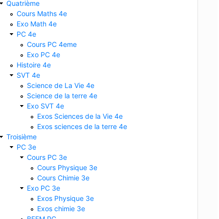
Quatrième
Cours Maths 4e
Exo Math 4e
PC 4e
Cours PC 4eme
Exo PC 4e
Histoire 4e
SVT 4e
Science de La Vie 4e
Science de la terre 4e
Exo SVT 4e
Exos Sciences de la Vie 4e
Exos sciences de la terre 4e
Troisième
PC 3e
Cours PC 3e
Cours Physique 3e
Cours Chimie 3e
Exo PC 3e
Exos Physique 3e
Exos chimie 3e
BFEM PC