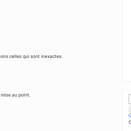
ons celles qui sont inexactes.
 mise au point.
C