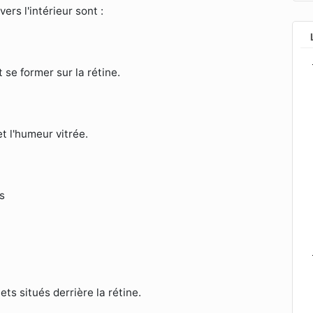
ers l'intérieur sont :
t se former sur la rétine.
et l'humeur vitrée.
es
ets situés derrière la rétine.