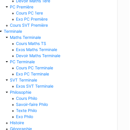
Devoir Maths 1ere
PC Première
Cours PC 1ere
Exo PC Première
Cours SVT Première
Terminale
Maths Terminale
Cours Maths TS
Exos Maths Terminale
Devoir Maths Terminale
PC Terminale
Cours PC Terminale
Exo PC Terminale
SVT Terminale
Exos SVT Terminale
Philosophie
Cours Philo
Savoir-faire Philo
Texte Philo
Exo Philo
Histoire
Géographie