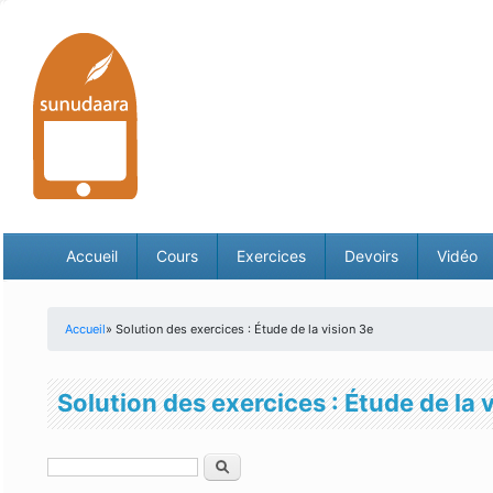
Accueil
Cours
Exercices
Devoirs
Vidéo
Accueil
» Solution des exercices : Étude de la vision 3e
Vous êtes ici
Solution des exercices : Étude de la 
Rechercher