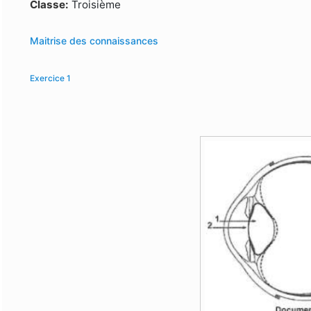
Formulaire de recherche
Classe:
Troisième
Maitrise des connaissances
Exercice 1