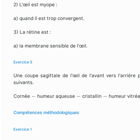
2) L'œil est myope :
a) quand il est trop convergent.
3) La rétine est :
a) la membrane sensible de l'œil.
Exercice 5
Une coupe sagittale de l'œil de l'avant vers l'arrièr
suivants.
−
−
−
−
−
−
Cornée
humeur aqueuse
cristallin
humeur vitré
Compétences méthodologiques
Exercice 1