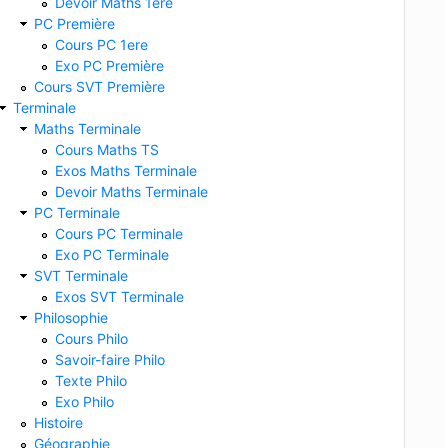
Devoir Maths 1ere
PC Première
Cours PC 1ere
Exo PC Première
Cours SVT Première
Terminale
Maths Terminale
Cours Maths TS
Exos Maths Terminale
Devoir Maths Terminale
PC Terminale
Cours PC Terminale
Exo PC Terminale
SVT Terminale
Exos SVT Terminale
Philosophie
Cours Philo
Savoir-faire Philo
Texte Philo
Exo Philo
Histoire
Géographie