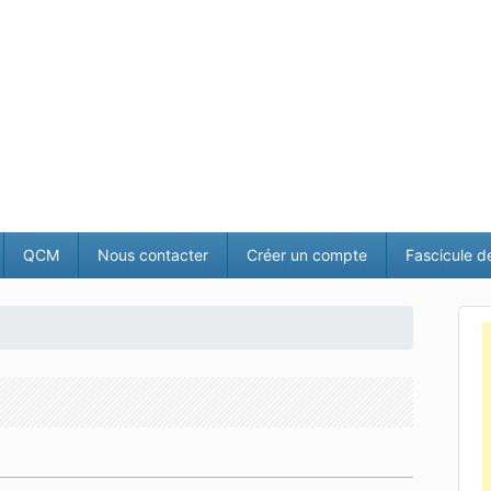
QCM
Nous contacter
Créer un compte
Fascicule d