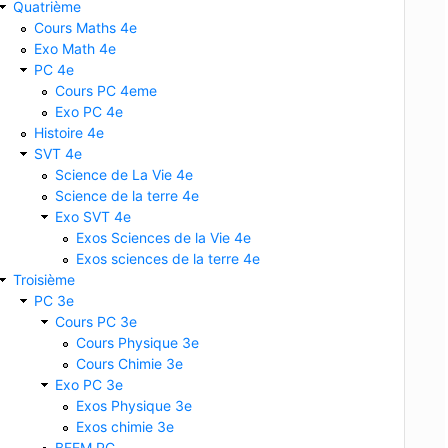
Quatrième
Cours Maths 4e
Exo Math 4e
PC 4e
Cours PC 4eme
Exo PC 4e
Histoire 4e
SVT 4e
Science de La Vie 4e
Science de la terre 4e
Exo SVT 4e
Exos Sciences de la Vie 4e
Exos sciences de la terre 4e
Troisième
PC 3e
Cours PC 3e
Cours Physique 3e
Cours Chimie 3e
Exo PC 3e
Exos Physique 3e
Exos chimie 3e
BFEM PC