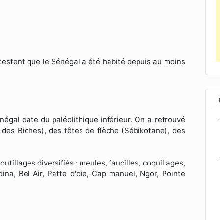
testent que le Sénégal a été habité depuis au moins
négal date du paléolithique inférieur. On a retrouvé
p des Biches), des têtes de flèche (Sébikotane), des
tillages diversifiés : meules, faucilles, coquillages,
dina, Bel Air, Patte d'oie, Cap manuel, Ngor, Pointe