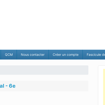
QCM
Nous contacter
Créer un compte
Fascicule d
al - 6e