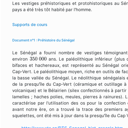
Les vestiges préhistoriques et protohistoriques au Sé
pays a été très tôt habité par l'homme.
Supports de cours
Document n°1 : Préhistoire du Sénégal
Le Sénégal a fourni nombre de vestiges témoignant 
(
350
000
350
000
(
environ
ans. Le paléolithique inférieur
plus
bifaces et hachereaux, est représenté au Sénégal ori
Cap-Vert. Le paléolithique moyen, riche en outils de f
la basse vallée du Sénégal. Le néolithique sénégalais 
de la presqu'île du Cap-Vert (céramique et outillage 
volcanique) et le Bélairien (silex confectionnés à parti
lamelles ; haches polies, meules, pierres à rainures). L
caractérise par l'utilisation des os pour la confecti
avant notre ère, on a trouvé la trace des premiers agr
squelettes, ont été mis à jour dans la presqu'île du Cap V