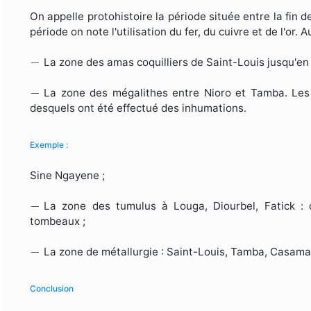
On appelle protohistoire la période située entre la fin de
période on note l'utilisation du fer, du cuivre et de l'or. 
−
−
La zone des amas coquilliers de Saint-Louis jusqu'en
−
−
La zone des mégalithes entre Nioro et Tamba. Les 
desquels ont été effectué des inhumations.
Exemple :
Sine Ngayene ;
−
−
La zone des tumulus à Louga, Diourbel, Fatick : 
tombeaux ;
−
−
La zone de métallurgie : Saint-Louis, Tamba, Casama
Conclusion