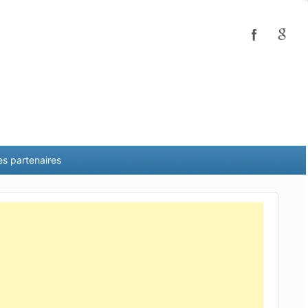
es partenaires