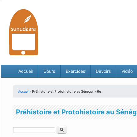
Accueil
Cours
Exercices
Devoirs
Vidéo
Accueil
» Préhistoire et Protohistoire au Sénégal - 6e
Vous êtes ici
Préhistoire et Protohistoire au Sénég
Rechercher