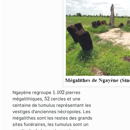
1.102
1.102
Ngayène regroupe
pierres
52
52
mégalithiques,
cercles et une
centaine de tumulus représentant les
vestiges d'anciennes nécropoles. Les
mégalithes sont les restes des grands
sites funéraires, les tumulus sont un