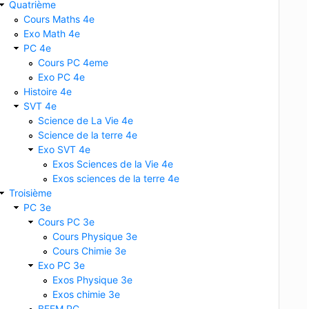
Quatrième
Cours Maths 4e
Exo Math 4e
PC 4e
Cours PC 4eme
Exo PC 4e
Histoire 4e
SVT 4e
Science de La Vie 4e
Science de la terre 4e
Exo SVT 4e
Exos Sciences de la Vie 4e
Exos sciences de la terre 4e
Troisième
PC 3e
Cours PC 3e
Cours Physique 3e
Cours Chimie 3e
Exo PC 3e
Exos Physique 3e
Exos chimie 3e
BFEM PC