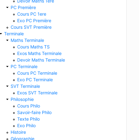
Devoir Maths 1ere
PC Première
Cours PC 1ere
Exo PC Première
Cours SVT Première
Terminale
Maths Terminale
Cours Maths TS
Exos Maths Terminale
Devoir Maths Terminale
PC Terminale
Cours PC Terminale
Exo PC Terminale
SVT Terminale
Exos SVT Terminale
Philosophie
Cours Philo
Savoir-faire Philo
Texte Philo
Exo Philo
Histoire
Géographie