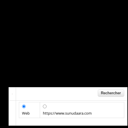
Web
https://www.sunudaara.com