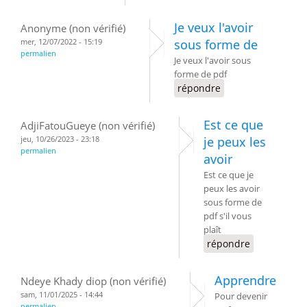
Je veux l'avoir
Anonyme (non vérifié)
mer, 12/07/2022 - 15:19
sous forme de
permalien
Je veux l'avoir sous
forme de pdf
répondre
Est ce que
AdjiFatouGueye (non vérifié)
jeu, 10/26/2023 - 23:18
je peux les
permalien
avoir
Est ce que je
peux les avoir
sous forme de
pdf s'il vous
plaît
répondre
Apprendre
Ndeye Khady diop (non vérifié)
sam, 11/01/2025 - 14:44
Pour devenir
permalien