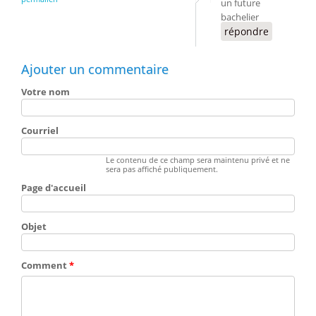
un future
bachelier
répondre
Ajouter un commentaire
Votre nom
Courriel
Le contenu de ce champ sera maintenu privé et ne
sera pas affiché publiquement.
Page d'accueil
Objet
Comment
*