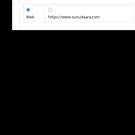
Web
https://www.sunudaara.com