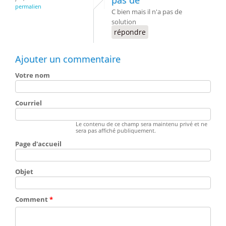
pas de
permalien
C bien mais il n'a pas de
solution
répondre
Ajouter un commentaire
Votre nom
Courriel
Le contenu de ce champ sera maintenu privé et ne
sera pas affiché publiquement.
Page d'accueil
Objet
Comment
*