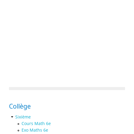
Collège
Sixième
Cours Math 6e
Exo Maths 6e