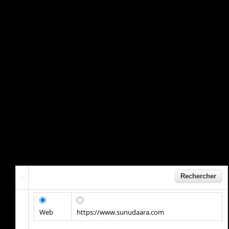
Web
https://www.sunudaara.com