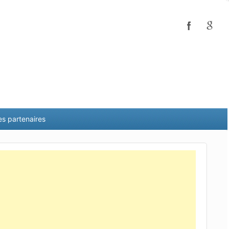
es partenaires