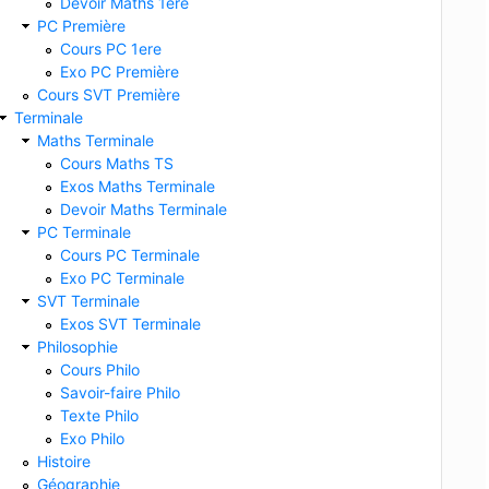
Devoir Maths 1ere
PC Première
Cours PC 1ere
Exo PC Première
Cours SVT Première
Terminale
Maths Terminale
Cours Maths TS
Exos Maths Terminale
Devoir Maths Terminale
PC Terminale
Cours PC Terminale
Exo PC Terminale
SVT Terminale
Exos SVT Terminale
Philosophie
Cours Philo
Savoir-faire Philo
Texte Philo
Exo Philo
Histoire
Géographie