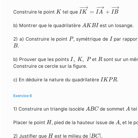
I
K
→
=
I
A
→
+
I
B
→
−
→
−
→
−
→
K
=
+
Construire le point
tel que
K
I
K
I
A
I
B
A
K
B
I
b) Montrer que le quadrilatère
est un losange.
A
K
B
I
P
I
2) a) Construire le point
, symétrique de
par rappor
P
I
B
.
.
B
I
,
K
,
P
R
,
,
b) Prouver que les points
et
sont sur un même
I
K
P
R
Construire ce cercle sur la figure.
I
K
P
R
c) En déduire la nature du quadrilatère
.
I
K
P
R
Exercice 6
A
B
C
A
1) Construire un triangle isocèle
de sommet
tel
A
B
C
A
H
A
Placer le point
, pied de la hauteur issue de
, et le 
H
A
[
B
C
]
.
H
[
]
.
2) Justifier que
est le milieu de
H
B
C