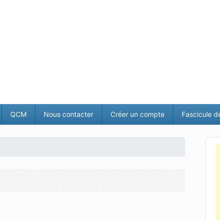
QCM
Nous contacter
Créer un compte
Fascicule d