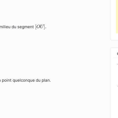
[
O
U
]
.
[
]
.
 milieu du segment
O
U
 point quelconque du plan.
→