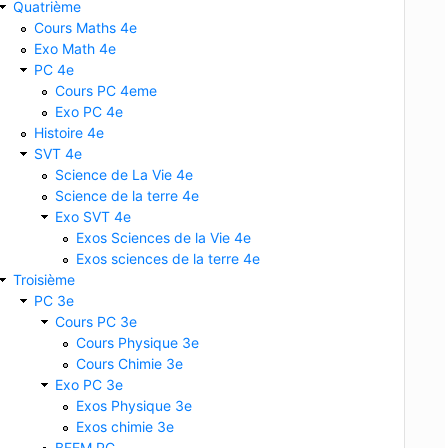
Quatrième
Cours Maths 4e
Exo Math 4e
PC 4e
Cours PC 4eme
Exo PC 4e
Histoire 4e
SVT 4e
Science de La Vie 4e
Science de la terre 4e
Exo SVT 4e
Exos Sciences de la Vie 4e
Exos sciences de la terre 4e
Troisième
PC 3e
Cours PC 3e
Cours Physique 3e
Cours Chimie 3e
Exo PC 3e
Exos Physique 3e
Exos chimie 3e
BFEM PC