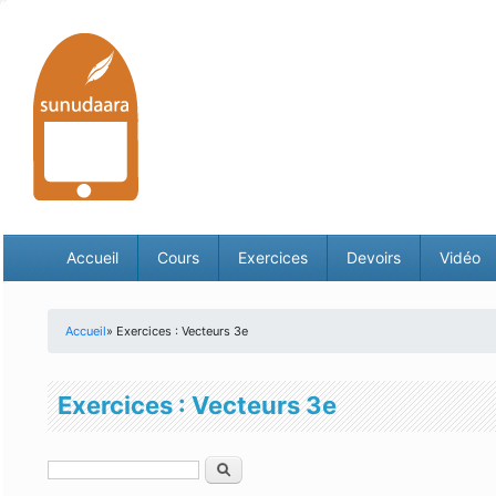
Accueil
Cours
Exercices
Devoirs
Vidéo
Accueil
» Exercices : Vecteurs 3e
Vous êtes ici
Exercices : Vecteurs 3e
Rechercher