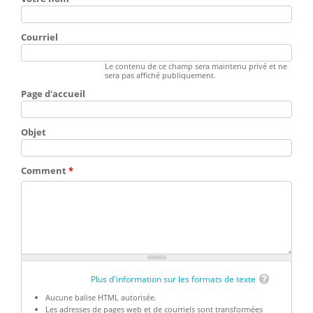
Courriel
Le contenu de ce champ sera maintenu privé et ne
sera pas affiché publiquement.
Page d'accueil
Objet
Comment
*
Plus d'information sur les formats de texte
Aucune balise HTML autorisée.
Les adresses de pages web et de courriels sont transformées