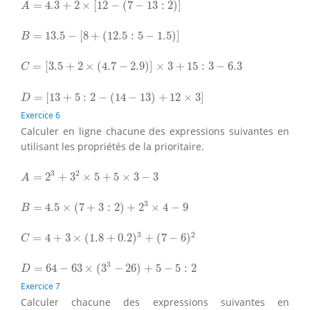
=
4.3
+
2
×
[
12
−
(
7
−
13
:
2
)
]
A
B
=
13.5
−
[
8
+
(
12.5
:
5
−
1.5
)
]
=
13.5
−
[
8
+
(
12.5
:
5
−
1.5
)
]
B
C
=
[
3.5
+
2
×
(
4.7
−
2.9
)
]
×
3
+
15
:
3
−
6.3
=
[
3.5
+
2
×
(
4.7
−
2.9
)
]
×
3
+
15
:
3
−
6.3
C
D
=
[
13
+
5
:
2
−
(
14
−
13
)
+
12
×
3
]
=
[
13
+
5
:
2
−
(
14
−
13
)
+
12
×
3
]
D
Exercice 6
Calculer en ligne chacune des expressions suivantes en
utilisant les propriétés de la prioritaire.
A
=
2
3
+
3
2
×
5
+
5
×
3
−
3
3
2
=
2
+
3
×
5
+
5
×
3
−
3
A
B
=
4.5
×
(
7
+
3
:
2
)
+
2
3
×
4
−
9
3
=
4.5
×
(
7
+
3
:
2
)
+
2
×
4
−
9
B
C
=
4
+
3
×
(
1.8
+
0.2
)
3
+
(
7
−
6
)
2
3
2
=
4
+
3
×
(
1.8
+
0.2
)
+
(
7
−
6
)
C
D
=
64
−
63
×
(
3
3
−
26
)
+
5
−
5
:
2
3
=
64
−
63
×
(
3
−
26
)
+
5
−
5
:
2
D
Exercice 7
Calculer chacune des expressions suivantes en