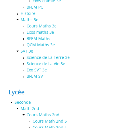
Exos chimie 3e
BFEM PC
Histoire
Maths 3e
Cours Maths 3e
Exos maths 3e
BFEM Maths
QCM Maths 3e
SVT 3e
Science de La Terre 3e
Science de La Vie 3e
Exo SVT 3e
BFEM SVT
Lycée
Seconde
Math 2nd
Cours Maths 2nd
Cours Math 2nd S
Cours Math 2nd L