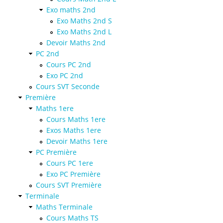
Exo maths 2nd
Exo Maths 2nd S
Exo Maths 2nd L
Devoir Maths 2nd
PC 2nd
Cours PC 2nd
Exo PC 2nd
Cours SVT Seconde
Première
Maths 1ere
Cours Maths 1ere
Exos Maths 1ere
Devoir Maths 1ere
PC Première
Cours PC 1ere
Exo PC Première
Cours SVT Première
Terminale
Maths Terminale
Cours Maths TS