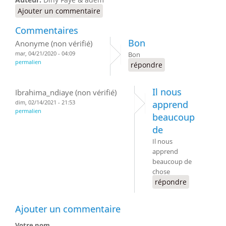
Ajouter un commentaire
Commentaires
Bon
Anonyme (non vérifié)
mar, 04/21/2020 - 04:09
Bon
permalien
répondre
Il nous
Ibrahima_ndiaye (non vérifié)
dim, 02/14/2021 - 21:53
apprend
permalien
beaucoup
de
Il nous
apprend
beaucoup de
chose
répondre
Ajouter un commentaire
Votre nom