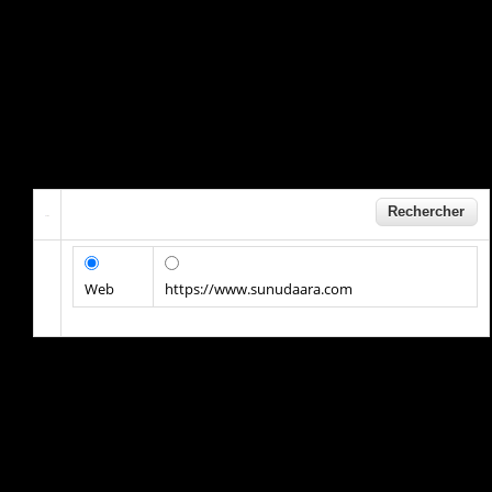
Web
https://www.sunudaara.com