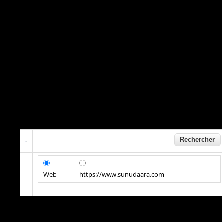
Web
https://www.sunudaara.com