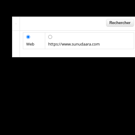
Web
https://www.sunudaara.com