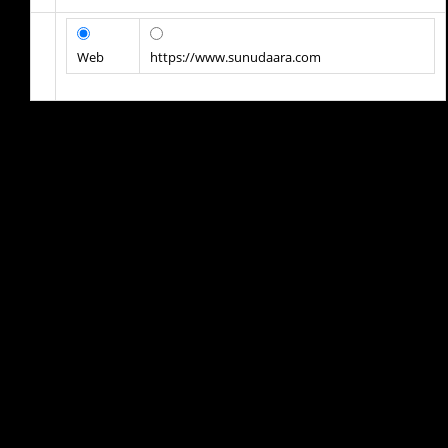
Web
https://www.sunudaara.com