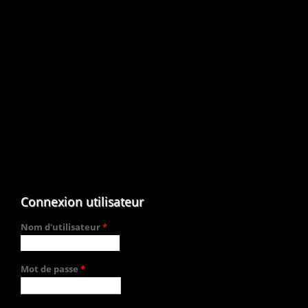
Connexion utilisateur
Nom d'utilisateur
*
Mot de passe
*