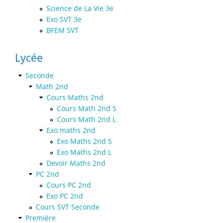
Science de La Vie 3e
Exo SVT 3e
BFEM SVT
Lycée
Seconde
Math 2nd
Cours Maths 2nd
Cours Math 2nd S
Cours Math 2nd L
Exo maths 2nd
Exo Maths 2nd S
Exo Maths 2nd L
Devoir Maths 2nd
PC 2nd
Cours PC 2nd
Exo PC 2nd
Cours SVT Seconde
Première