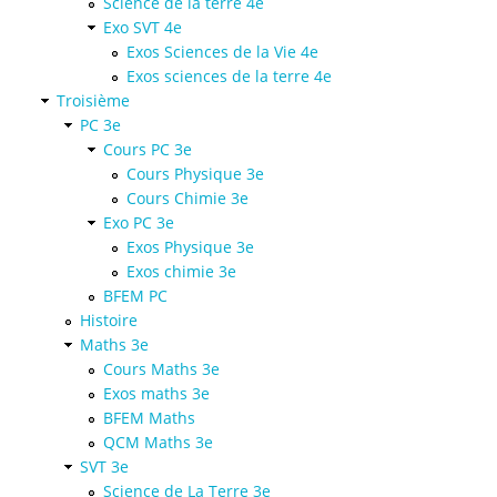
Science de la terre 4e
Exo SVT 4e
Exos Sciences de la Vie 4e
Exos sciences de la terre 4e
Troisième
PC 3e
Cours PC 3e
Cours Physique 3e
Cours Chimie 3e
Exo PC 3e
Exos Physique 3e
Exos chimie 3e
BFEM PC
Histoire
Maths 3e
Cours Maths 3e
Exos maths 3e
BFEM Maths
QCM Maths 3e
SVT 3e
Science de La Terre 3e