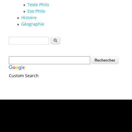
Texte Philo
Exo Philo
Histoire
Géographie
Formulaire de recherche
Rechercher
Custom Search