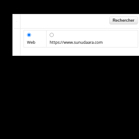
Web
https://www.sunudaara.com