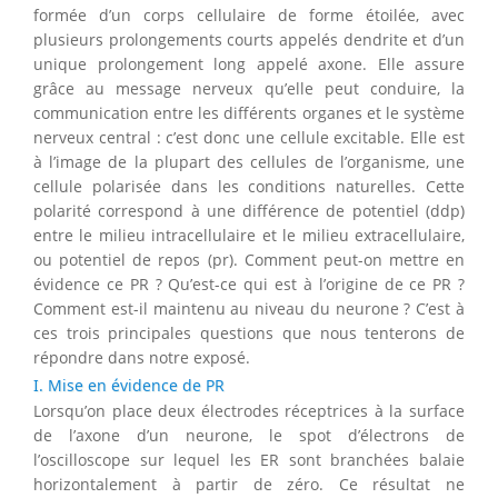
formée d’un corps cellulaire de forme étoilée, avec
plusieurs prolongements courts appelés dendrite et d’un
unique prolongement long appelé axone. Elle assure
grâce au message nerveux qu’elle peut conduire, la
communication entre les différents organes et le système
nerveux central : c’est donc une cellule excitable. Elle est
à l’image de la plupart des cellules de l’organisme, une
cellule polarisée dans les conditions naturelles. Cette
polarité correspond à une différence de potentiel (ddp)
entre le milieu intracellulaire et le milieu extracellulaire,
ou potentiel de repos (pr). Comment peut-on mettre en
évidence ce PR ? Qu’est-ce qui est à l’origine de ce PR ?
Comment est-il maintenu au niveau du neurone ? C’est à
ces trois principales questions que nous tenterons de
répondre dans notre exposé.
I. Mise en évidence de PR
Lorsqu’on place deux électrodes réceptrices à la surface
de l’axone d’un neurone, le spot d’électrons de
l’oscilloscope sur lequel les ER sont branchées balaie
horizontalement à partir de zéro. Ce résultat ne