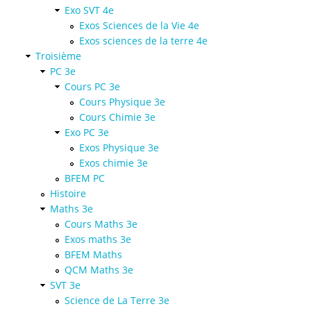
Exo SVT 4e
Exos Sciences de la Vie 4e
Exos sciences de la terre 4e
Troisième
PC 3e
Cours PC 3e
Cours Physique 3e
Cours Chimie 3e
Exo PC 3e
Exos Physique 3e
Exos chimie 3e
BFEM PC
Histoire
Maths 3e
Cours Maths 3e
Exos maths 3e
BFEM Maths
QCM Maths 3e
SVT 3e
Science de La Terre 3e