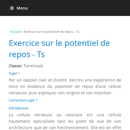
Menu
Vous êtes ici
Accueil
» Exercice sur le potentiel de repos - Ts
Exercice sur le potentiel de
repos - Ts
Classe:
Terminale
Sujet 1
Par un exposé clair et illustré, décrire une expérience de
mise en évidence du potentiel de repos d’une cellule
nerveuse, puis expliquer son origine et son maintien
Correction sujet 1
Introduction
La cellule nerveuse ou neurone est une cellule
hautement spécialisée tant du point de vue de son
architecture que de son fonctionnement. Elle est en effet