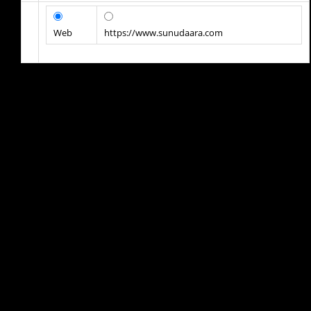
Web
https://www.sunudaara.com