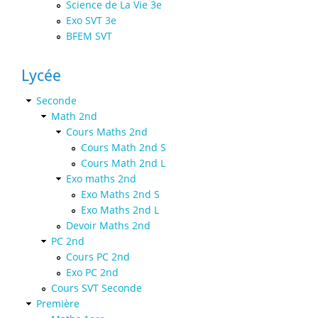
Science de La Vie 3e
Exo SVT 3e
BFEM SVT
Lycée
Seconde
Math 2nd
Cours Maths 2nd
Cours Math 2nd S
Cours Math 2nd L
Exo maths 2nd
Exo Maths 2nd S
Exo Maths 2nd L
Devoir Maths 2nd
PC 2nd
Cours PC 2nd
Exo PC 2nd
Cours SVT Seconde
Première