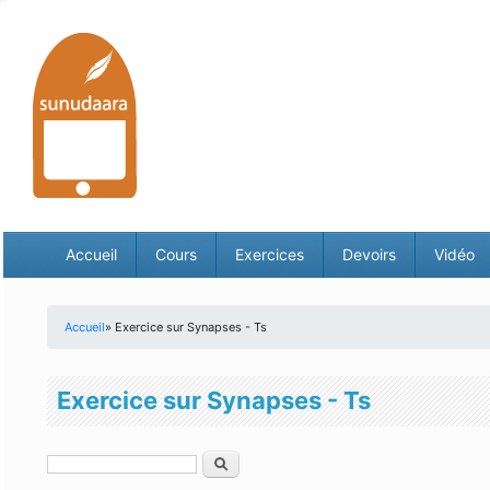
Accueil
Cours
Exercices
Devoirs
Vidéo
Accueil
» Exercice sur Synapses - Ts
Vous êtes ici
Exercice sur Synapses - Ts
Rechercher