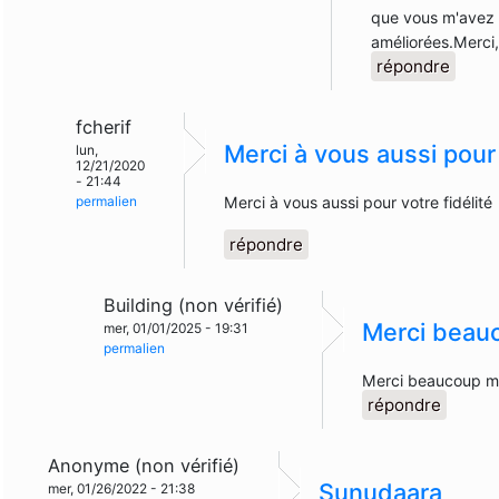
que vous m'avez 
améliorées.Merci
répondre
fcherif
Merci à vous aussi pour
lun,
12/21/2020
- 21:44
permalien
Merci à vous aussi pour votre fidélité
répondre
Building (non vérifié)
Merci beauc
mer, 01/01/2025 - 19:31
permalien
Merci beaucoup ma
répondre
Anonyme (non vérifié)
Sunudaara
mer, 01/26/2022 - 21:38