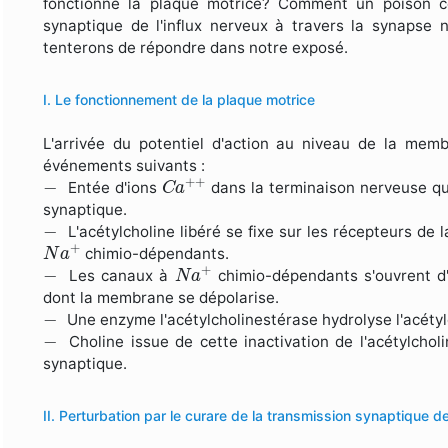
fonctionne la plaque motrice? Comment un poison co
synaptique de l'influx nerveux à travers la synapse
tenterons de répondre dans notre exposé.
I. Le fonctionnement de la plaque motrice
L'arrivée du potentiel d'action au niveau de la mem
événements suivants :
C
a
+
+
−
+
+
−
Entée d'ions
dans la terminaison nerveuse qui 
C
a
synaptique.
−
−
L'acétylcholine libéré se fixe sur les récepteurs d
N
a
+
+
chimio-dépendants.
N
a
N
a
+
−
+
−
Les canaux à
chimio-dépendants s'ouvrent d
N
a
dont la membrane se dépolarise.
−
−
Une enzyme l'acétylcholinestérase hydrolyse l'acétyl
−
−
Choline issue de cette inactivation de l'acétylcho
synaptique.
II. Perturbation par le curare de la transmission synaptique de