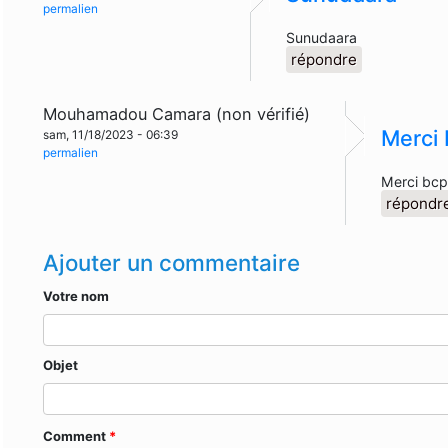
permalien
Sunudaara
répondre
Mouhamadou Camara (non vérifié)
Merci
sam, 11/18/2023 - 06:39
permalien
Merci bc
répondr
Ajouter un commentaire
Votre nom
Objet
Comment
*