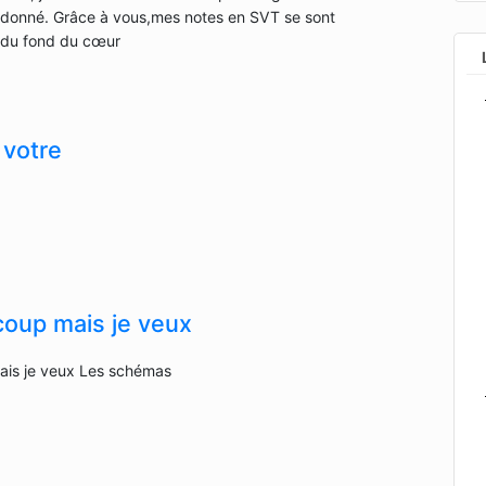
donné. Grâce à vous,mes notes en SVT se sont
,du fond du cœur
 votre
oup mais je veux
is je veux Les schémas