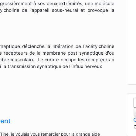
e grossièrement à ses deux extrémités, une molécule
tylcholine de l'appareil sous-neural et provoque la
naptique déclenche la libération de l'acétylcholine
 les récepteurs de la membrane post synaptique d'où
fibre musculaire. Le curare occupe les récepteurs à
 la transmission synaptique de l'influx nerveux
ent
C
Tine, je voulais vous remercier pour la grande aide