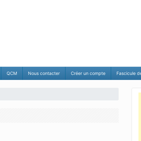
QCM
Nous contacter
Créer un compte
Fascicule d