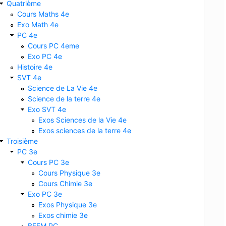
Quatrième
Cours Maths 4e
Exo Math 4e
PC 4e
Cours PC 4eme
Exo PC 4e
Histoire 4e
SVT 4e
Science de La Vie 4e
Science de la terre 4e
Exo SVT 4e
Exos Sciences de la Vie 4e
Exos sciences de la terre 4e
Troisième
PC 3e
Cours PC 3e
Cours Physique 3e
Cours Chimie 3e
Exo PC 3e
Exos Physique 3e
Exos chimie 3e
BFEM PC