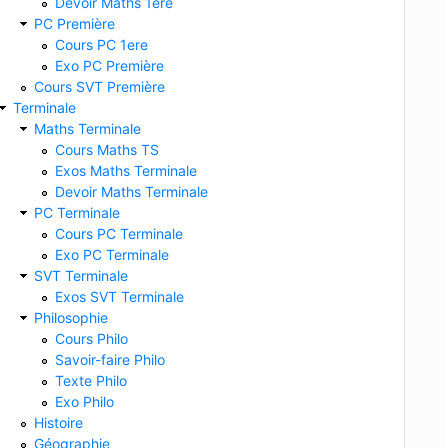
Devoir Maths 1ere
PC Première
Cours PC 1ere
Exo PC Première
Cours SVT Première
Terminale
Maths Terminale
Cours Maths TS
Exos Maths Terminale
Devoir Maths Terminale
PC Terminale
Cours PC Terminale
Exo PC Terminale
SVT Terminale
Exos SVT Terminale
Philosophie
Cours Philo
Savoir-faire Philo
Texte Philo
Exo Philo
Histoire
Géographie