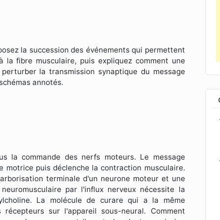
xposez la succession des événements qui permettent
 à la fibre musculaire, puis expliquez comment une
perturber la transmission synaptique du message
s schémas annotés.
sous la commande des nerfs moteurs. Le message
e motrice puis déclenche la contraction musculaire.
'arborisation terminale d'un neurone moteur et une
neuromusculaire par l'influx nerveux nécessite la
étylcholine. La molécule de curare qui a la même
s récepteurs sur l'appareil sous-neural. Comment