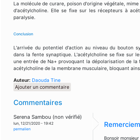
La molécule de curare, poison d'origine végétale, mim
d'acétylcholine. Elle se fixe sur les récepteurs à acé
paralysie.
Conclusion
L'arrivée du potentiel d'action au niveau du bouton sy
dans la fente synaptique. L'acétylcholine se fixe sur
une entrée de Na+ provoquant la dépolarisation de la 
acétylcholine de la membrane musculaire, bloquant ainsi
Auteur:
Daouda Tine
Ajouter un commentaire
Commentaires
Serena Sambou (non vérifié)
Remerciem
lun, 12/21/2020 - 19:42
permalien
Bonsoir monsieur 