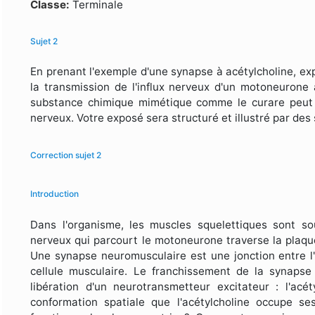
Formulaire de recherche
Classe:
Terminale
Sujet 2
En prenant l'exemple d'une synapse à acétylcholine, e
la transmission de l'influx nerveux d'un motoneurone
substance chimique mimétique comme le curare peut 
nerveux. Votre exposé sera structuré et illustré par de
Correction sujet 2
Introduction
Dans l'organisme, les muscles squelettiques sont 
nerveux qui parcourt le motoneurone traverse la plaqu
Une synapse neuromusculaire est une jonction entre l
cellule musculaire. Le franchissement de la synapse 
libération d'un neurotransmetteur excitateur : l'ac
conformation spatiale que l'acétylcholine occupe se