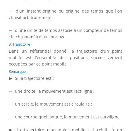
−
−
d'un instant origine ou origine des temps que l'on
choisit arbitrairement
−
−
d'une unité de temps associé à un compteur de temps
: le chronomètre ou l'horloge
3. Trajectoire
Dans un référentiel donné, la trajectoire d'un point
mobile est l'ensemble des positions successivement
occupées par ce point mobile
Remarque :
▸
▶
Si la trajectoire est :
−
−
une droite, le mouvement est rectiligne ;
−
−
un cercle, le mouvement est circulaire ;
−
−
une courbe quelconque, le mouvement est curviligne
▸
▶
La trajectoire d'un point mobile est relatif à un