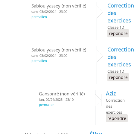
Correction
Sabiou yassey (non vérifié)
sam, 03/02/2024 - 23:00
des
permalien
exercices
Classe 1D
répondre
Correction
Sabiou yassey (non vérifié)
sam, 03/02/2024 - 23:00
des
permalien
exercices
Classe 1D
répondre
Aziz
Gansonré (non vérifié)
lun, 02/24/2025 - 23:10
Correction
permalien
des
exercices
répondre