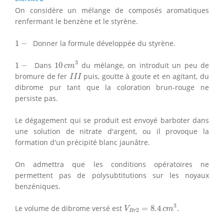
On considère un mélange de composés aromatiques
renfermant le benzène et le styrène.
1
−
1
−
Donner la formule développée du styrène.
10
c
m
3
1
−
3
1
−
Dans
10
du mélange, on introduit un peu de
c
m
I
I
I
bromure de fer
puis, goutte à goute et en agitant, du
I
I
I
dibrome pur tant que la coloration brun-rouge ne
persiste pas.
Le dégagement qui se produit est envoyé barboter dans
une solution de nitrate d'argent, ou il provoque la
formation d'un précipité blanc jaunâtre.
On admettra que les conditions opératoires ne
permettent pas de polysubtitutions sur les noyaux
benzéniques.
V
B
r
2
=
8.4
c
m
3
.
3
Le volume de dibrome versé est
=
8.4
.
V
c
m
2
B
r