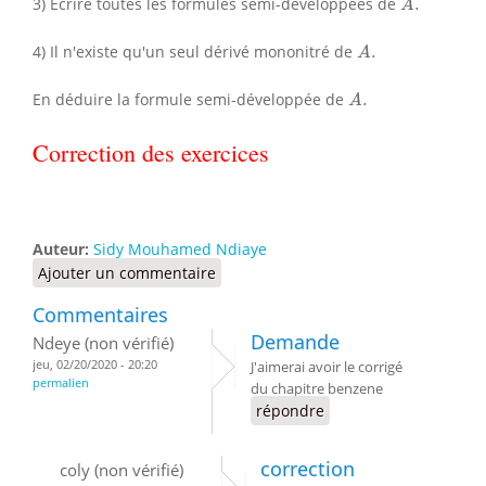
3) Écrire toutes les formules semi-développées de
.
A
A
.
4) Il n'existe qu'un seul dérivé mononitré de
.
A
A
.
En déduire la formule semi-développée de
.
A
Correction des exercices
Auteur:
Sidy Mouhamed Ndiaye
Ajouter un commentaire
Commentaires
Demande
Ndeye (non vérifié)
jeu, 02/20/2020 - 20:20
J'aimerai avoir le corrigé
permalien
du chapitre benzene
répondre
correction
coly (non vérifié)