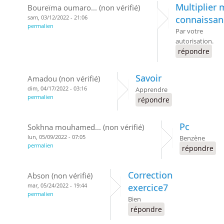
Multiplier 
Boureïma oumaro... (non vérifié)
sam, 03/12/2022 - 21:06
connaissan
permalien
Par votre
autorisation.
répondre
Savoir
Amadou (non vérifié)
dim, 04/17/2022 - 03:16
Apprendre
permalien
répondre
Pc
Sokhna mouhamed... (non vérifié)
lun, 05/09/2022 - 07:05
Benzène
permalien
répondre
Correction
Abson (non vérifié)
mar, 05/24/2022 - 19:44
exercice7
permalien
Bien
répondre