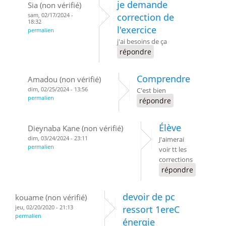
je demande
Sia (non vérifié)
sam, 02/17/2024 -
correction de
18:32
l'exercice
permalien
j'ai besoins de ça
répondre
Comprendre
Amadou (non vérifié)
dim, 02/25/2024 - 13:56
C'est bien
permalien
répondre
Élève
Dieynaba Kane (non vérifié)
dim, 03/24/2024 - 23:11
J'aimerai
permalien
voir tt les
corrections
répondre
devoir de pc
kouame (non vérifié)
jeu, 02/20/2020 - 21:13
ressort 1ereC
permalien
énergie