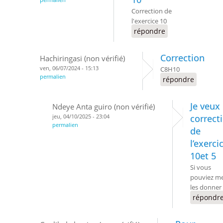
Correction de
l'exercice 10
répondre
Correction
Hachiringasi (non vérifié)
ven, 06/07/2024 - 15:13
C8H10
permalien
répondre
Je veux 
Ndeye Anta guiro (non vérifié)
jeu, 04/10/2025 - 23:04
correct
permalien
de
l’exerci
10et 5
Si vous
pouviez m
les donner
répondr