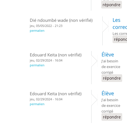
répondre
Les
Dié ndoumbé wade (non vérifié)
jeu, 05/05/2022 - 21:23
corre
permalien
Les corr
répon
Élève
Edouard Keïta (non vérifié)
jeu, 02/29/2024 - 16:04
J'ai besoin
permalien
de exercice
corrigé
répondre
Élève
Edouard Keïta (non vérifié)
jeu, 02/29/2024 - 16:04
J'ai besoin
permalien
de exercice
corrigé
répondre