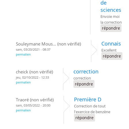
de
sciences
Envoie moi
la correction
répondre
Connais
Souleymane Mous... (non vérifié)
sam, 03/20/2021 - 08:37
Excellent
permalien
répondre
correction
cheick (non vérifié)
jeu, 02/10/2022 - 12:33
correction
permalien
répondre
Première D
Traoré (non vérifié)
sam, 03/05/2022 - 20:00
Correction de tout
permalien
l'exercice de benzène
répondre