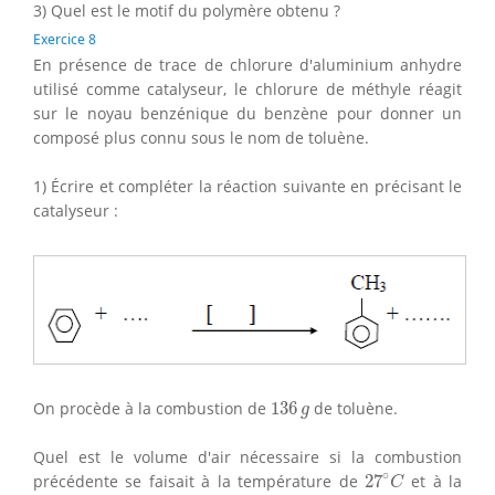
3) Quel est le motif du polymère obtenu ?
Exercice 8
En présence de trace de chlorure d'aluminium anhydre
utilisé comme catalyseur, le chlorure de méthyle réagit
sur le noyau benzénique du benzène pour donner un
composé plus connu sous le nom de toluène.
1) Écrire et compléter la réaction suivante en précisant le
catalyseur :
136
g
On procède à la combustion de
136
de toluène.
g
Quel est le volume d'air nécessaire si la combustion
27
∘
C
∘
précédente se faisait à la température de
27
et à la
C