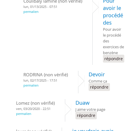
Pour
Coulibaly lamine (non vérifié)
lun, 01/13/2025 - 07:51
avoir le
permalien
procédé
des
Pour avoir
le procédé
des
exercices de
benzène
répondre
Devoir
RODRINA (non vérifié)
lun, 02/17/2025 - 17:51
Comme ça
permalien
répondre
Duaw
Lomez (non vérifié)
ven, 03/20/2020 - 22:51
J aime votre page
permalien
répondre