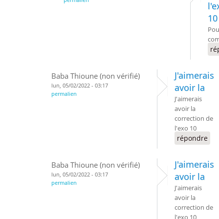
l'
10
Pou
com
ré
J'aimerais
Baba Thioune (non vérifié)
lun, 05/02/2022 - 03:17
avoir la
permalien
J'aimerais
avoir la
correction de
l'exo 10
répondre
J'aimerais
Baba Thioune (non vérifié)
lun, 05/02/2022 - 03:17
avoir la
permalien
J'aimerais
avoir la
correction de
l'exo 10