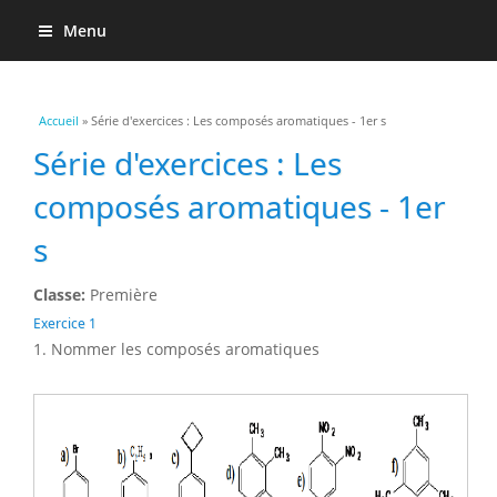
Menu
Vous êtes ici
Accueil
» Série d'exercices : Les composés aromatiques - 1er s
Série d'exercices : Les
composés aromatiques - 1er
s
Classe:
Première
Exercice 1
1. Nommer les composés aromatiques