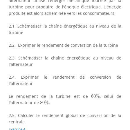
alternateur utilise l'énergie mécanique fournie par la
turbine pour produire de l'énergie électrique. L'énergie
produite est alors acheminée vers les consommateurs.
2.1. Schématiser la chaîne énergétique au niveau de la
turbine
2.2. Exprimer le rendement de conversion de la turbine
2.3. Schématiser la chaîne énergétique au niveau de
l'alternateur
2.4. Exprimer le rendement de conversion de
l'alternateur
60
%
Le rendement de la turbine est de
60
%
, celui de
80
%
.
l'alternateur de
80
%
.
2.5. Calculer le rendement global de conversion de la
centrale
Exercice 4