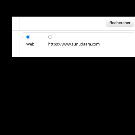
Web
https://www.sunudaara.com