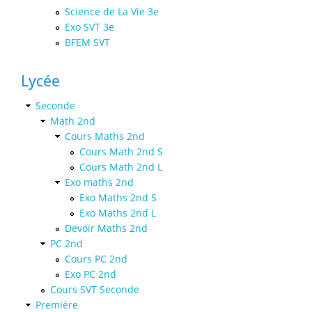
Science de La Vie 3e
Exo SVT 3e
BFEM SVT
Lycée
Seconde
Math 2nd
Cours Maths 2nd
Cours Math 2nd S
Cours Math 2nd L
Exo maths 2nd
Exo Maths 2nd S
Exo Maths 2nd L
Devoir Maths 2nd
PC 2nd
Cours PC 2nd
Exo PC 2nd
Cours SVT Seconde
Première