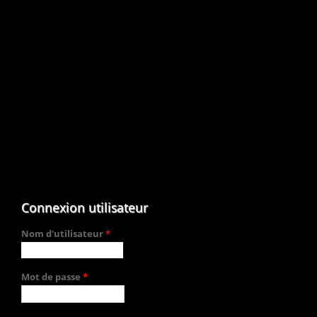
Connexion utilisateur
Nom d'utilisateur
*
Mot de passe
*