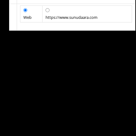
Web
https://www.sunudaara.com