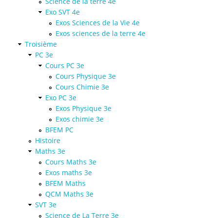
Science de la terre 4e
Exo SVT 4e
Exos Sciences de la Vie 4e
Exos sciences de la terre 4e
Troisième
PC 3e
Cours PC 3e
Cours Physique 3e
Cours Chimie 3e
Exo PC 3e
Exos Physique 3e
Exos chimie 3e
BFEM PC
Histoire
Maths 3e
Cours Maths 3e
Exos maths 3e
BFEM Maths
QCM Maths 3e
SVT 3e
Science de La Terre 3e