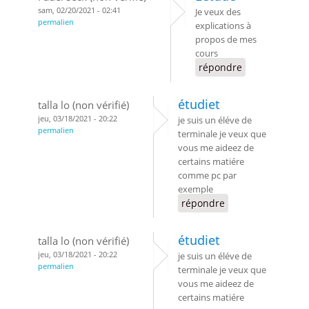
sam, 02/20/2021 - 02:41
Je veux des
permalien
explications à
propos de mes
cours
répondre
étudiet
talla lo (non vérifié)
jeu, 03/18/2021 - 20:22
je suis un éléve de
permalien
terminale je veux que
vous me aideez de
certains matiére
comme pc par
exemple
répondre
étudiet
talla lo (non vérifié)
jeu, 03/18/2021 - 20:22
je suis un éléve de
permalien
terminale je veux que
vous me aideez de
certains matiére