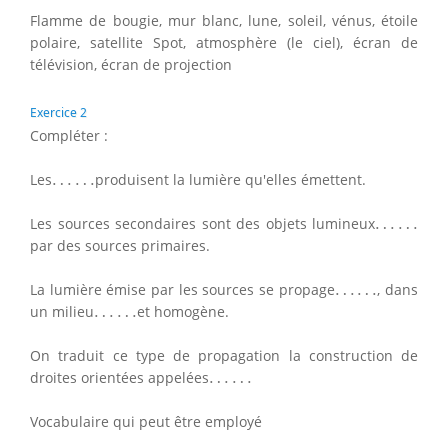
Flamme de bougie, mur blanc, lune, soleil, vénus, étoile
polaire, satellite Spot, atmosphère (le ciel), écran de
télévision, écran de projection
Exercice 2
Compléter :
…
…
Les
…
…
produisent la lumière qu'elles émettent.
…
…
Les sources secondaires sont des objets lumineux
…
…
par des sources primaires.
…
…
La lumière émise par les sources se propage
…
…
, dans
…
…
un milieu
…
…
et homogène.
On traduit ce type de propagation la construction de
…
…
droites orientées appelées
…
…
Vocabulaire qui peut être employé