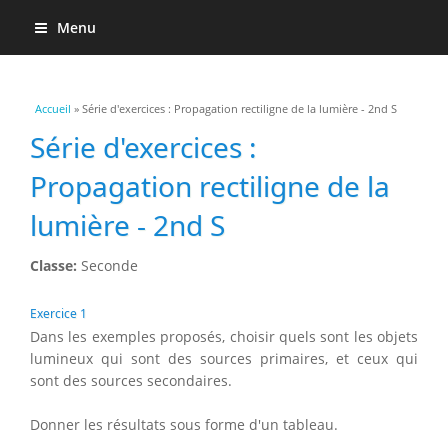
Menu
Vous êtes ici
Accueil
» Série d'exercices : Propagation rectiligne de la lumière - 2nd S
Série d'exercices :
Propagation rectiligne de la
lumière - 2nd S
Classe:
Seconde
Exercice 1
Dans les exemples proposés, choisir quels sont les objets
lumineux qui sont des sources primaires, et ceux qui
sont des sources secondaires.
Donner les résultats sous forme d'un tableau.