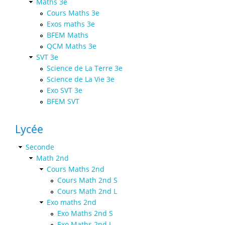
Maths 3e
Cours Maths 3e
Exos maths 3e
BFEM Maths
QCM Maths 3e
SVT 3e
Science de La Terre 3e
Science de La Vie 3e
Exo SVT 3e
BFEM SVT
Lycée
Seconde
Math 2nd
Cours Maths 2nd
Cours Math 2nd S
Cours Math 2nd L
Exo maths 2nd
Exo Maths 2nd S
Exo Maths 2nd L