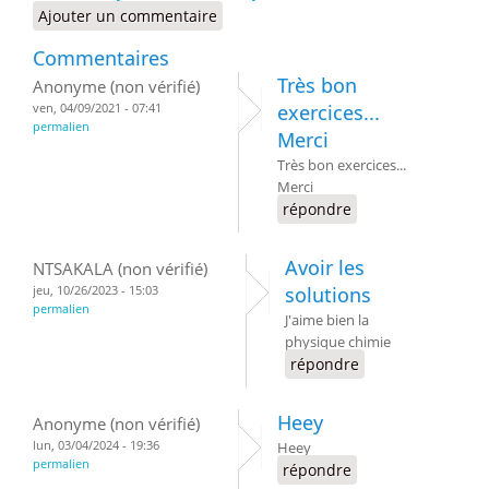
Ajouter un commentaire
Commentaires
Très bon
Anonyme (non vérifié)
ven, 04/09/2021 - 07:41
exercices...
permalien
Merci
Très bon exercices...
Merci
répondre
Avoir les
NTSAKALA (non vérifié)
jeu, 10/26/2023 - 15:03
solutions
permalien
J'aime bien la
physique chimie
répondre
Heey
Anonyme (non vérifié)
lun, 03/04/2024 - 19:36
Heey
permalien
répondre