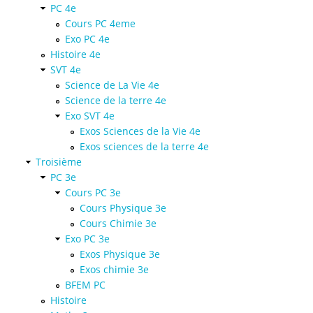
PC 4e
Cours PC 4eme
Exo PC 4e
Histoire 4e
SVT 4e
Science de La Vie 4e
Science de la terre 4e
Exo SVT 4e
Exos Sciences de la Vie 4e
Exos sciences de la terre 4e
Troisième
PC 3e
Cours PC 3e
Cours Physique 3e
Cours Chimie 3e
Exo PC 3e
Exos Physique 3e
Exos chimie 3e
BFEM PC
Histoire