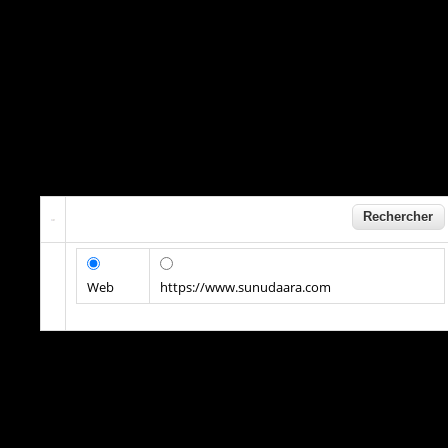
Web
https://www.sunudaara.com