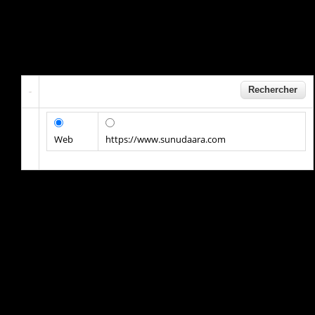
Web
https://www.sunudaara.com