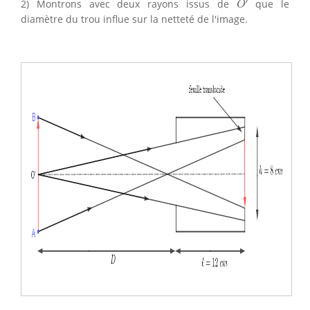
′
2) Montrons avec deux rayons issus de
que le
O
diamètre du trou influe sur la netteté de l'image.