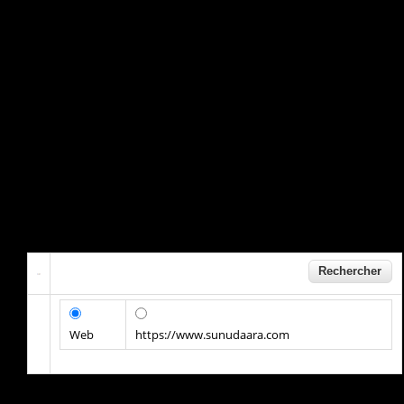
Web
https://www.sunudaara.com