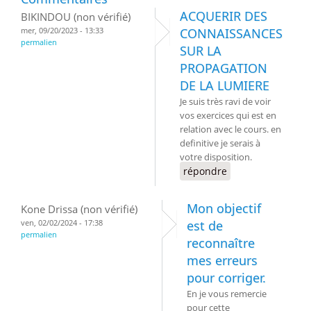
ACQUERIR DES
BIKINDOU (non vérifié)
mer, 09/20/2023 - 13:33
CONNAISSANCES
permalien
SUR LA
PROPAGATION
DE LA LUMIERE
Je suis très ravi de voir
vos exercices qui est en
relation avec le cours. en
definitive je serais à
votre disposition.
répondre
Mon objectif
Kone Drissa (non vérifié)
ven, 02/02/2024 - 17:38
est de
permalien
reconnaître
mes erreurs
pour corriger.
En je vous remercie
pour cette