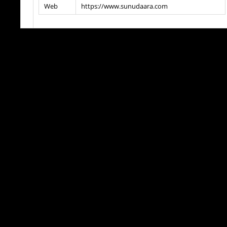
Web
https://www.sunudaara.com