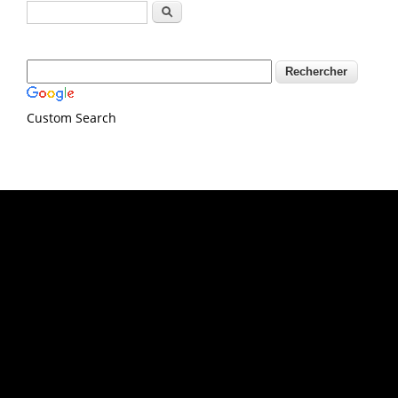
Formulaire de recherche
Rechercher
Custom Search