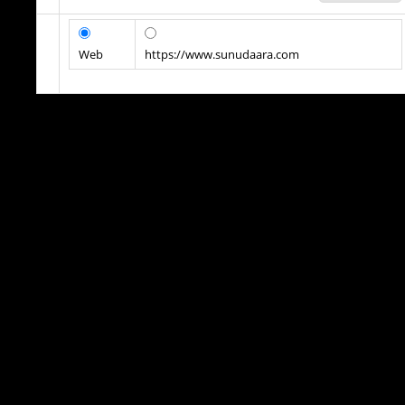
Web
https://www.sunudaara.com