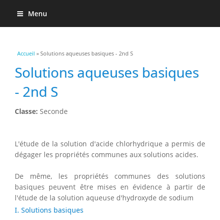
Menu
Vous êtes ici
Accueil
» Solutions aqueuses basiques - 2nd S
Solutions aqueuses basiques
- 2nd S
Classe:
Seconde
L'étude de la solution d'acide chlorhydrique a permis de
dégager les propriétés communes aux solutions acides.
De même, les propriétés communes des solutions
basiques peuvent être mises en évidence à partir de
l'étude de la solution aqueuse d'hydroxyde de sodium
I. Solutions basiques