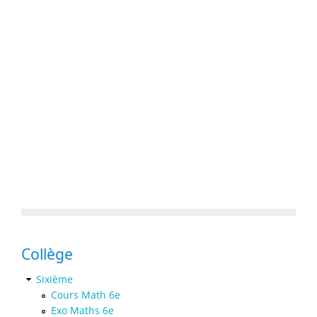
Collège
Sixième
Cours Math 6e
Exo Maths 6e