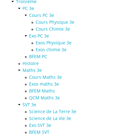
Troisième
PC 3e
Cours PC 3e
Cours Physique 3e
Cours Chimie 3e
Exo PC 3e
Exos Physique 3e
Exos chimie 3e
BFEM PC
Histoire
Maths 3e
Cours Maths 3e
Exos maths 3e
BFEM Maths
QCM Maths 3e
SVT 3e
Science de La Terre 3e
Science de La Vie 3e
Exo SVT 3e
BFEM SVT