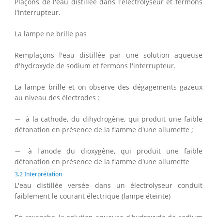
Plaçons de l'eau distillée dans l'électrolyseur et fermons
l'interrupteur.
La lampe ne brille pas
Remplaçons l'eau distillée par une solution aqueuse
d'hydroxyde de sodium et fermons l'interrupteur.
La lampe brille et on observe des dégagements gazeux
au niveau des électrodes :
−
−
à la cathode, du dihydrogène, qui produit une faible
détonation en présence de la flamme d'une allumette ;
−
−
à l'anode du dioxygène, qui produit une faible
détonation en présence de la flamme d'une allumette
3.2 Interprétation
L'eau distillée versée dans un électrolyseur conduit
faiblement le courant électrique (lampe éteinte)