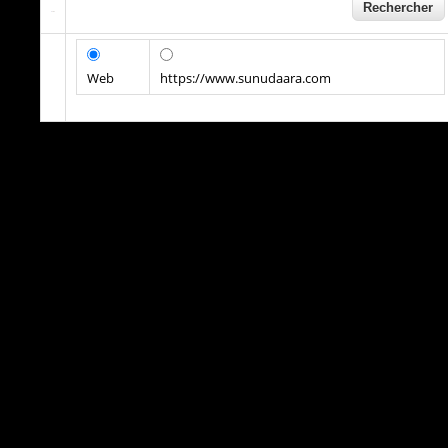
Web
https://www.sunudaara.com