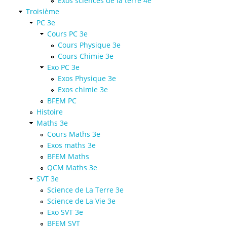
Exos sciences de la terre 4e
Troisième
PC 3e
Cours PC 3e
Cours Physique 3e
Cours Chimie 3e
Exo PC 3e
Exos Physique 3e
Exos chimie 3e
BFEM PC
Histoire
Maths 3e
Cours Maths 3e
Exos maths 3e
BFEM Maths
QCM Maths 3e
SVT 3e
Science de La Terre 3e
Science de La Vie 3e
Exo SVT 3e
BFEM SVT