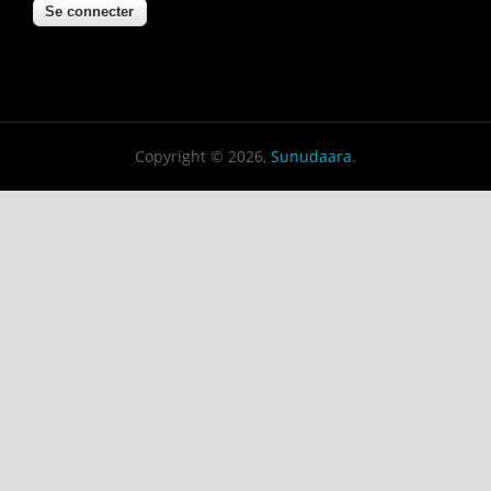
Copyright © 2026,
Sunudaara
.