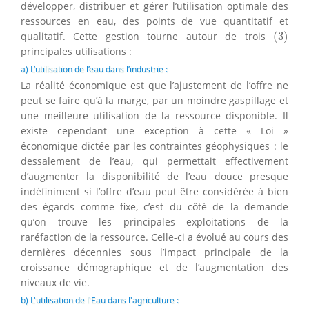
développer, distribuer et gérer l’utilisation optimale des
ressources en eau, des points de vue quantitatif et
(
3
)
qualitatif. Cette gestion tourne autour de trois
(
3
)
principales utilisations :
a) L’utilisation de l’eau dans l’industrie :
La réalité économique est que l’ajustement de l’offre ne
peut se faire qu’à la marge, par un moindre gaspillage et
une meilleure utilisation de la ressource disponible. Il
existe cependant une exception à cette « Loi »
économique dictée par les contraintes géophysiques : le
dessalement de l’eau, qui permettait effectivement
d’augmenter la disponibilité de l’eau douce presque
indéfiniment si l’offre d’eau peut être considérée à bien
des égards comme fixe, c’est du côté de la demande
qu’on trouve les principales exploitations de la
raréfaction de la ressource. Celle-ci a évolué au cours des
dernières décennies sous l’impact principale de la
croissance démographique et de l’augmentation des
niveaux de vie.
b) L'utilisation de l'Eau dans l'agriculture :