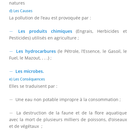
natures
d) Les Causes
La pollution de l’eau est provoquée par :
−
−
Les produits chimiques
(Engrais, Herbicides et
Pesticides) utilisés en agriculture ;
−
−
Les hydrocarbures
(le Pétrole, l’Essence, le Gasoil, le
…
Fuel, le Mazout,
…
) ;
−
−
Les microbes.
e) Les Conséquences
Elles se traduisent par :
−
−
Une eau non potable impropre à la consommation ;
−
−
La destruction de la faune et de la flore aquatique
avec la mort de plusieurs milliers de poissons, d’oiseaux
et de végétaux ;