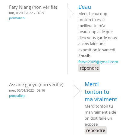
L'eau
Faty Niang (non vérifié)
lun, 05/09/2022 - 14:59
Merci beaucoup
permalien
tonton tu es le
meilleur tu m'a
beaucoup aidé que
dieu vous garde nous
allons faire une
exposition le samedi
Email:
fatyn2005@gmail.com
répondre
Merci
Assane gueye (non vérifié)
mer, 06/01/2022 - 09:16
tonton tu
permalien
ma vraiment
Merci tonton tu
ma vraiment aidé
on doit faire un
exposé
répondre