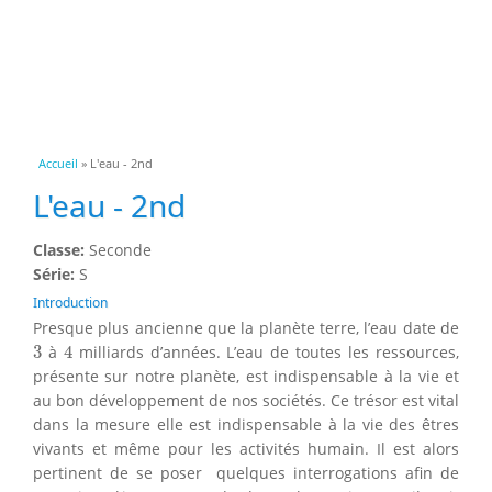
Vous êtes ici
Accueil
» L'eau - 2nd
L'eau - 2nd
Classe:
Seconde
Série:
S
Introduction
Presque plus ancienne que la planète terre, l’eau date de
4
3
3
à
4
milliards d’années. L’eau de toutes les ressources,
présente sur notre planète, est indispensable à la vie et
au bon développement de nos sociétés. Ce trésor est vital
dans la mesure elle est indispensable à la vie des êtres
vivants et même pour les activités humain. Il est alors
pertinent de se poser quelques interrogations afin de