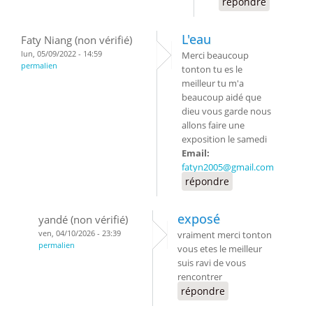
répondre
L'eau
Faty Niang (non vérifié)
lun, 05/09/2022 - 14:59
Merci beaucoup
permalien
tonton tu es le
meilleur tu m'a
beaucoup aidé que
dieu vous garde nous
allons faire une
exposition le samedi
Email:
fatyn2005@gmail.com
répondre
exposé
yandé (non vérifié)
ven, 04/10/2026 - 23:39
vraiment merci tonton
permalien
vous etes le meilleur
suis ravi de vous
rencontrer
répondre