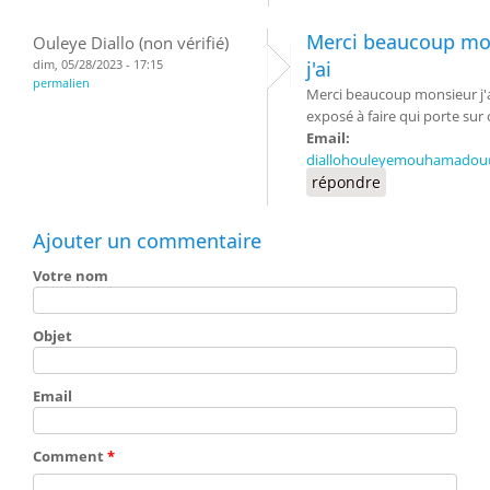
Merci beaucoup mo
Ouleye Diallo (non vérifié)
dim, 05/28/2023 - 17:15
j'ai
permalien
Merci beaucoup monsieur j'
exposé à faire qui porte sur
Email:
diallohouleyemouhamadou
répondre
Ajouter un commentaire
Votre nom
Objet
Email
Comment
*