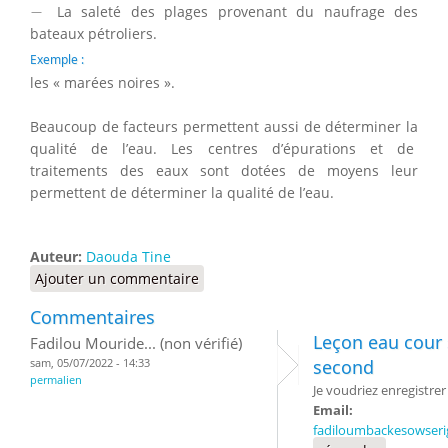
−
−
La saleté des plages provenant du naufrage des
bateaux pétroliers.
Exemple :
les « marées noires ».
Beaucoup de facteurs permettent aussi de déterminer la
qualité de l’eau. Les centres d’épurations et de
traitements des eaux sont dotées de moyens leur
permettent de déterminer la qualité de l’eau.
Auteur:
Daouda Tine
Ajouter un commentaire
Commentaires
Leçon eau cour 
Fadilou Mouride... (non vérifié)
sam, 05/07/2022 - 14:33
second
permalien
Je voudriez enregistrer
Email:
fadiloumbackesowser