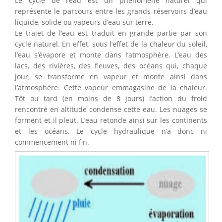
Le cycle de l’eau est un phénomène naturel qui
représente le parcours entre les grands réservoirs d’eau
liquide, solide ou vapeurs d’eau sur terre.
Le trajet de l’eau est traduit en grande partie par son
cycle naturel. En effet, sous l’effet de la chaleur du soleil,
l’eau s’évapore et monte dans l’atmosphère. L’eau des
lacs, des rivières, des fleuves, des océans qui, chaque
jour, se transforme en vapeur et monte ainsi dans
l’atmosphère. Cette vapeur emmagasine de la chaleur.
Tôt ou tard (en moins de 8 jours) l’action du froid
rencontré en altitude condense cette eau. Les nuages se
forment et il pleut. L’eau retonde ainsi sur les continents
et les océans. Le cycle hydraulique n’a donc ni
commencement ni fin.