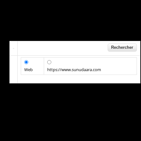
Web
https://www.sunudaara.com