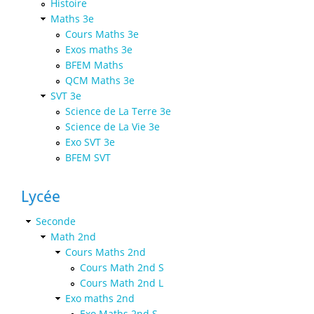
Histoire
Maths 3e
Cours Maths 3e
Exos maths 3e
BFEM Maths
QCM Maths 3e
SVT 3e
Science de La Terre 3e
Science de La Vie 3e
Exo SVT 3e
BFEM SVT
Lycée
Seconde
Math 2nd
Cours Maths 2nd
Cours Math 2nd S
Cours Math 2nd L
Exo maths 2nd
Exo Maths 2nd S