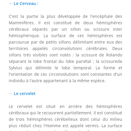
−
−
Le Cerveau :
C'est la partie la plus développée de l'encéphale des
Mammifères. Il est constitué de deux hémisphères
cérébraux séparés par un sillon ou scissure inter
hémisphérique. La surface de ces hémisphères est
parcourue par de petits sillons délimitant entre eux des
territoires appelés circonvolutions cérébrales. Deux
sillons très visibles sont notés : la scissure de Rolando
séparant le lobe frontal du lobe pariétal ; la scissurede
Sylvius qui délimite le lobe temporal. La forme et
l'orientation de ces circonvolutions sont constantes d'un
individu à l'autre appartenant à la même espèce.
−
−
Le cervelet
Le cervelet est situé en arrière des hémisphères
cérébraux qui le recouvrent partiellement. Il est constitué
de trois hémisphères cérébelleux dont celui du milieu
plus réduit chez l'Homme est appelé vermis. La surface