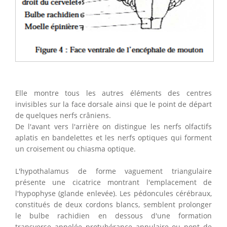
Elle montre tous les autres éléments des centres
invisibles sur la face dorsale ainsi que le point de départ
de quelques nerfs crâniens.
De l'avant vers l'arrière on distingue les nerfs olfactifs
aplatis en bandelettes et les nerfs optiques qui forment
un croisement ou chiasma optique.
L'hypothalamus de forme vaguement triangulaire
présente une cicatrice montrant l'emplacement de
l'hypophyse (glande enlevée). Les pédoncules cérébraux,
constitués de deux cordons blancs, semblent prolonger
le bulbe rachidien en dessous d'une formation
transverse appelée protubérance annulaire ou pont de