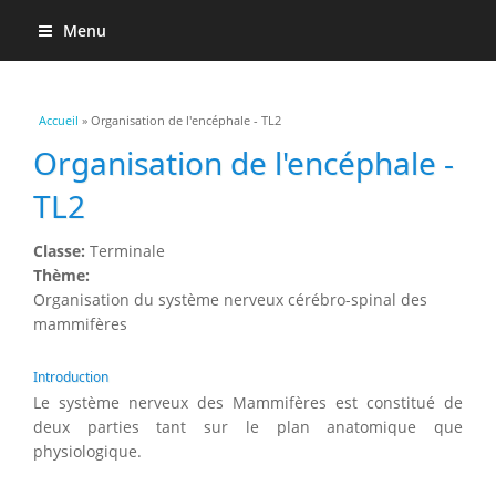
Menu
Vous êtes ici
Accueil
» Organisation de l'encéphale - TL2
Organisation de l'encéphale -
TL2
Classe:
Terminale
Thème:
Organisation du système nerveux cérébro-spinal des
mammifères
Introduction
Le système nerveux des Mammifères est constitué de
deux parties tant sur le plan anatomique que
physiologique.