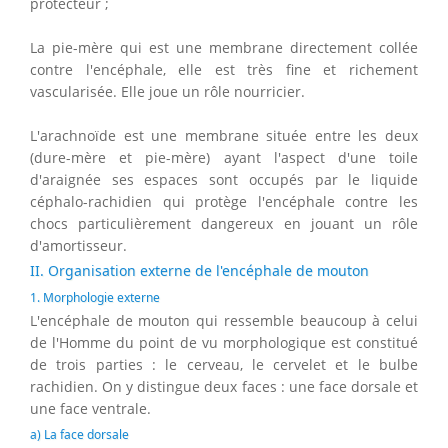
protecteur ;
La pie-mère qui est une membrane directement collée
contre l'encéphale, elle est très fine et richement
vascularisée. Elle joue un rôle nourricier.
L'arachnoïde est une membrane située entre les deux
(dure-mère et pie-mère) ayant l'aspect d'une toile
d'araignée ses espaces sont occupés par le liquide
céphalo-rachidien qui protège l'encéphale contre les
chocs particulièrement dangereux en jouant un rôle
d'amortisseur.
II. Organisation externe de l'encéphale de mouton
1. Morphologie externe
L'encéphale de mouton qui ressemble beaucoup à celui
de l'Homme du point de vu morphologique est constitué
de trois parties : le cerveau, le cervelet et le bulbe
rachidien. On y distingue deux faces : une face dorsale et
une face ventrale.
a) La face dorsale