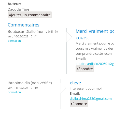
Auteur:
Daouda Tine
Ajouter un commentaire
Commentaires
Merci vraiment po
Boubacar Diallo (non vérifié)
ven, 10/28/2022 - 01:41
cours.
permalien
Merci vraiment pour le co
cours m'a vraiment aider
comprendre cette leçon
Email:
boubacardiallo200501@g
répondre
eleve
ibrahima dia (non vérifié)
ven, 11/10/2023 - 21:19
interessent pour moi
permalien
Email:
diaibrahima233@gmail.com
répondre