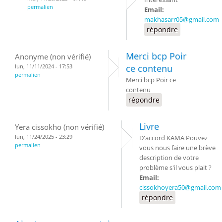
permalien
Email:
makhasarr05@gmail.com
répondre
Merci bcp Poir
Anonyme (non vérifié)
lun, 11/11/2024 - 17:53
ce contenu
permalien
Merci bcp Poir ce
contenu
répondre
Livre
Yera cissokho (non vérifié)
lun, 11/24/2025 - 23:29
D'accord KAMA Pouvez
permalien
vous nous faire une brève
description de votre
problème s'il vous plait ?
Email:
cissokhoyera50@gmail.com
répondre