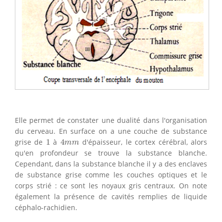
Elle permet de constater une dualité dans l'organisation
du cerveau. En surface on a une couche de substance
4
m
m
1
grise de
1
à
4
d'épaisseur, le cortex cérébral, alors
m
m
qu'en profondeur se trouve la substance blanche.
Cependant, dans la substance blanche il y a des enclaves
de substance grise comme les couches optiques et le
corps strié : ce sont les noyaux gris centraux. On note
également la présence de cavités remplies de liquide
céphalo-rachidien.