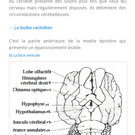
du cervelet présente des sillons plus fins que ceux du
cerveau mais régulièrement disposés. Ils délimitent des
circonvolutions cérébelleuses.
−
−
Le bulbe rachidien
C'est la partie antérieure de la moelle épinière qui
présente un épaississement visible.
b) La face ventrale