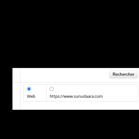
Web
https://www.sunudaara.com