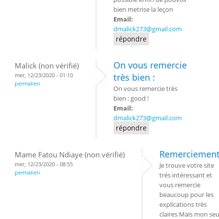
bien metrise la leçon
Email:
dmalick273@gmail.com
répondre
On vous remercie
Malick (non vérifié)
mer, 12/23/2020 - 01:10
très bien :
permalien
On vous remercie très
bien : good !
Email:
dmalick273@gmail.com
répondre
Remerciemen
Mame Fatou Ndiaye (non vérifié)
mer, 12/23/2020 - 08:55
Je trouve votre site
permalien
trés intéressant et
vous remercie
beaucoup pour les
explications très
claires Mais mon seu