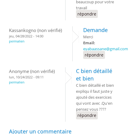
beaucoup pour votre
travail
répondre
Demande
Kassankogno (non vérifié)
jeu, 04/28/2022 - 14:00
Merci
permalien
Email:
eyabaassane@gmail.com
répondre
C bien détaillé
Anonyme (non vérifié)
lun, 10/24/2022 - 09:11
et bien
permalien
C bien détaillé et bien
expliqu il faut juste y
ajouté des exercices
qui vont avec .Qu'en
pensez vous ????
répondre
Ajouter un commentaire