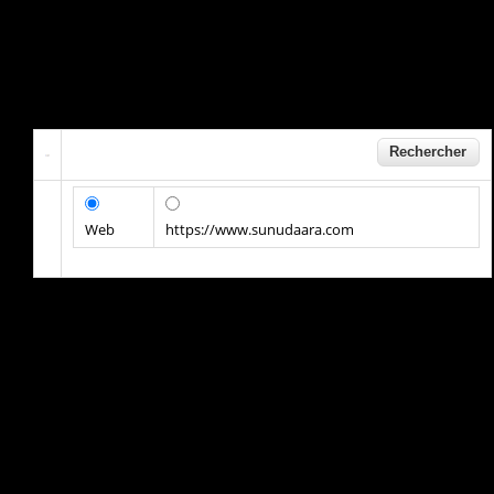
Web
https://www.sunudaara.com