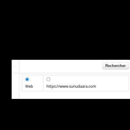
Web
https://www.sunudaara.com