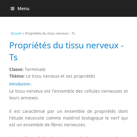
Menu
Vous êtes ici
Accueil
» Propriétés du tissu nerveux - Ts
Propriétés du tissu nerveux -
Ts
Classe:
Terminale
Thème:
Le tissu nerveux et ses propriétés
Introduction :
Le tissu nerveux est l'ensemble des cellules nerveuses et
leurs annexes.
Il est caractérisé par un ensemble de propriétés dont
l'étude nécessite comme matériel biologique le nerf qui
est un ensemble de fibres nerveuses.