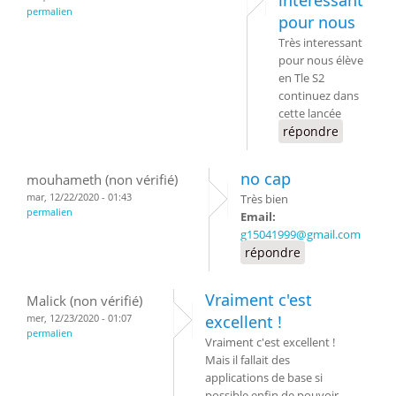
permalien
pour nous
Très interessant
pour nous élève
en Tle S2
continuez dans
cette lancée
répondre
no cap
mouhameth (non vérifié)
mar, 12/22/2020 - 01:43
Très bien
permalien
Email:
g15041999@gmail.com
répondre
Vraiment c'est
Malick (non vérifié)
mer, 12/23/2020 - 01:07
excellent !
permalien
Vraiment c'est excellent !
Mais il fallait des
applications de base si
possible enfin de pouvoir