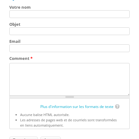
Votre nom
Objet
Email
Comment
*
Plus d'information sur les formats de texte
Aucune balise HTML autorisée.
Les adresses de pages web et de courriels sont transformées
en liens automatiquement.