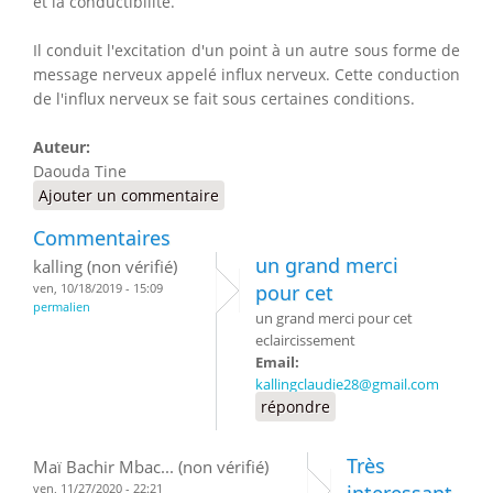
et la conductibilité.
Il conduit l'excitation d'un point à un autre sous forme de
message nerveux appelé influx nerveux. Cette conduction
de l'influx nerveux se fait sous certaines conditions.
Auteur:
Daouda Tine
Ajouter un commentaire
Commentaires
un grand merci
kalling (non vérifié)
ven, 10/18/2019 - 15:09
pour cet
permalien
un grand merci pour cet
eclaircissement
Email:
kallingclaudie28@gmail.com
répondre
Très
Maï Bachir Mbac... (non vérifié)
ven, 11/27/2020 - 22:21
interessant