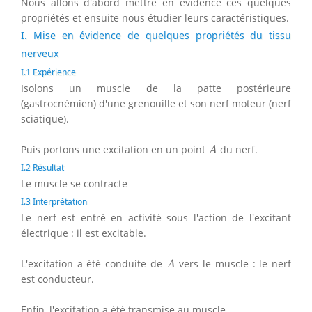
Nous allons d'abord mettre en évidence ces quelques
propriétés et ensuite nous étudier leurs caractéristiques.
I. Mise en évidence de quelques propriétés du tissu
nerveux
I.1 Expérience
Isolons un muscle de la patte postérieure
(gastrocnémien) d'une grenouille et son nerf moteur (nerf
sciatique).
A
Puis portons une excitation en un point
du nerf.
A
I.2 Résultat
Le muscle se contracte
I.3 Interprétation
Le nerf est entré en activité sous l'action de l'excitant
électrique : il est excitable.
A
L'excitation a été conduite de
vers le muscle : le nerf
A
est conducteur.
Enfin, l'excitation a été transmise au muscle.