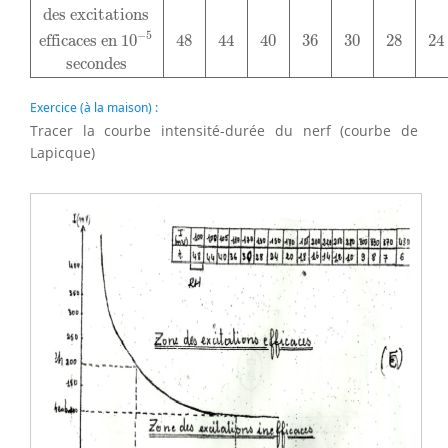
des excitations
−
5
efficaces en 
10
48
44
40
36
30
28
24
secondes
Exercice (à la maison) :
Tracer la courbe intensité-durée du nerf (courbe de
Lapicque)