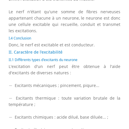
Le nerf n'étant qu'une somme de fibres nerveuses
appartenant chacune à un neurone, le neurone est donc
une cellule excitable qui recueille, conduit et transmet
les excitations.
I.4 Conclusion
Donc, le nerf est excitable et est conducteur.
II. Caractère de l'excitabilité
II.1 Différents types d'excitants du neurone
L'excitation d'un nerf peut être obtenue à l'aide
d'excitants de diverses natures :
−
−
Excitants mécaniques ; pincement, piqure...
−
−
Excitants thermique : toute variation brutale de la
température ;
−
−
Excitants chimiques : acide dilué, base diluée... ;
−