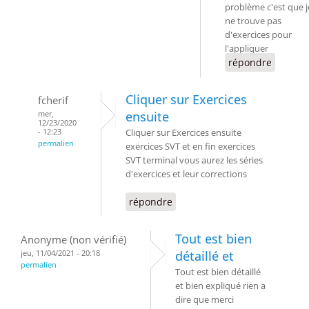
problème c'est que j
ne trouve pas
d'exercices pour
l'appliquer
répondre
Cliquer sur Exercices
fcherif
mer,
ensuite
12/23/2020
- 12:23
Cliquer sur Exercices ensuite
permalien
exercices SVT et en fin exercices
SVT terminal vous aurez les séries
d'exercices et leur corrections
répondre
Tout est bien
Anonyme (non vérifié)
jeu, 11/04/2021 - 20:18
détaillé et
permalien
Tout est bien détaillé
et bien expliqué rien a
dire que merci