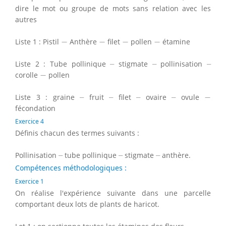
dire le mot ou groupe de mots sans relation avec les
autres
−
−
−
−
Liste 1 : Pistil
−
Anthère
−
filet
−
pollen
−
étamine
–
–
–
Liste 2 : Tube pollinique
–
stigmate
–
pollinisation
–
−
corolle
−
pollen
−
–
–
–
–
Liste 3 : graine
–
fruit
–
filet
–
ovaire
–
ovule
−
fécondation
Exercice 4
Définis chacun des termes suivants :
–
–
–
Pollinisation
–
tube pollinique
–
stigmate
–
anthère.
Compétences méthodologiques :
Exercice 1
On réalise l'expérience suivante dans une parcelle
comportant deux lots de plants de haricot.