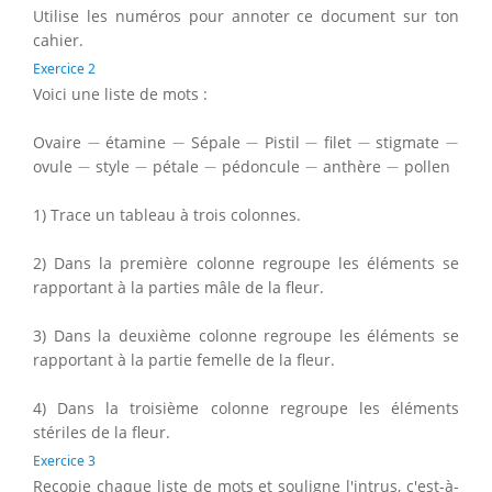
Utilise les numéros pour annoter ce document sur ton
cahier.
Exercice 2
Voici une liste de mots :
−
−
−
−
−
−
Ovaire
−
étamine
−
Sépale
−
Pistil
−
filet
−
stigmate
−
−
−
−
−
−
ovule
−
style
−
pétale
−
pédoncule
−
anthère
−
pollen
1) Trace un tableau à trois colonnes.
2) Dans la première colonne regroupe les éléments se
rapportant à la parties mâle de la fleur.
3) Dans la deuxième colonne regroupe les éléments se
rapportant à la partie femelle de la fleur.
4) Dans la troisième colonne regroupe les éléments
stériles de la fleur.
Exercice 3
Recopie chaque liste de mots et souligne l'intrus, c'est-à-