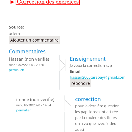
▶
Correction des exercices
Source:
adem
Ajouter un commentaire
Commentaires
Enseignement
Hassan (non vérifié)
mar, 08/25/2020 - 20:26
Je veux la correction svp
permalien
Email:
hassan2005tarabay@gmail.com
répondre
correction
imane (non vérifié)
ven, 10/30/2020 - 14:54
pour la dernière question
permalien
les papillons sont attirée
par la couleur des fleurs
on a vu que avec l'odeur
aussi