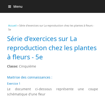
Menu
Vous êtes ici
Accueil
» Série d'exercices sur La reproduction chez les plantes à fleurs -
5e
Série d'exercices sur La
reproduction chez les plantes
à fleurs - 5e
Classe:
Cinquième
Maitrise des connaissances :
Exercice 1
Le document ci-dessous représente une coupe
schématique d'une fleur