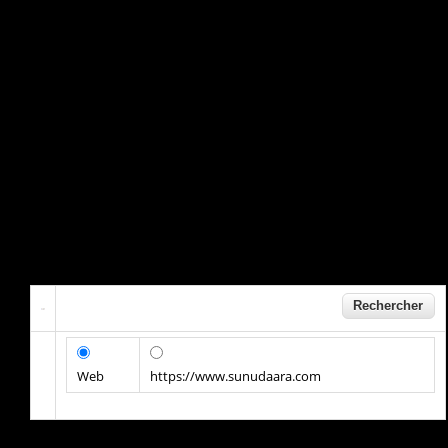
Web
https://www.sunudaara.com