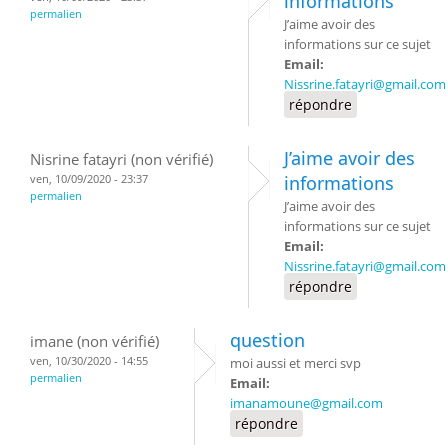
informations
permalien
J’aime avoir des
informations sur ce sujet
Email:
Nissrine.fatayri@gmail.com
répondre
J’aime avoir des
Nisrine fatayri (non vérifié)
ven, 10/09/2020 - 23:37
informations
permalien
J’aime avoir des
informations sur ce sujet
Email:
Nissrine.fatayri@gmail.com
répondre
question
imane (non vérifié)
ven, 10/30/2020 - 14:55
moi aussi et merci svp
permalien
Email:
imanamoune@gmail.com
répondre