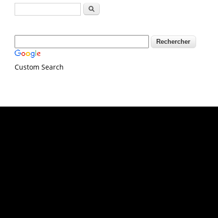
Formulaire de recherche
Rechercher
Custom Search