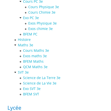
Cours PC 3e
Cours Physique 3e
Cours Chimie 3e
Exo PC 3e
Exos Physique 3e
Exos chimie 3e
BFEM PC
Histoire
Maths 3e
Cours Maths 3e
Exos maths 3e
BFEM Maths
QCM Maths 3e
SVT 3e
Science de La Terre 3e
Science de La Vie 3e
Exo SVT 3e
BFEM SVT
Lycée