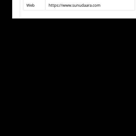
Web
https://www.sunudaara.com