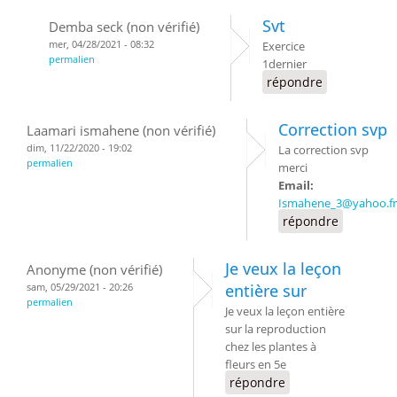
Svt
Demba seck (non vérifié)
mer, 04/28/2021 - 08:32
Exercice
permalien
1dernier
répondre
Correction svp
Laamari ismahene (non vérifié)
dim, 11/22/2020 - 19:02
La correction svp
permalien
merci
Email:
Ismahene_3@yahoo.fr
répondre
Je veux la leçon
Anonyme (non vérifié)
sam, 05/29/2021 - 20:26
entière sur
permalien
Je veux la leçon entière
sur la reproduction
chez les plantes à
fleurs en 5e
répondre