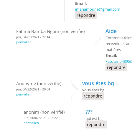
Email:
imanamoune@gmail.com
répondre
Aide
Fatima Bamba Ngom (non vérifié)
jeu, 04/01/2021 - 22:14
Comment faire
permalien
recevoir les au
matières
Email:
Fatoumb4895@
répondre
vous étes bg
Anonyme (non vérifié)
jeu, 04/22/2021 - 20:04
vous étes bg
permalien
répondre
???
anonim (non vérifié)
lun, 06/07/2021 - 18:22
qui est bg
permalien
répondre