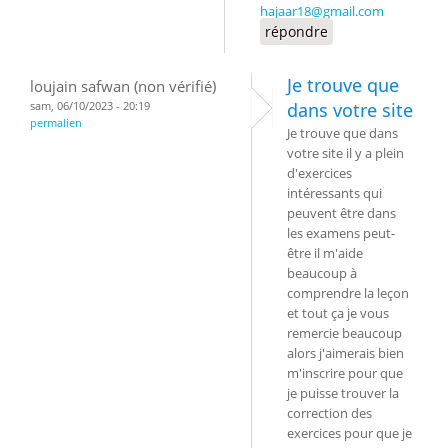
hajaar18@gmail.com
répondre
Je trouve que
loujain safwan (non vérifié)
sam, 06/10/2023 - 20:19
dans votre site
permalien
Je trouve que dans
votre site il y a plein
d'exercices
intéressants qui
peuvent être dans
les examens peut-
être il m'aide
beaucoup à
comprendre la leçon
et tout ça je vous
remercie beaucoup
alors j'aimerais bien
m'inscrire pour que
je puisse trouver la
correction des
exercices pour que je