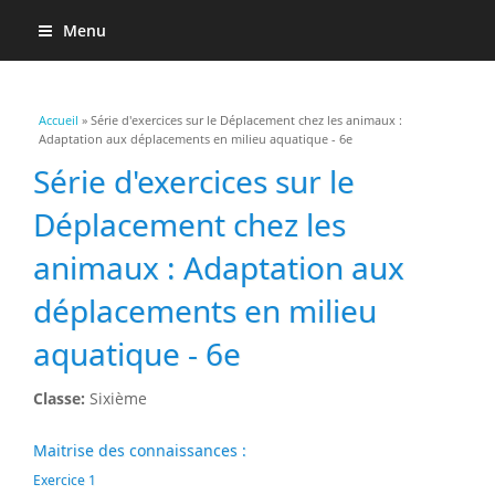
Menu
Vous êtes ici
Accueil
» Série d'exercices sur le Déplacement chez les animaux :
Adaptation aux déplacements en milieu aquatique - 6e
Série d'exercices sur le
Déplacement chez les
animaux : Adaptation aux
déplacements en milieu
aquatique - 6e
Classe:
Sixième
Maitrise des connaissances :
Exercice 1