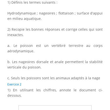
1) Définis les termes suivants :
Hydrodynamique ; nageoires ; flottaison ; surface d'appui
en milieu aquatique.
2) Recopie les bonnes réponses et corrige celles qui sont
inexactes.
a. Le poisson est un vertébré terrestre au corps
aérodynamique.
b. Les nageoires dorsale et anale permettent la stabilité
verticale du poisson.
c. Seuls les poissons sont les animaux adaptés à la nage
Exercice 2
1) En utilisant les chiffres, annote le document ci-
dessous.