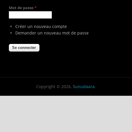
Mot de passe
*
Créer un nouveau compte
Demander un nouveau mot de passe
Copyright © 2026,
Sunudaara
.