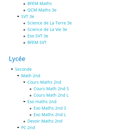
BFEM Maths
QCM Maths 3e
SVT 3e
Science de La Terre 3e
Science de La Vie 3e
Exo SVT 3e
BFEM SVT
Lycée
Seconde
Math 2nd
Cours Maths 2nd
Cours Math 2nd S
Cours Math 2nd L
Exo maths 2nd
Exo Maths 2nd S
Exo Maths 2nd L
Devoir Maths 2nd
PC 2nd