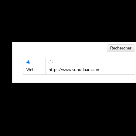
Web
https://www.sunudaara.com