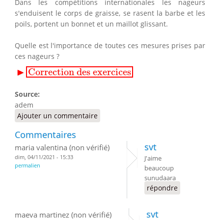
Dans les compétitions internationales les nageurs
s'enduisent le corps de graisse, se rasent la barbe et les
poils, portent un bonnet et un maillot glissant.
Quelle est l'importance de toutes ces mesures prises par
ces nageurs ?
▸
Correction des exercices
▶
Correction des exercices
Source:
adem
Ajouter un commentaire
Commentaires
svt
maria valentina (non vérifié)
dim, 04/11/2021 - 15:33
J'aime
permalien
beaucoup
sunudaara
répondre
svt
maeva martinez (non vérifié)