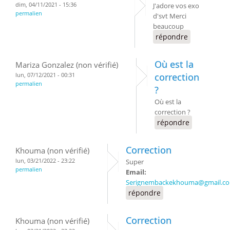
dim, 04/11/2021 - 15:36
J'adore vos exo
permalien
d'svt Merci
beaucoup
répondre
Où est la
Mariza Gonzalez (non vérifié)
lun, 07/12/2021 - 00:31
correction
permalien
?
Où est la
correction ?
répondre
Correction
Khouma (non vérifié)
lun, 03/21/2022 - 23:22
Super
permalien
Email:
Serignembackekhouma@gmail.c
répondre
Correction
Khouma (non vérifié)