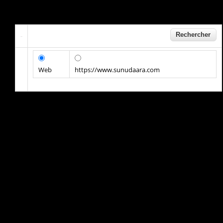
Web
https://www.sunudaara.com