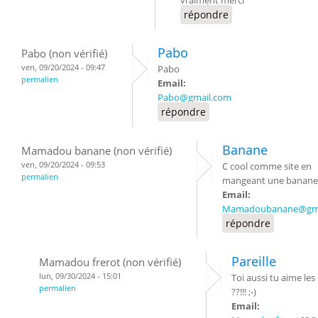
vraiment merci
répondre
Pabo
Pabo (non vérifié)
ven, 09/20/2024 - 09:47
Pabo
permalien
Email:
Pabo@gmail.com
répondre
Banane
Mamadou banane (non vérifié)
ven, 09/20/2024 - 09:53
C cool comme site en
permalien
mangeant une banane
Email:
Mamadoubanane@gma
répondre
Pareille
Mamadou frerot (non vérifié)
lun, 09/30/2024 - 15:01
Toi aussi tu aime le
permalien
??!!! ;-)
Email: