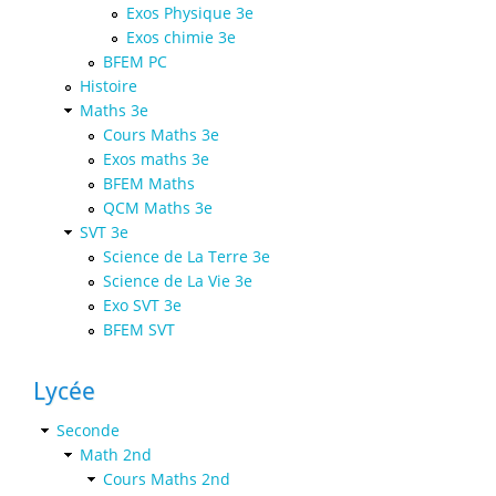
Exos Physique 3e
Exos chimie 3e
BFEM PC
Histoire
Maths 3e
Cours Maths 3e
Exos maths 3e
BFEM Maths
QCM Maths 3e
SVT 3e
Science de La Terre 3e
Science de La Vie 3e
Exo SVT 3e
BFEM SVT
Lycée
Seconde
Math 2nd
Cours Maths 2nd