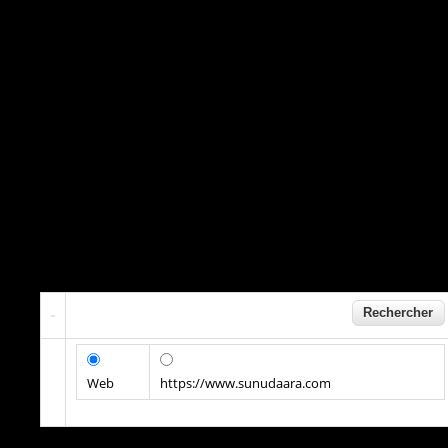
Web
https://www.sunudaara.com