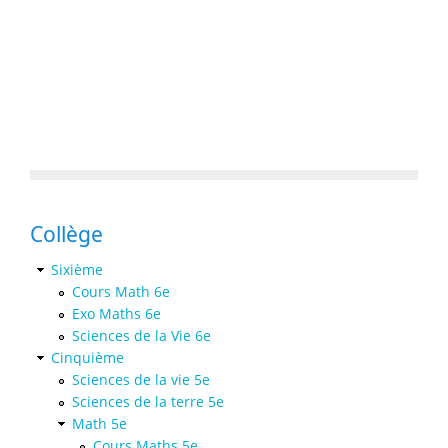
Collège
Sixième
Cours Math 6e
Exo Maths 6e
Sciences de la Vie 6e
Cinquième
Sciences de la vie 5e
Sciences de la terre 5e
Math 5e
Cours Maths 5e