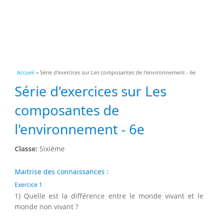
Vous êtes ici
Accueil
» Série d'exercices sur Les composantes de l'environnement - 6e
Série d'exercices sur Les
composantes de
l'environnement - 6e
Classe:
Sixième
Maitrise des connaissances :
Exercice 1
1) Quelle est la différence entre le monde vivant et le
monde non vivant ?