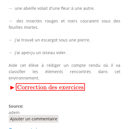
−
−
une abeille volait d'une fleur à une autre.
−
−
des insectes rouges et noirs couraient sous des
feuilles mortes.
−
−
j'ai trouvé un escargot sous une pierre.
−
−
j'ai aperçu un oiseau voler.
Aide cet élève à rédiger un compte rendu où il va
classifier les éléments rencontrés dans cet
environnement.
▸
Correction des exercices
▶
Correction des exercices
Source:
adem
Ajouter un commentaire