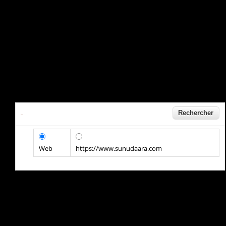
Web
https://www.sunudaara.com