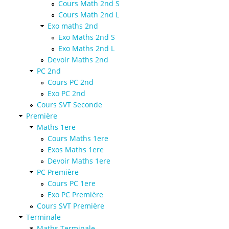
Cours Math 2nd S
Cours Math 2nd L
Exo maths 2nd
Exo Maths 2nd S
Exo Maths 2nd L
Devoir Maths 2nd
PC 2nd
Cours PC 2nd
Exo PC 2nd
Cours SVT Seconde
Première
Maths 1ere
Cours Maths 1ere
Exos Maths 1ere
Devoir Maths 1ere
PC Première
Cours PC 1ere
Exo PC Première
Cours SVT Première
Terminale
Maths Terminale