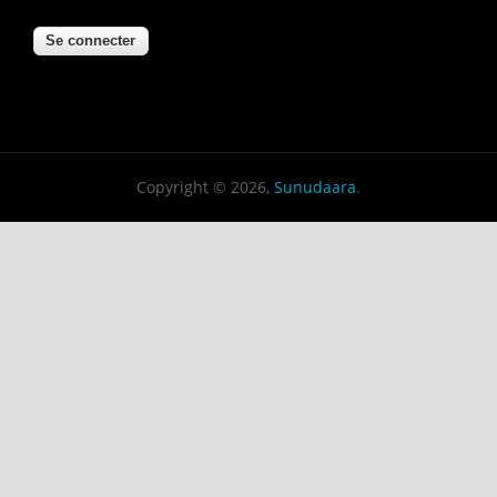
Copyright © 2026,
Sunudaara
.