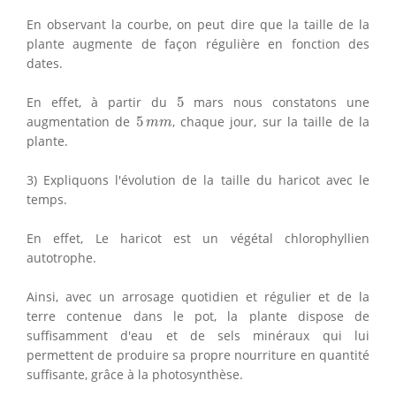
En observant la courbe, on peut dire que la taille de la
plante augmente de façon régulière en fonction des
dates.
5
En effet, à partir du
5
mars nous constatons une
5
m
m
augmentation de
5
, chaque jour, sur la taille de la
m
m
plante.
3) Expliquons l'évolution de la taille du haricot avec le
temps.
En effet, Le haricot est un végétal chlorophyllien
autotrophe.
Ainsi, avec un arrosage quotidien et régulier et de la
terre contenue dans le pot, la plante dispose de
suffisamment d'eau et de sels minéraux qui lui
permettent de produire sa propre nourriture en quantité
suffisante, grâce à la photosynthèse.