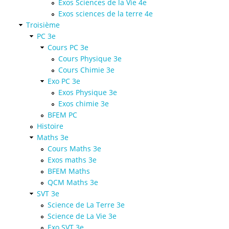
Exos Sciences de la Vie 4e
Exos sciences de la terre 4e
Troisième
PC 3e
Cours PC 3e
Cours Physique 3e
Cours Chimie 3e
Exo PC 3e
Exos Physique 3e
Exos chimie 3e
BFEM PC
Histoire
Maths 3e
Cours Maths 3e
Exos maths 3e
BFEM Maths
QCM Maths 3e
SVT 3e
Science de La Terre 3e
Science de La Vie 3e
Exo SVT 3e