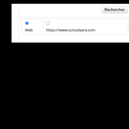
Web
https://www.sunudaara.com