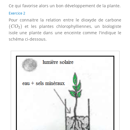
Ce qui favorise alors un bon développement de la plante.
Exercice 2
Pour connaitre la relation entre le dioxyde de carbone
(
C
O
2
)
(
)
et les plantes chlorophylliennes, un biologiste
C
O
2
isole une plante dans une enceinte comme l'indique le
schéma ci-dessous.