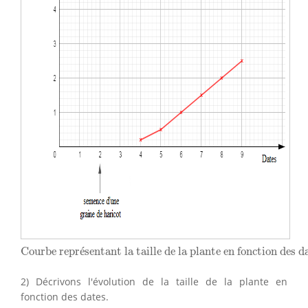
Courbe représentant la taille de la plante en fonction
Courbe repr
é
sentant la taille de la plante en fonction des d
2) Décrivons l'évolution de la taille de la plante en
fonction des dates.