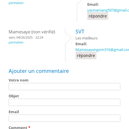
permalien
Email:
yacineniang507@gmail.
répondre
SVT
Mamesaye (non vérifié)
sam, 04/26/2025 - 22:24
Les meilleurs
permalien
Email:
Mamesayengom316@gmail.c
répondre
Ajouter un commentaire
Votre nom
Objet
Email
Comment
*