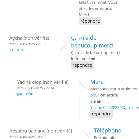
fallait vraimnet. Vous
etes des vrais pro.
Merci
répondre
Ça m'aide
Aycha (non vérifié)
mer, 01/15/2025 - 21:33
beaucoup merci
permalien
Ça m'aide beaucoup merci
infiniment ❤️
répondre
Merci
Yacine diop (non vérifié)
sam, 03/15/2025 - 22:14
Merci beaucoup vraiment
permalien
pour cet article
Email:
Yacine754428279@gmail.
répondre
Téléphone
Absatou badiane (non vérifié)
mer, 04/16/2025 - 00:02
Formidable