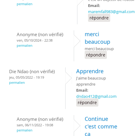
permalien
Email:
maremfall983@gmail.com
répondre
merci
Anonyme (non vérifié)
ven, 05/10/2024 - 22:38
beaucoup
permalien
merci beaucoup
répondre
Apprendre
Die Ndao (non vérifié)
jeu, 05/05/2022 - 19:19
J'aime beaucoup
permalien
apprendre
Email:
dndao412@gmail.com
répondre
Continue
Anonyme (non vérifié)
sam, 06/11/2022 - 19:08
c'est comme
permalien
ça