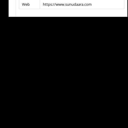
Web
https://www.sunudaara.com