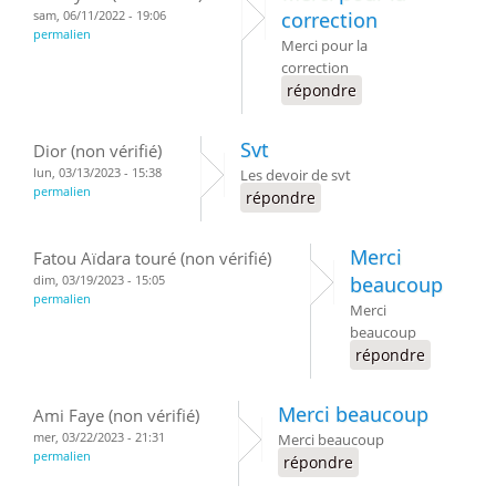
sam, 06/11/2022 - 19:06
correction
permalien
Merci pour la
correction
répondre
Svt
Dior (non vérifié)
lun, 03/13/2023 - 15:38
Les devoir de svt
permalien
répondre
Merci
Fatou Aïdara touré (non vérifié)
dim, 03/19/2023 - 15:05
beaucoup
permalien
Merci
beaucoup
répondre
Merci beaucoup
Ami Faye (non vérifié)
mer, 03/22/2023 - 21:31
Merci beaucoup
permalien
répondre