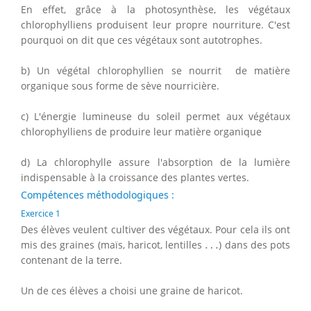
En effet, grâce à la photosynthèse, les végétaux
chlorophylliens produisent leur propre nourriture. C'est
pourquoi on dit que ces végétaux sont autotrophes.
b) Un végétal chlorophyllien se nourrit de matière
organique sous forme de sève nourricière.
c) L'énergie lumineuse du soleil permet aux végétaux
chlorophylliens de produire leur matière organique
d) La chlorophylle assure l'absorption de la lumière
indispensable à la croissance des plantes vertes.
Compétences méthodologiques :
Exercice 1
Des élèves veulent cultiver des végétaux. Pour cela ils ont
…
mis des graines (maïs, haricot, lentilles
…
) dans des pots
contenant de la terre.
Un de ces élèves a choisi une graine de haricot.