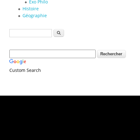
Exo Philo
Histoire
Géographie
Formulaire de recherche
Rechercher
Custom Search