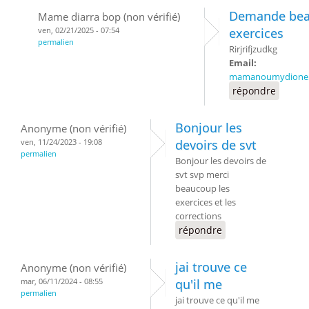
Demande bea
Mame diarra bop (non vérifié)
ven, 02/21/2025 - 07:54
exercices
permalien
Rirjrifjzudkg
Email:
mamanoumydione
répondre
Bonjour les
Anonyme (non vérifié)
ven, 11/24/2023 - 19:08
devoirs de svt
permalien
Bonjour les devoirs de
svt svp merci
beaucoup les
exercices et les
corrections
répondre
jai trouve ce
Anonyme (non vérifié)
mar, 06/11/2024 - 08:55
qu'il me
permalien
jai trouve ce qu'il me