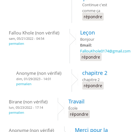
Continue c'est
comme ça
répondre
Leçon
Fallou Khole (non vérifié)
sam, 05/21/2022 - 04:54
Bonjour
permalien
Email:
FallouKhole0174@gmail.com
répondre
chapitre 2
Anonyme (non vérifié)
dim, 01/29/2023 - 14:01
chapitre 2
permalien
répondre
Travail
Birane (non vérifié)
lun, 05/23/2022 - 17:14
École
permalien
répondre
Merci pour la
Anonyme (non vérifié)