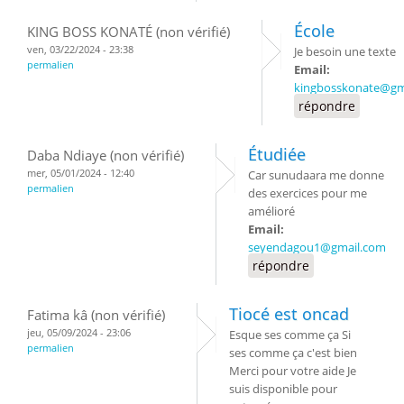
École
KING BOSS KONATÉ (non vérifié)
ven, 03/22/2024 - 23:38
Je besoin une texte
permalien
Email:
kingbosskonate@gm
répondre
Étudiée
Daba Ndiaye (non vérifié)
mer, 05/01/2024 - 12:40
Car sunudaara me donne
permalien
des exercices pour me
amélioré
Email:
seyendagou1@gmail.com
répondre
Tiocé est oncad
Fatima kâ (non vérifié)
jeu, 05/09/2024 - 23:06
Esque ses comme ça Si
permalien
ses comme ça c'est bien
Merci pour votre aide Je
suis disponible pour