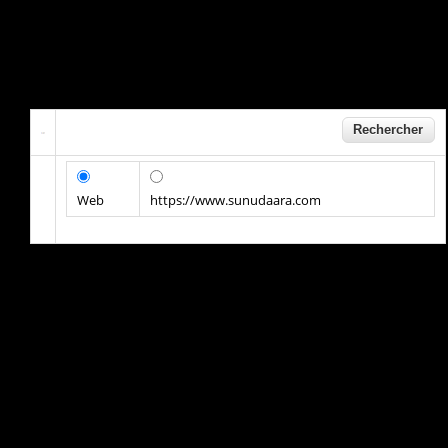
Web
https://www.sunudaara.com