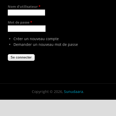
Nom d'utilisateur
*
Mot de passe
*
Créer un nouveau compte
Demander un nouveau mot de passe
Copyright © 2026,
Sunudaara
.