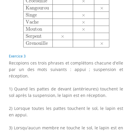
Crocodille
×
Kangourou
×
Singe
×
Vache
×
Mouton
×
Serpent
×
Grenouille
×
Exercice 3
Recopions ces trois phrases et complétons chacune d'elle
par un des mots suivants : appui ; suspension et
réception.
1) Quand les pattes de devant (antérieures) touchent le
sol après la suspension, le lapin est en réception.
2) Lorsque toutes les pattes touchent le sol, le lapin est
en appui.
3) Lorsqu'aucun membre ne touche le sol, le lapin est en