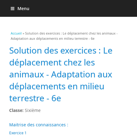
Menu
Vous êtes ici
Accueil
» Solution des exercices : Le déplacement chez les animaux -
Adaptation aux déplacements en milieu terrestre - 6e
Solution des exercices : Le
déplacement chez les
animaux - Adaptation aux
déplacements en milieu
terrestre - 6e
Classe:
Sixième
Maitrise des connaissances :
Exercice 1