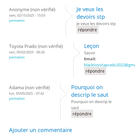
Je veux les
Anonyme (non vérifié)
sam, 02/15/2025 - 15:03
devoirs stp
permalien
Je veux les devoirs stp
répondre
Leçon
Toyota Prado (non vérifié)
ven, 05/02/2025 - 00:26
Savoir
permalien
Email:
blacktoyotaprado2022@gma
répondre
Pourquoi on
Adama (non vérifié)
lun, 05/05/2025 - 07:42
descrip le saut
permalien
Pourquoi on descrip le
saut
répondre
Ajouter un commentaire