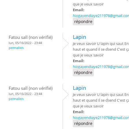
que je veux savoir
Email:
Nogayendiaye211978@gmail.co
répondre
Lapin
Fatou sall (non vérifié)
lun, 05/16/2022 - 23:44
Je veux savoir U lapin qui saut En
permalien
haut et quand il se ďsend C'est ç
que je veux savoir
Email:
Nogayendiaye211978@gmail.co
répondre
Lapin
Fatou sall (non vérifié)
lun, 05/16/2022 - 23:44
Je veux savoir U lapin qui saut En
permalien
haut et quand il se ďsend C'est ç
que je veux savoir
Email:
Nogayendiaye211978@gmail.co
répondre