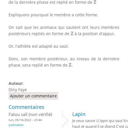
Z
de la dernière phase est replié en forme de
Z
Expliquons pourquoi le membre a cette forme.
On sait que les animaux qui sautent ont leurs membres
Z
postérieurs repliés en forme de
Z
à la position d'appui.
Or, l'athlète est adapté au saut.
Donc, son membre postérieur, au niveau de la dernière
Z
.
phase, sera replié en forme de
Z
.
Auteur:
Diny Faye
Ajouter un commentaire
Commentaires
Lapin
Fatou sall (non vérifié)
lun, 05/16/2022 - 23:44
Je veux savoir U lapin qui saut En
permalien
haut et quand il se ďsend C'est ç