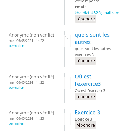
votre réponse
Email:
khardiatak52@gmail.com
répondre
quels sont les
Anonyme (non vérifié)
mer, 06/05/2024 - 14:22
autres
permalien
quels sont les autres
exercices 3
répondre
Où est
Anonyme (non vérifié)
mer, 06/05/2024 - 14:22
l'exercice3
permalien
Où est l'exercice3
répondre
Exercice 3
Anonyme (non vérifié)
mer, 06/05/2024 - 14:23
Exercice 3
permalien
répondre