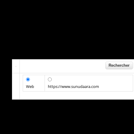
Web
https://www.sunudaara.com