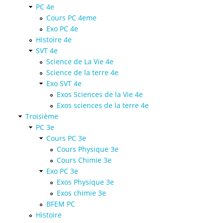
PC 4e
Cours PC 4eme
Exo PC 4e
Histoire 4e
SVT 4e
Science de La Vie 4e
Science de la terre 4e
Exo SVT 4e
Exos Sciences de la Vie 4e
Exos sciences de la terre 4e
Troisième
PC 3e
Cours PC 3e
Cours Physique 3e
Cours Chimie 3e
Exo PC 3e
Exos Physique 3e
Exos chimie 3e
BFEM PC
Histoire