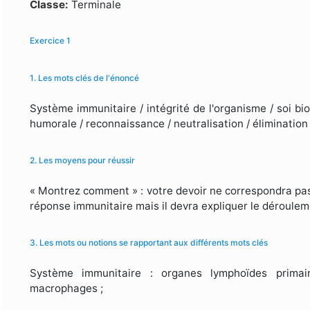
Formulaire de recherche
Classe:
Terminale
Exercice 1
1. Les mots clés de l'énoncé
Système immunitaire / intégrité de l'organisme / soi bi
humorale / reconnaissance / neutralisation / élimination
2. Les moyens pour réussir
« Montrez comment » : votre devoir ne correspondra pa
réponse immunitaire mais il devra expliquer le déroulem
3. Les mots ou notions se rapportant aux différents mots clés
Système immunitaire : organes lymphoïdes primai
macrophages ;