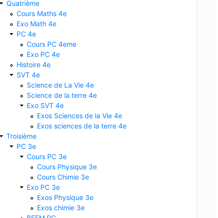
Quatrième
Cours Maths 4e
Exo Math 4e
PC 4e
Cours PC 4eme
Exo PC 4e
Histoire 4e
SVT 4e
Science de La Vie 4e
Science de la terre 4e
Exo SVT 4e
Exos Sciences de la Vie 4e
Exos sciences de la terre 4e
Troisième
PC 3e
Cours PC 3e
Cours Physique 3e
Cours Chimie 3e
Exo PC 3e
Exos Physique 3e
Exos chimie 3e
BFEM PC