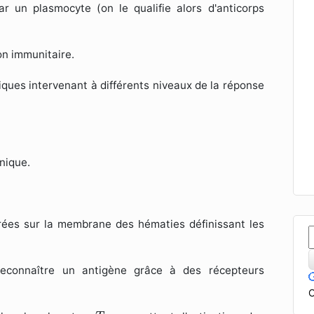
ar un plasmocyte (on le qualifie alors d'anticorps
on immunitaire.
ques intervenant à différents niveaux de la réponse
nique.
rées sur la membrane des hématies définissant les
econnaître un antigène grâce à des récepteurs
C
T
4