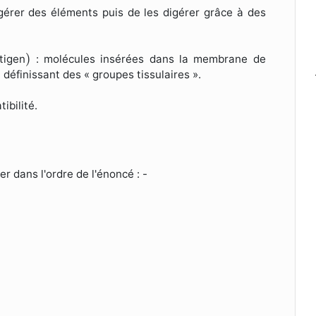
ingérer des éléments puis de les digérer grâce à des
)
)
tigen
: molécules insérées dans la membrane de
t définissant des « groupes tissulaires ».
ibilité.
er dans l'ordre de l'énoncé :
-