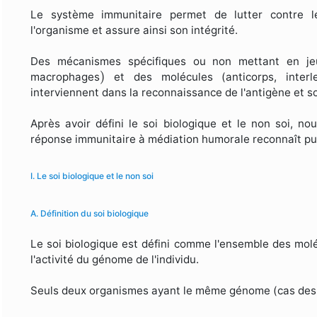
Le système immunitaire permet de lutter contre l
l'organisme et assure ainsi son intégrité.
Des mécanismes spécifiques ou non mettant en je
)
)
macrophages
et des molécules (anticorps, interl
interviennent dans la reconnaissance de l'antigène et so
Après avoir défini le soi biologique et le non soi, n
réponse immunitaire à médiation humorale reconnaît puis
I. Le soi biologique et le non soi
A. Définition du soi biologique
Le soi biologique est défini comme l'ensemble des mol
l'activité du génome de l'individu.
Seuls deux organismes ayant le même génome (cas des v