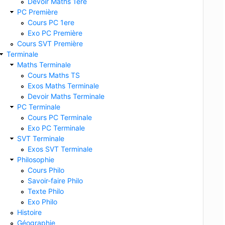
Devoir Maths 1ere
PC Première
Cours PC 1ere
Exo PC Première
Cours SVT Première
Terminale
Maths Terminale
Cours Maths TS
Exos Maths Terminale
Devoir Maths Terminale
PC Terminale
Cours PC Terminale
Exo PC Terminale
SVT Terminale
Exos SVT Terminale
Philosophie
Cours Philo
Savoir-faire Philo
Texte Philo
Exo Philo
Histoire
Géographie