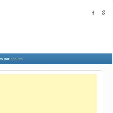
es partenaires