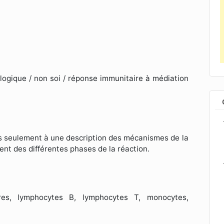
ologique / non soi / réponse immunitaire à médiation
s seulement à une description des mécanismes de la
ent des différentes phases de la réaction.
res, lymphocytes B, lymphocytes T, monocytes,