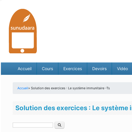
Accueil
Cours
Exercices
Devoirs
Vidéo
Accueil
» Solution des exercices : Le système immunitaire -Ts
Vous êtes ici
Solution des exercices : Le système 
Rechercher