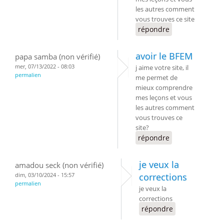
les autres comment
vous trouves ce site
répondre
avoir le BFEM
papa samba (non vérifié)
mer, 07/13/2022 - 08:03
j aime votre site, il
permalien
me permet de
mieux comprendre
mes leçons et vous
les autres comment
vous trouves ce
site?
répondre
je veux la
amadou seck (non vérifié)
dim, 03/10/2024 - 15:57
corrections
permalien
je veux la
corrections
répondre