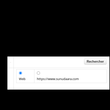
Web
https://www.sunudaara.com