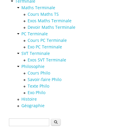
Terminale
Maths Terminale
Cours Maths TS
Exos Maths Terminale
Devoir Maths Terminale
PC Terminale
Cours PC Terminale
Exo PC Terminale
SVT Terminale
Exos SVT Terminale
Philosophie
Cours Philo
Savoir-faire Philo
Texte Philo
Exo Philo
Histoire
Géographie
Formulaire de recherche
Rechercher