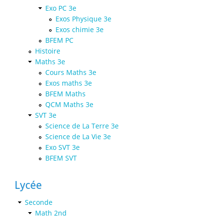
Exo PC 3e
Exos Physique 3e
Exos chimie 3e
BFEM PC
Histoire
Maths 3e
Cours Maths 3e
Exos maths 3e
BFEM Maths
QCM Maths 3e
SVT 3e
Science de La Terre 3e
Science de La Vie 3e
Exo SVT 3e
BFEM SVT
Lycée
Seconde
Math 2nd