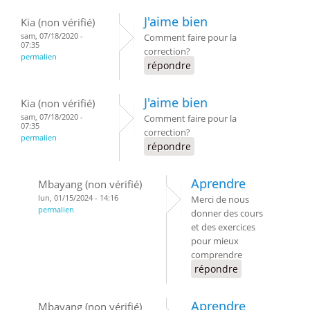
J'aime bien
Kia (non vérifié)
sam, 07/18/2020 -
Comment faire pour la
07:35
correction?
permalien
répondre
J'aime bien
Kia (non vérifié)
sam, 07/18/2020 -
Comment faire pour la
07:35
correction?
permalien
répondre
Aprendre
Mbayang (non vérifié)
lun, 01/15/2024 - 14:16
Merci de nous
permalien
donner des cours
et des exercices
pour mieux
comprendre
répondre
Aprendre
Mbayang (non vérifié)