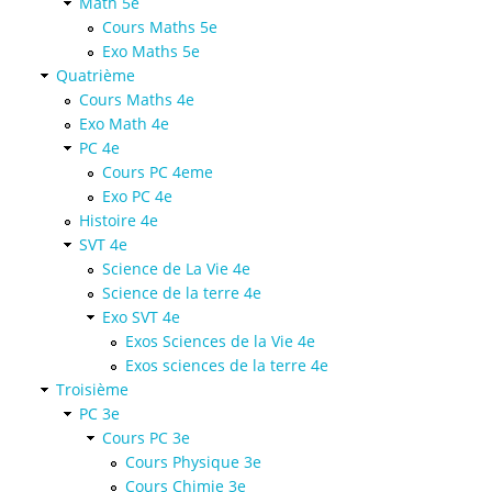
Math 5e
Cours Maths 5e
Exo Maths 5e
Quatrième
Cours Maths 4e
Exo Math 4e
PC 4e
Cours PC 4eme
Exo PC 4e
Histoire 4e
SVT 4e
Science de La Vie 4e
Science de la terre 4e
Exo SVT 4e
Exos Sciences de la Vie 4e
Exos sciences de la terre 4e
Troisième
PC 3e
Cours PC 3e
Cours Physique 3e
Cours Chimie 3e