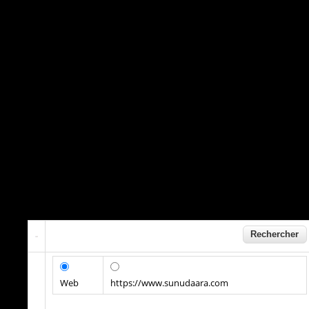
Web
https://www.sunudaara.com