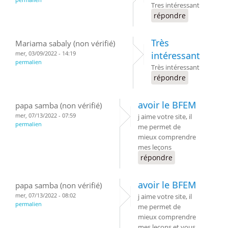
Tres intéressant
répondre
Très
Mariama sabaly (non vérifié)
mer, 03/09/2022 - 14:19
intéressant
permalien
Très intéressant
répondre
avoir le BFEM
papa samba (non vérifié)
mer, 07/13/2022 - 07:59
j aime votre site, il
permalien
me permet de
mieux comprendre
mes leçons
répondre
avoir le BFEM
papa samba (non vérifié)
mer, 07/13/2022 - 08:02
j aime votre site, il
permalien
me permet de
mieux comprendre
mes leçons et vous