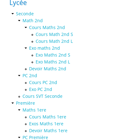
Lycée
Seconde
Math 2nd
Cours Maths 2nd
Cours Math 2nd S
Cours Math 2nd L
Exo maths 2nd
Exo Maths 2nd S
Exo Maths 2nd L
Devoir Maths 2nd
PC 2nd
Cours PC 2nd
Exo PC 2nd
Cours SVT Seconde
Première
Maths 1ere
Cours Maths 1ere
Exos Maths 1ere
Devoir Maths 1ere
PC Première