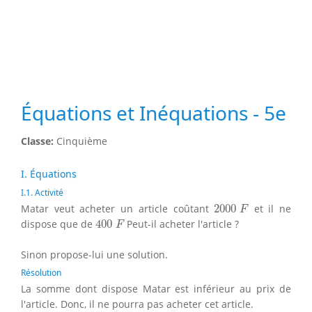
Équations et Inéquations - 5e
Classe:
Cinquième
I. Équations
I.1. Activité
2000
F
Matar veut acheter un article coûtant
2000
et il ne
F
400
F
dispose que de
400
Peut-il acheter l'article ?
F
Sinon propose-lui une solution.
Résolution
La somme dont dispose Matar est inférieur au prix de
l'article. Donc, il ne pourra pas acheter cet article.