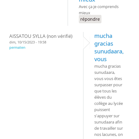
Avec ça je comprends
mieux
répondre
mucha
AISSATOU SYLLA (non vérifié)
dim, 10/15/2023 - 19:58
gracias
permalien
sunudaara,
vous
mucha gracias
sunudaara,
vous vous êtes
surpasser pour
que tous les
élèves du
collège au lycée
puissent
s'appuyer sur
sunudaara afin
de travailler sur
nos lacunes, on