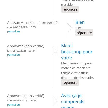
ma aider
répondre
Bien
Alassan Amalkat... (non vérifié)
ven, 04/28/2023 - 19:05
Bien
permalien
répondre
Merci
Anonyme (non vérifié)
lun, 05/22/2023 - 23:57
beaucoup pour
permalien
votre
Merci beaucoup pour
votre aide car en ces
temps c'est difficile
d'apprendre les maths
répondre
Avec ça je
Anonyme (non vérifié)
ven, 06/02/2023 - 13:09
comprends
permalien
mieux