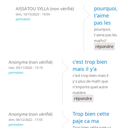
pourquoi,
AISSATOU SYLLA (non vérifié)
dim, 10/15/2023 - 19:54
t'aime
permalien
pas les
pourquoi,
t'aime pas les
maths?
répondre
c'est trop bien
Anonyme (non vérifié)
mer, 03/11/2020 - 15:19
mais il y'a
permalien
c'est trop bien mais il
y'a plus de math que
n'importe quel autre
matière
répondre
Trop bien cette
Anonyme (non vérifié)
dim, 06/12/2022 - 17:55
paje ca ma
permalien
Trop bien cette paje ca