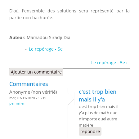
D'où, l'ensemble des solutions sera représenté par la
partie non hachurée.
Auteur:
Mamadou Siradji Dia
Le repérage - 5e
Le repérage - 5e ›
Ajouter un commentaire
Commentaires
c'est trop bien
Anonyme (non vérifié)
mer, 03/11/2020 - 15:19
mais il y'a
permalien
c'est trop bien mais il
y'a plus de math que
n'importe quel autre
matière
répondre