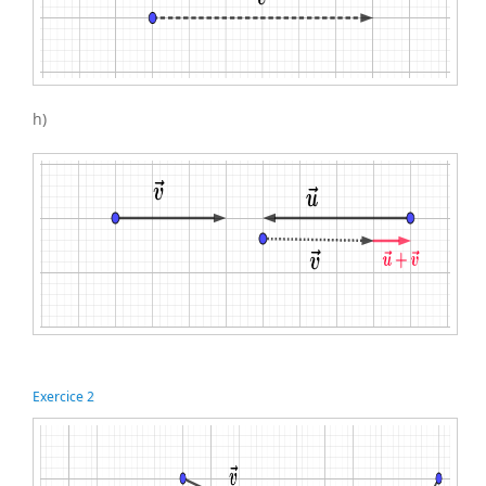
h)
Exercice 2