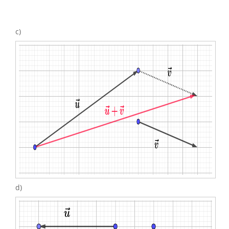
c)
d)