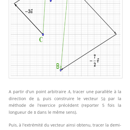
A partir d'un point arbitraire
, tracer une parallèle à la
A
direction de
, puis construire le vecteur
par la
→
→
u
5
u
méthode de l'exercice précédent (reporter 5 fois la
longueur de
dans le même sens).
→
u
Puis, à l'extrémité du vecteur ainsi obtenu, tracer la demi-