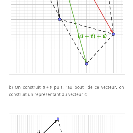
b) On construit
puis, "au bout" de ce vecteur, on
→
→
u
+
v
construit un représentant du vecteur
→
w
.