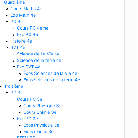
Quatrième
Cours Maths 4e
Exo Math 4e
PC 4e
Cours PC 4eme
Exo PC 4e
Histoire 4e
SVT 4e
Science de La Vie 4e
Science de la terre 4e
Exo SVT 4e
Exos Sciences de la Vie 4e
Exos sciences de la terre 4e
Troisième
PC 3e
Cours PC 3e
Cours Physique 3e
Cours Chimie 3e
Exo PC 3e
Exos Physique 3e
Exos chimie 3e
BFEM PC