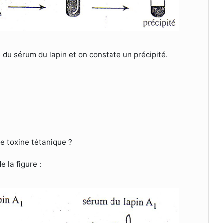
 du sérum du lapin et on constate un précipité.
 de toxine tétanique ?
 la figure :