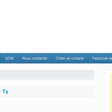
QCM
Nous contacter
Créer un compte
Fascicule d
- Ts