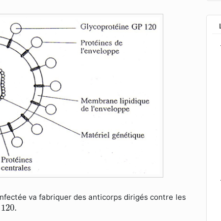
fectée va fabriquer des anticorps dirigés contre les
120.
120.