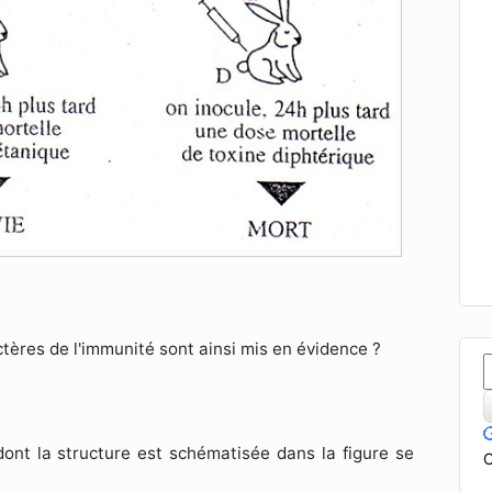
ctères de l'immunité sont ainsi mis en évidence ?
ont la structure est schématisée dans la figure se
C