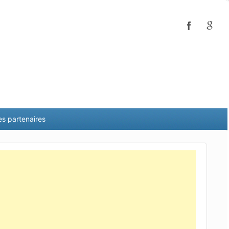
es partenaires