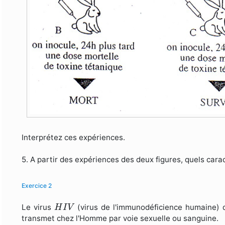
Interprétez ces expériences.
5. A partir des expériences des deux figures, quels cara
Exercice 2
H
I
V
Le virus
(virus de l'immunodéficience humaine) d
H
I
V
transmet chez l'Homme par voie sexuelle ou sanguine.