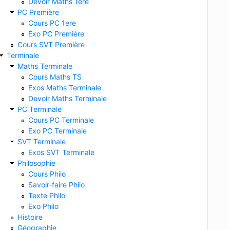
Devoir Maths 1ere
PC Première
Cours PC 1ere
Exo PC Première
Cours SVT Première
Terminale
Maths Terminale
Cours Maths TS
Exos Maths Terminale
Devoir Maths Terminale
PC Terminale
Cours PC Terminale
Exo PC Terminale
SVT Terminale
Exos SVT Terminale
Philosophie
Cours Philo
Savoir-faire Philo
Texte Philo
Exo Philo
Histoire
Géographie