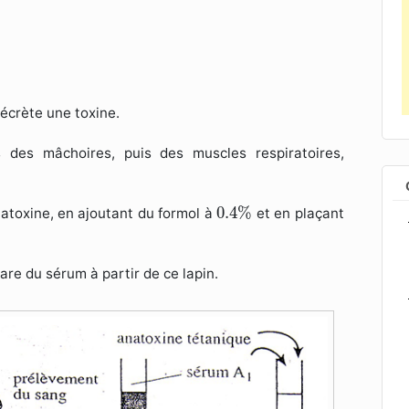
sécrète une toxine.
 des mâchoires, puis des muscles respiratoires,
0.4
%
0.4
%
anatoxine, en ajoutant du formol à
et en plaçant
are du sérum à partir de ce lapin.