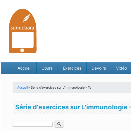
Accueil
Cours
Exercices
Devoirs
Vidéo
Accueil
» Série d'exercices sur L'immunologie - Ts
Vous êtes ici
Série d'exercices sur L'immunologie 
Rechercher