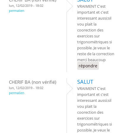
lun, 12/02/2019 - 18:02
VRAIMENT C'est
permalien
important et c'est
interessant aussi;sil
vou plait la
coorection des
exercices sur
trigonométriques si
possible. Je veux le
reste de la correction
merci beaucoup
répondre
SALUT
CHERIF BA (non vérifié)
lun, 12/02/2019 - 18:02
VRAIMENT C'est
permalien
important et c'est
interessant aussi;sil
vou plait la
coorection des
exercices sur
trigonométriques si
possible. Je veux le