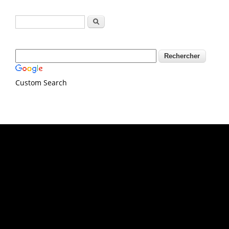
Formulaire de recherche
Rechercher
Custom Search