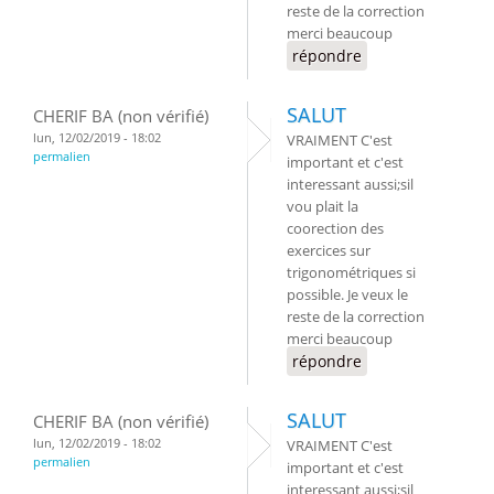
reste de la correction
merci beaucoup
répondre
SALUT
CHERIF BA (non vérifié)
lun, 12/02/2019 - 18:02
VRAIMENT C'est
permalien
important et c'est
interessant aussi;sil
vou plait la
coorection des
exercices sur
trigonométriques si
possible. Je veux le
reste de la correction
merci beaucoup
répondre
SALUT
CHERIF BA (non vérifié)
lun, 12/02/2019 - 18:02
VRAIMENT C'est
permalien
important et c'est
interessant aussi;sil