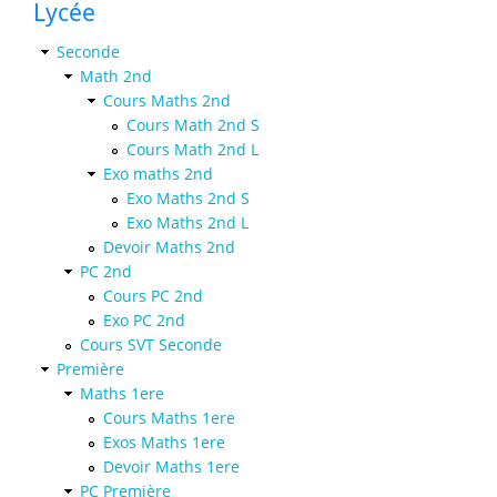
Lycée
Seconde
Math 2nd
Cours Maths 2nd
Cours Math 2nd S
Cours Math 2nd L
Exo maths 2nd
Exo Maths 2nd S
Exo Maths 2nd L
Devoir Maths 2nd
PC 2nd
Cours PC 2nd
Exo PC 2nd
Cours SVT Seconde
Première
Maths 1ere
Cours Maths 1ere
Exos Maths 1ere
Devoir Maths 1ere
PC Première