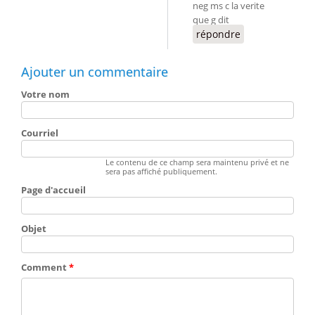
neg ms c la verite
que g dit
répondre
Ajouter un commentaire
Votre nom
Courriel
Le contenu de ce champ sera maintenu privé et ne
sera pas affiché publiquement.
Page d'accueil
Objet
Comment
*