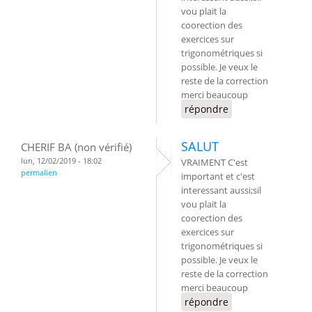
vou plait la
coorection des
exercices sur
trigonométriques si
possible. Je veux le
reste de la correction
merci beaucoup
répondre
SALUT
CHERIF BA (non vérifié)
lun, 12/02/2019 - 18:02
VRAIMENT C'est
permalien
important et c'est
interessant aussi;sil
vou plait la
coorection des
exercices sur
trigonométriques si
possible. Je veux le
reste de la correction
merci beaucoup
répondre