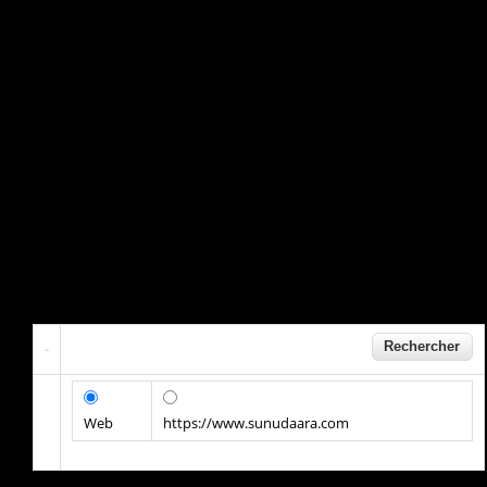
Web
https://www.sunudaara.com