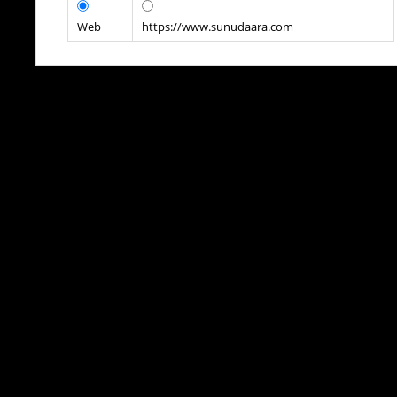
Web
https://www.sunudaara.com